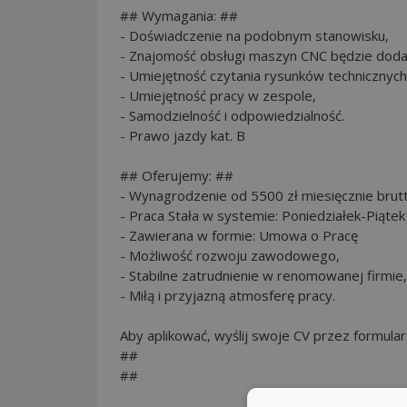
## Wymagania: ##
- Doświadczenie na podobnym stanowisku,
- Znajomość obsługi maszyn CNC będzie dod
- Umiejętność czytania rysunków technicznych
- Umiejętność pracy w zespole,
- Samodzielność i odpowiedzialność.
- Prawo jazdy kat. B
## Oferujemy: ##
- Wynagrodzenie od 5500 zł miesięcznie brut
- Praca Stała w systemie: Poniedziałek-Piąte
- Zawierana w formie: Umowa o Pracę
- Możliwość rozwoju zawodowego,
- Stabilne zatrudnienie w renomowanej firmie,
- Miłą i przyjazną atmosferę pracy.
Aby aplikować, wyślij swoje CV przez formula
##
##