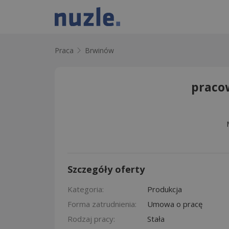
Praca
Brwinów
praco
Szczegóły oferty
Kategoria:
Produkcja
Forma zatrudnienia:
Umowa o pracę
Rodzaj pracy:
Stała