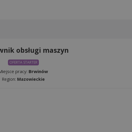
wnik obsługi maszyn
OFERTA STARTER
Miejsce pracy:
Brwinów
Region:
Mazowieckie