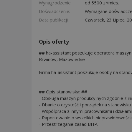
Wynagrodzenie:
od 5500 zł/mies.
Doświadczenie:
Wymagane doświadcze
Data publikacji:
Czwartek, 23 Lipiec, 2
Opis oferty
## ha-assistant poszukuje operatora maszyn
Brwinów, Mazowieckie
Firma ha-assistant poszukuje osoby na stan
## Opis stanowiska: ##
- Obsługa maszyn produkcyjnych zgodnie z ins
- Dbanie o czystość i porządek na stanowisku 
- Współpraca z innymi pracownikami i działami
- Raportowanie o wszelkich nieprawidłowościa
- Przestrzeganie zasad BHP.