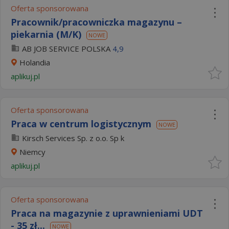
Oferta sponsorowana
Pracownik/pracowniczka magazynu –
piekarnia (M/K)
NOWE
AB JOB SERVICE POLSKA
4,9
Holandia
aplikuj.pl
Oferta sponsorowana
Praca w centrum logistycznym
NOWE
Kirsch Services Sp. z o.o. Sp k
Niemcy
aplikuj.pl
Oferta sponsorowana
Praca na magazynie z uprawnieniami UDT
- 35 zł...
NOWE