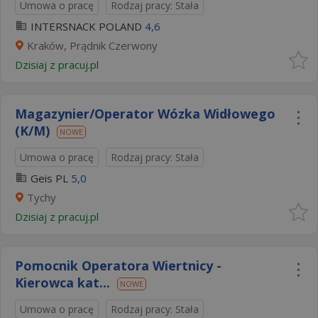
Umowa o pracę
Rodzaj pracy: Stała
INTERSNACK POLAND
4,6
Kraków, Prądnik Czerwony
Dzisiaj
z
pracuj.pl
Magazynier/Operator Wózka Widłowego
(K/M)
NOWE
Umowa o pracę
Rodzaj pracy: Stała
Geis PL
5,0
Tychy
Dzisiaj
z
pracuj.pl
Pomocnik Operatora Wiertnicy -
Kierowca kat...
NOWE
Umowa o pracę
Rodzaj pracy: Stała