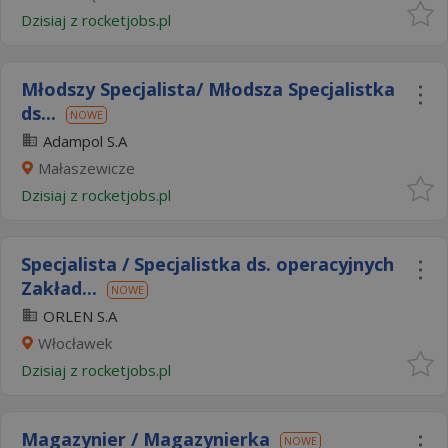
Dzisiaj
z
rocketjobs.pl
Młodszy Specjalista/ Młodsza Specjalistka
ds...
NOWE
Adampol S.A
Małaszewicze
Dzisiaj
z
rocketjobs.pl
Specjalista / Specjalistka ds. operacyjnych
Zakład...
NOWE
ORLEN S.A
Włocławek
Dzisiaj
z
rocketjobs.pl
Magazynier / Magazynierka
NOWE