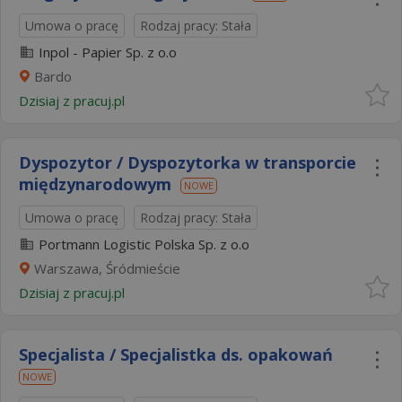
Umowa o pracę
Rodzaj pracy: Stała
Inpol - Papier Sp. z o.o
Bardo
Dzisiaj
z
pracuj.pl
Dyspozytor / Dyspozytorka w transporcie
międzynarodowym
NOWE
Umowa o pracę
Rodzaj pracy: Stała
Portmann Logistic Polska Sp. z o.o
Warszawa, Śródmieście
Dzisiaj
z
pracuj.pl
Specjalista / Specjalistka ds. opakowań
NOWE