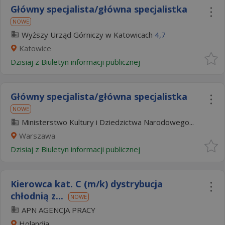
Główny specjalista/główna specjalistka
NOWE
Wyższy Urząd Górniczy w Katowicach
4,7
Katowice
Dzisiaj
z
Biuletyn informacji publicznej
Główny specjalista/główna specjalistka
NOWE
Ministerstwo Kultury i Dziedzictwa Narodowego...
Warszawa
Dzisiaj
z
Biuletyn informacji publicznej
Kierowca kat. C (m/k) dystrybucja
chłodnią z...
NOWE
APN AGENCJA PRACY
Holandia