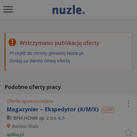
Wstrzymano publikację oferty
Przejdź do strony głównej Nuzle.pl
Dodaj za darmo nową ofertę
Podobne oferty pracy
Oferta sponsorowana
Magazynier – Ekspedytor (K/M/X)
NOWE
BFM HOME sp. z o.o
4,9
Bielsko-Biała
aplikuj.pl