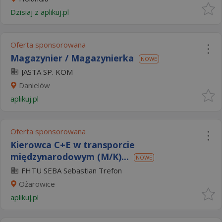
Dzisiaj
z
aplikuj.pl
Oferta sponsorowana
Magazynier / Magazynierka
NOWE
JASTA SP. KOM
Danielów
aplikuj.pl
Oferta sponsorowana
Kierowca C+E w transporcie
międzynarodowym (M/K)...
NOWE
FHTU SEBA Sebastian Trefon
Ożarowice
aplikuj.pl