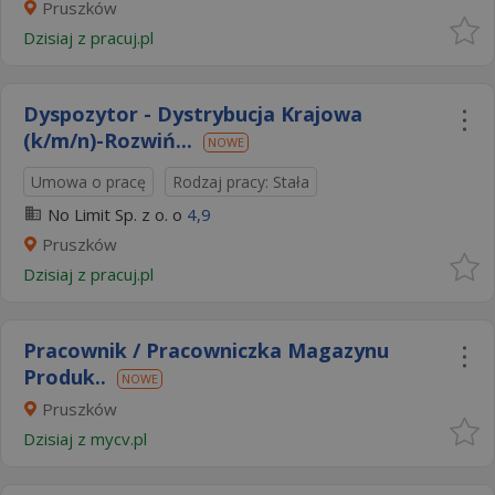
Pruszków
Dzisiaj
z
pracuj.pl
Dyspozytor - Dystrybucja Krajowa
(k/m/n)-Rozwiń...
NOWE
Umowa o pracę
Rodzaj pracy: Stała
No Limit Sp. z o. o
4,9
Pruszków
Dzisiaj
z
pracuj.pl
Pracownik / Pracowniczka Magazynu
Produk..
NOWE
Pruszków
Dzisiaj
z
mycv.pl