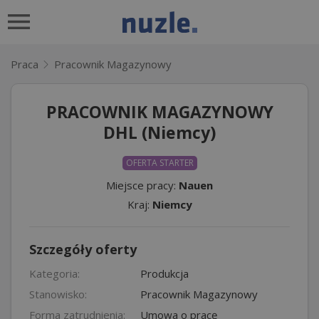
Praca
Pracownik Magazynowy
PRACOWNIK MAGAZYNOWY
DHL (Niemcy)
OFERTA STARTER
Miejsce pracy:
Nauen
Kraj:
Niemcy
Szczegóły oferty
Kategoria:
Produkcja
Stanowisko:
Pracownik Magazynowy
Forma zatrudnienia:
Umowa o pracę