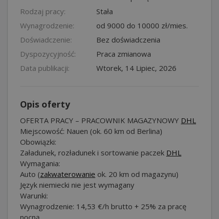
Rodzaj pracy:
Stała
Wynagrodzenie:
od 9000 do 10000 zł/mies.
Doświadczenie:
Bez doświadczenia
Dyspozycyjność:
Praca zmianowa
Data publikacji:
Wtorek, 14 Lipiec, 2026
Opis oferty
OFERTA PRACY – PRACOWNIK MAGAZYNOWY
DHL
Miejscowość: Nauen (ok. 60 km od Berlina)
Obowiązki:
Załadunek, rozładunek i sortowanie paczek
DHL
Wymagania:
Auto (
zakwaterowanie
ok. 20 km od magazynu)
Język niemiecki nie jest wymagany
Warunki:
Wynagrodzenie: 14,53 €/h brutto + 25% za pracę
nocną