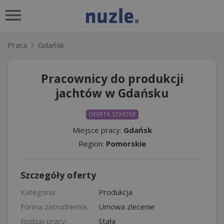
Praca
Gdańsk
Pracownicy do produkcji
jachtów w Gdańsku
OFERTA STARTER
Miejsce pracy:
Gdańsk
Region:
Pomorskie
Szczegóły oferty
Kategoria:
Produkcja
Forma zatrudnienia:
Umowa zlecenie
Rodzaj pracy:
Stała