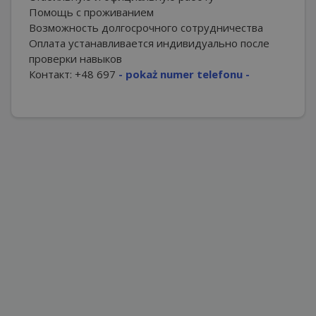
Помощь с проживанием
Возможность долгосрочного сотрудничества
Оплата устанавливается индивидуально после
проверки навыков
Контакт:
+48 697
- pokaż numer telefonu -