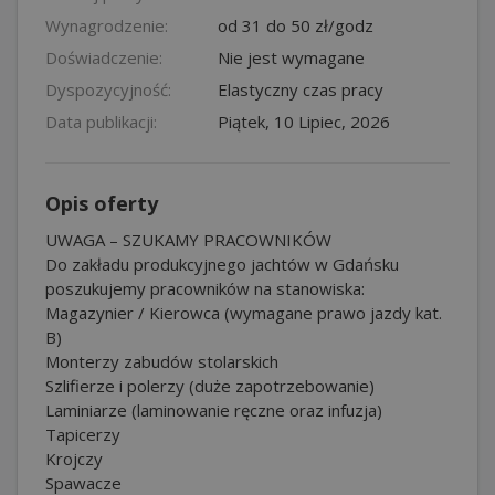
Wynagrodzenie:
od 31 do 50 zł/godz
Doświadczenie:
Nie jest wymagane
Dyspozycyjność:
Elastyczny czas pracy
Data publikacji:
Piątek, 10 Lipiec, 2026
Opis oferty
UWAGA – SZUKAMY PRACOWNIKÓW
Do zakładu produkcyjnego jachtów w Gdańsku
poszukujemy pracowników na stanowiska:
Magazynier / Kierowca (wymagane prawo jazdy kat.
B)
Monterzy zabudów stolarskich
Szlifierze i polerzy (duże zapotrzebowanie)
Laminiarze (laminowanie ręczne oraz infuzja)
Tapicerzy
Krojczy
Spawacze