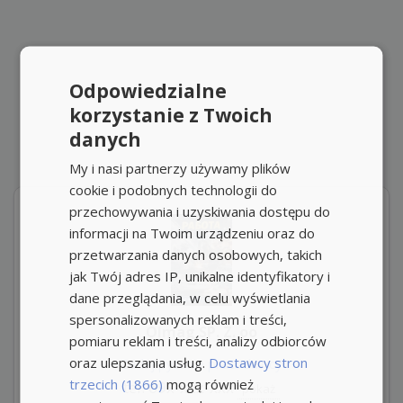
Odpowiedzialne
korzystanie z Twoich
danych
My i nasi partnerzy używamy plików
cookie i podobnych technologii do
przechowywania i uzyskiwania dostępu do
informacji na Twoim urządzeniu oraz do
przetwarzania danych osobowych, takich
jak Twój adres IP, unikalne identyfikatory i
dane przeglądania, w celu wyświetlania
spersonalizowanych reklam i treści,
Olmag SP. Z. oo
pomiaru reklam i treści, analizy odbiorców
oraz ulepszania usług.
Dostawcy stron
Zadaj pytanie pracodawcy
trzecich (1866)
mogą również
tel: 69x-xxx-xxx
pokaż