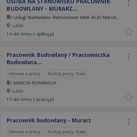
OSOBA NA STANOWISKU PRACOWNIK
BUDOWLANY - MURARZ...
Usługi Budowlano-Remontowe MAR-BUD Marcin...
Lublin
14 dni temu z
aplikuj.pl
Pracownik Budowlany / Pracowniczka
Budowlana...
Umowa o pracę
Rodzaj pracy: Stała
MARCIN ROMANIUK
Lublin
15 dni temu z
pracuj.pl
Pracownik budowlany - Murarz
Umowa o pracę
Rodzaj pracy: Stała