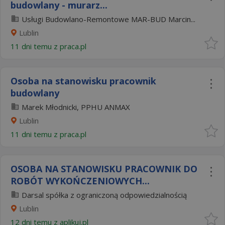
budowlany - murarz...
Usługi Budowlano-Remontowe MAR-BUD Marcin...
Lublin
11 dni temu z
praca.pl
Osoba na stanowisku pracownik
budowlany
Marek Młodnicki, PPHU ANMAX
Lublin
11 dni temu z
praca.pl
OSOBA NA STANOWISKU PRACOWNIK DO
ROBÓT WYKOŃCZENIOWYCH...
Darsal spółka z ograniczoną odpowiedzialnością
Lublin
12 dni temu z
aplikuj.pl