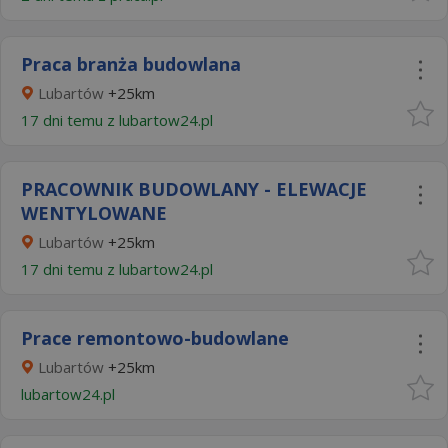
Praca branża budowlana
Lubartów
+25km
17 dni temu z
lubartow24.pl
PRACOWNIK BUDOWLANY - ELEWACJE
WENTYLOWANE
Lubartów
+25km
17 dni temu z
lubartow24.pl
Prace remontowo-budowlane
Lubartów
+25km
lubartow24.pl