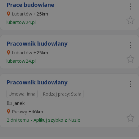
Prace budowlane
Lubartów
+25km
lubartow24.pl
Pracownik budowlany
Lubartów
+25km
lubartow24.pl
Pracownik budowlany
Umowa: Inna
Rodzaj pracy: Stała
Janek
Puławy
+46km
2 dni temu -
Aplikuj szybko z Nuzle