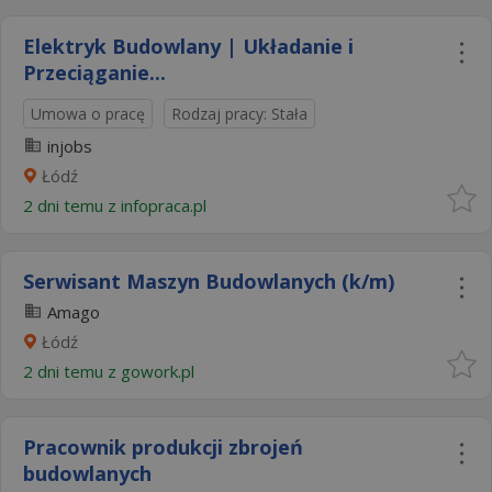
Elektryk Budowlany | Układanie i
Przeciąganie...
Umowa o pracę
Rodzaj pracy: Stała
injobs
Łódź
2 dni temu z
infopraca.pl
Serwisant Maszyn Budowlanych (k/m)
Amago
Łódź
2 dni temu z
gowork.pl
Pracownik produkcji zbrojeń
budowlanych