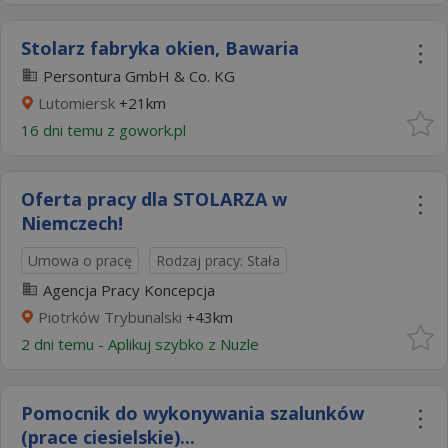
Stolarz fabryka okien, Bawaria
Persontura GmbH & Co. KG
Lutomiersk
+21km
16 dni temu z
gowork.pl
Oferta pracy dla STOLARZA w
Niemczech!
Umowa o pracę
Rodzaj pracy: Stała
Agencja Pracy Koncepcja
Piotrków Trybunalski
+43km
2 dni temu -
Aplikuj szybko z Nuzle
Pomocnik do wykonywania szalunków
(prace ciesielskie)...