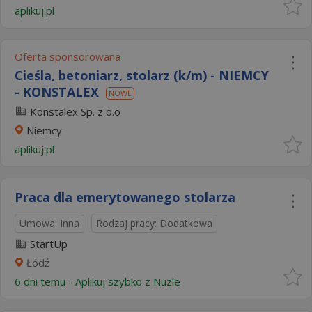
aplikuj.pl
Oferta sponsorowana
Cieśla, betoniarz, stolarz (k/m) - NIEMCY
- KONSTALEX
NOWE
Konstalex Sp. z o.o
Niemcy
aplikuj.pl
Praca dla emerytowanego stolarza
Umowa: Inna
Rodzaj pracy: Dodatkowa
StartUp
Łódź
6 dni temu -
Aplikuj szybko z Nuzle