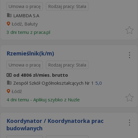
Umowa o pracę
Rodzaj pracy: Stała
LAMBDA S.A
Łódź, Bałuty
3 dni temu z
praca.pl
Rzemieślnik(k/m)
Umowa o pracę
Rodzaj pracy: Stała
od 4806 zł/mies. brutto
Zespół Szkół Ogólnokształcących Nr 1
5,0
Łódź
4 dni temu -
Aplikuj szybko z Nuzle
Koordynator / Koordynatorka prac
budowlanych