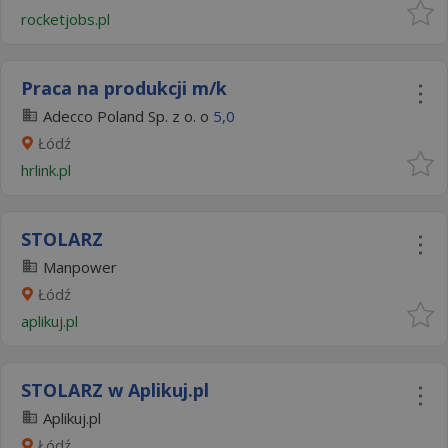
rocketjobs.pl
Praca na produkcji m/k
Adecco Poland Sp. z o. o
5,0
Łódź
hrlink.pl
STOLARZ
Manpower
Łódź
aplikuj.pl
STOLARZ w Aplikuj.pl
Aplikuj.pl
Łódź