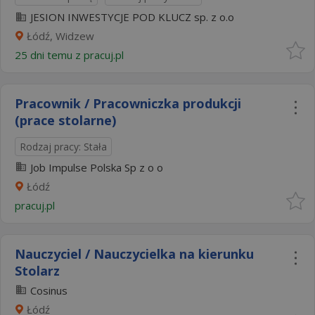
JESION INWESTYCJE POD KLUCZ sp. z o.o
Łódź, Widzew
25 dni temu z
pracuj.pl
Pracownik / Pracowniczka produkcji
(prace stolarne)
Rodzaj pracy: Stała
Job Impulse Polska Sp z o o
Łódź
pracuj.pl
Nauczyciel / Nauczycielka na kierunku
Stolarz
Cosinus
Łódź