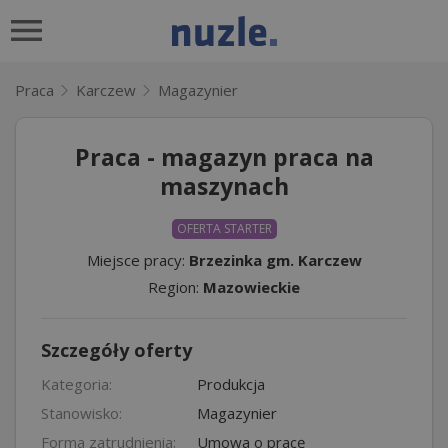
Praca
Karczew
Magazynier
Praca - magazyn praca na
maszynach
OFERTA STARTER
Miejsce pracy:
Brzezinka gm. Karczew
Region:
Mazowieckie
Szczegóły oferty
Kategoria:
Produkcja
Stanowisko:
Magazynier
Forma zatrudnienia:
Umowa o pracę