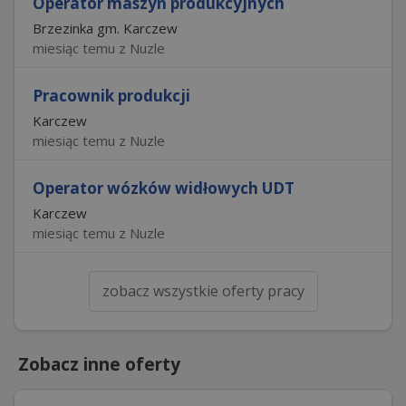
Operator maszyn produkcyjnych
Brzezinka gm. Karczew
miesiąc temu z Nuzle
Pracownik produkcji
Karczew
miesiąc temu z Nuzle
Operator wózków widłowych UDT
Karczew
miesiąc temu z Nuzle
zobacz wszystkie oferty pracy
Zobacz inne oferty