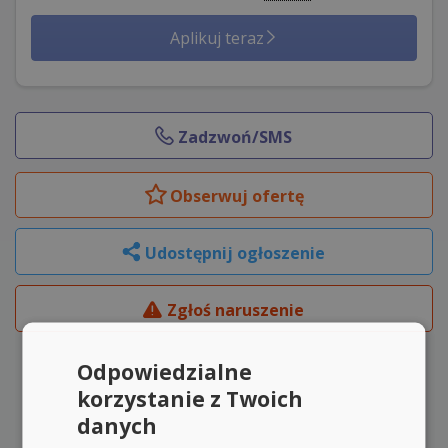
Aplikuj teraz
Zadzwoń/SMS
Obserwuj
ofertę
Udostępnij ogłoszenie
Zgłoś naruszenie
Odpowiedzialne
korzystanie z Twoich
danych