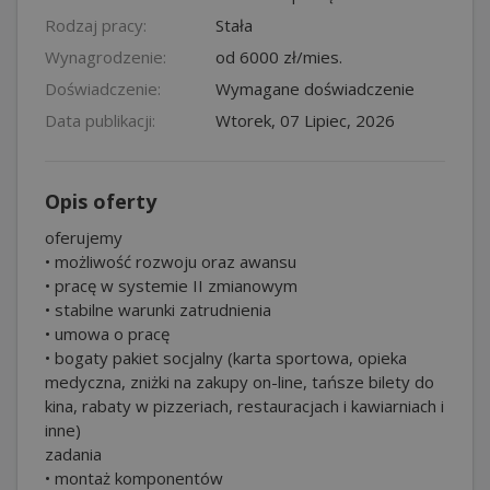
Rodzaj pracy:
Stała
Wynagrodzenie:
od 6000 zł/mies.
Doświadczenie:
Wymagane doświadczenie
Data publikacji:
Wtorek, 07 Lipiec, 2026
Opis oferty
oferujemy
• możliwość rozwoju oraz awansu
• pracę w systemie II zmianowym
• stabilne warunki zatrudnienia
• umowa o pracę
• bogaty pakiet socjalny (karta sportowa, opieka
medyczna, zniżki na zakupy on-line, tańsze bilety do
kina, rabaty w pizzeriach, restauracjach i kawiarniach i
inne)
zadania
• montaż komponentów