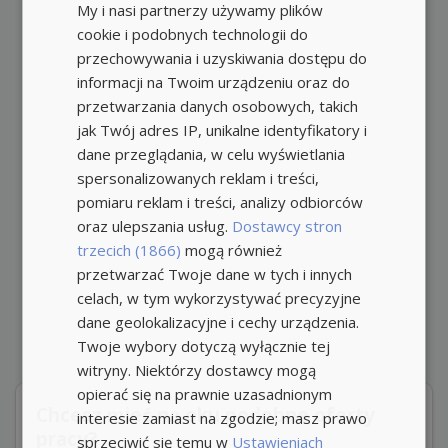
My i nasi partnerzy używamy plików
cookie i podobnych technologii do
przechowywania i uzyskiwania dostępu do
informacji na Twoim urządzeniu oraz do
przetwarzania danych osobowych, takich
jak Twój adres IP, unikalne identyfikatory i
dane przeglądania, w celu wyświetlania
spersonalizowanych reklam i treści,
pomiaru reklam i treści, analizy odbiorców
oraz ulepszania usług.
Dostawcy stron
trzecich (1866)
mogą również
przetwarzać Twoje dane w tych i innych
celach, w tym wykorzystywać precyzyjne
dane geolokalizacyjne i cechy urządzenia.
Twoje wybory dotyczą wyłącznie tej
witryny. Niektórzy dostawcy mogą
opierać się na prawnie uzasadnionym
Chcesz mieć na oku podobne oferty
interesie zamiast na zgodzie; masz prawo
pracy?
sprzeciwić się temu w
Ustawieniach