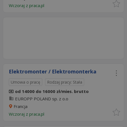
Wczoraj
z
praca.pl
Elektromonter / Elektromonterka
Umowa o pracę
Rodzaj pracy: Stała
od 14000 do 16000 zł/mies. brutto
EUROPP POLAND sp. z o.o
Francja
Wczoraj
z
praca.pl