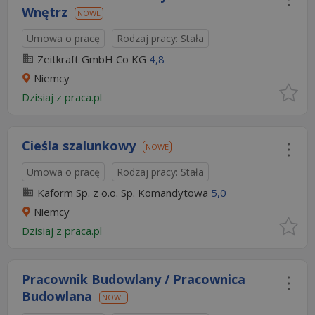
Wnętrz
NOWE
Umowa o pracę
Rodzaj pracy: Stała
Zeitkraft GmbH Co KG
4,8
Niemcy
Dzisiaj
z
praca.pl
Cieśla szalunkowy
NOWE
Umowa o pracę
Rodzaj pracy: Stała
Kaform Sp. z o.o. Sp. Komandytowa
5,0
Niemcy
Dzisiaj
z
praca.pl
Pracownik Budowlany / Pracownica
Budowlana
NOWE