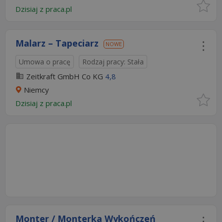
Dzisiaj
z
praca.pl
Malarz – Tapeciarz
NOWE
Umowa o pracę
Rodzaj pracy: Stała
Zeitkraft GmbH Co KG
4,8
Niemcy
Dzisiaj
z
praca.pl
Monter / Monterka Wykończeń