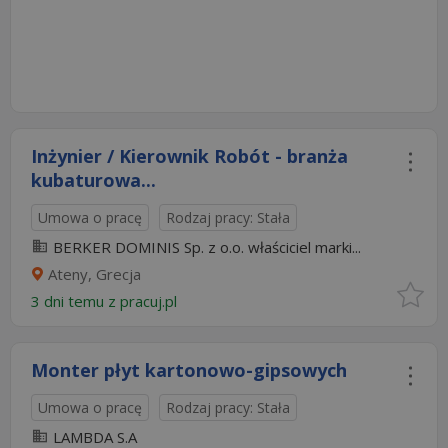
Inżynier / Kierownik Robót - branża
kubaturowa...
Umowa o pracę
Rodzaj pracy: Stała
BERKER DOMINIS Sp. z o.o. właściciel marki...
Ateny, Grecja
3 dni temu z
pracuj.pl
Monter płyt kartonowo-gipsowych
Umowa o pracę
Rodzaj pracy: Stała
LAMBDA S.A