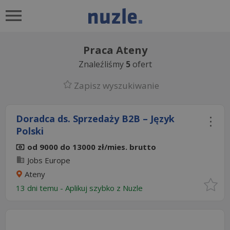
Praca Ateny
Znaleźliśmy
5
ofert
Zapisz wyszukiwanie
Doradca ds. Sprzedaży B2B – Język
Polski
od 9000 do 13000 zł/mies. brutto
Jobs Europe
Ateny
13 dni temu -
Aplikuj szybko z Nuzle