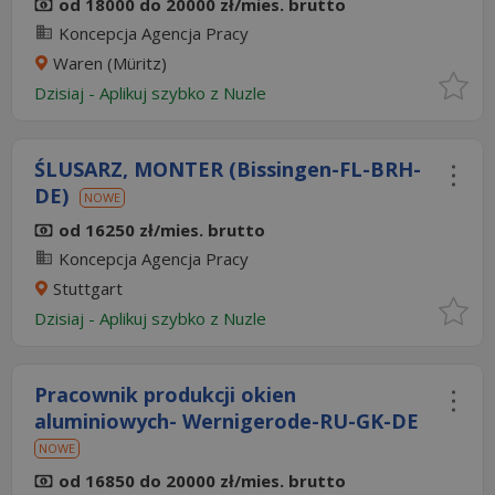
od 18000 do 20000 zł/mies. brutto
Koncepcja Agencja Pracy
Waren (Müritz)
Dzisiaj
-
Aplikuj szybko z Nuzle
ŚLUSARZ, MONTER (Bissingen-FL-BRH-
DE)
NOWE
od 16250 zł/mies. brutto
Koncepcja Agencja Pracy
Stuttgart
Dzisiaj
-
Aplikuj szybko z Nuzle
Pracownik produkcji okien
aluminiowych- Wernigerode-RU-GK-DE
NOWE
od 16850 do 20000 zł/mies. brutto