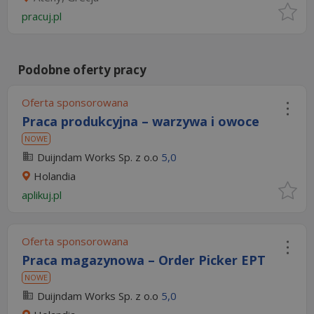
pracuj.pl
Podobne oferty pracy
Oferta sponsorowana
Praca produkcyjna – warzywa i owoce
NOWE
Duijndam Works Sp. z o.o
5,0
Holandia
aplikuj.pl
Oferta sponsorowana
Praca magazynowa – Order Picker EPT
NOWE
Duijndam Works Sp. z o.o
5,0