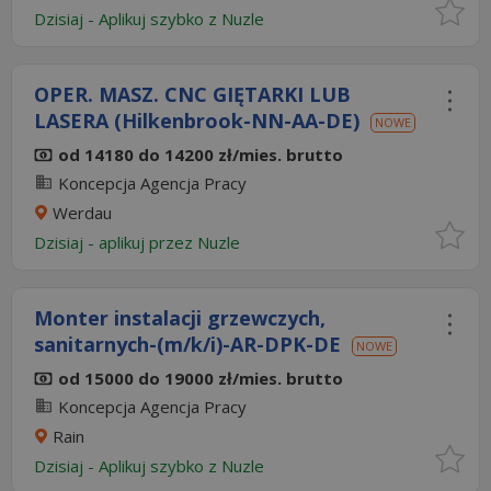
Dzisiaj
-
Aplikuj szybko z Nuzle
OPER. MASZ. CNC GIĘTARKI LUB
LASERA (Hilkenbrook-NN-AA-DE)
NOWE
od 14180 do 14200 zł/mies. brutto
Koncepcja Agencja Pracy
Werdau
Dzisiaj
- aplikuj przez Nuzle
Monter instalacji grzewczych,
sanitarnych-(m/k/i)-AR-DPK-DE
NOWE
od 15000 do 19000 zł/mies. brutto
Koncepcja Agencja Pracy
Rain
Dzisiaj
-
Aplikuj szybko z Nuzle