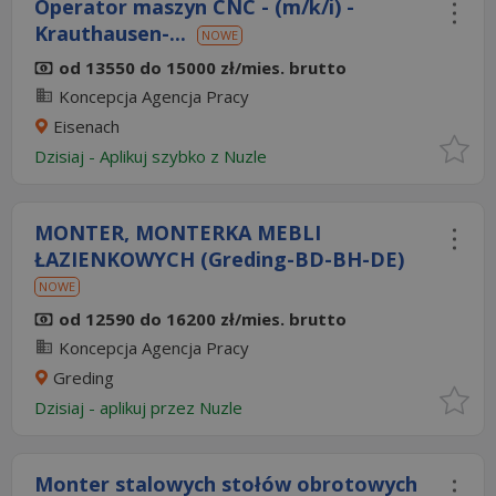
Operator maszyn CNC - (m/k/i) -
Krauthausen-...
NOWE
od 13550 do 15000 zł/mies. brutto
Koncepcja Agencja Pracy
Eisenach
Dzisiaj
-
Aplikuj szybko z Nuzle
MONTER, MONTERKA MEBLI
ŁAZIENKOWYCH (Greding-BD-BH-DE)
NOWE
od 12590 do 16200 zł/mies. brutto
Koncepcja Agencja Pracy
Greding
Dzisiaj
- aplikuj przez Nuzle
Monter stalowych stołów obrotowych