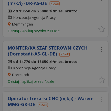
(m/k/i) -DR-AS-DE
NOWE
od 19550 do 20000 zł/mies. brutto
Koncepcja Agencja Pracy
Memmingen
Dzisiaj
-
Aplikuj szybko z Nuzle
MONTER/KA SZAF STEROWNICZYCH
(Dornstadt-AS-GL-DE)
NOWE
od 14770 do 18650 zł/mies. brutto
Koncepcja Agencja Pracy
Dornstadt
Dzisiaj
- aplikuj przez Nuzle
Operator frezarki CNC (m,k,i) - Waren-
MMG-GK-DE
NOWE