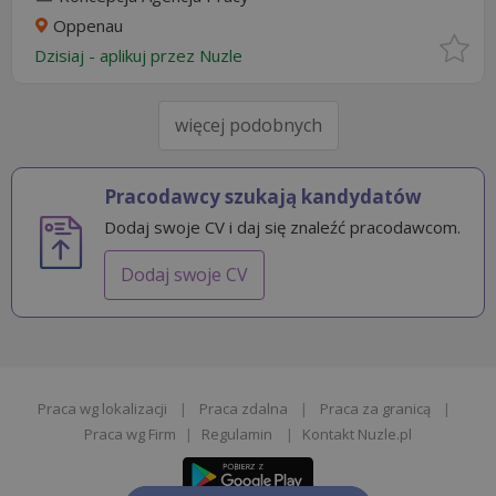
Oppenau
Dzisiaj
- aplikuj przez Nuzle
więcej podobnych
Pracodawcy szukają kandydatów
Dodaj swoje CV i daj się znaleźć pracodawcom.
Dodaj swoje CV
Praca wg lokalizacji
|
Praca zdalna
|
Praca za granicą
|
Praca wg Firm
|
Regulamin
|
Kontakt Nuzle.pl