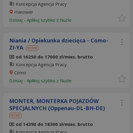
Koncepcja Agencja Pracy
Hanower
Dzisiaj
-
Aplikuj szybko z Nuzle
Niania / Opiekunka dziecięca - Como-
ZI-YA
NOWE
od 16250 do 17000 zł/mies. brutto
Koncepcja Agencja Pracy
Como
Dzisiaj
-
Aplikuj szybko z Nuzle
MONTER, MONTERKA POJAZDÓW
SPECJALNYCH (Oppenau-DL-BH-DE)
NOWE
od 14390 do 18300 zł/mies. brutto
Koncepcja Agencja Pracy