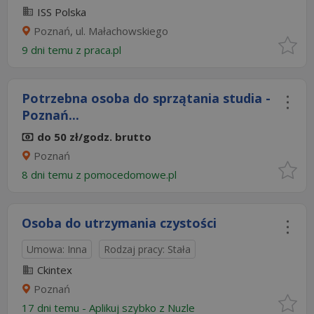
ISS Polska
Poznań, ul. Małachowskiego
9 dni temu z
praca.pl
Potrzebna osoba do sprzątania studia -
Poznań...
do 50 zł/godz. brutto
Poznań
8 dni temu z
pomocedomowe.pl
Osoba do utrzymania czystości
Umowa: Inna
Rodzaj pracy: Stała
Ckintex
Poznań
17 dni temu -
Aplikuj szybko z Nuzle