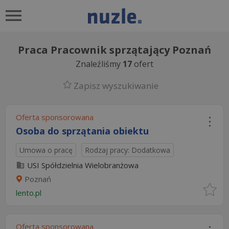
Praca Pracownik sprzątający Poznań
Znaleźliśmy
17
ofert
Zapisz wyszukiwanie
Oferta sponsorowana
Osoba do sprzątania obiektu
Umowa o pracę
Rodzaj pracy: Dodatkowa
USI Spółdzielnia Wielobranżowa
Poznań
lento.pl
Oferta sponsorowana