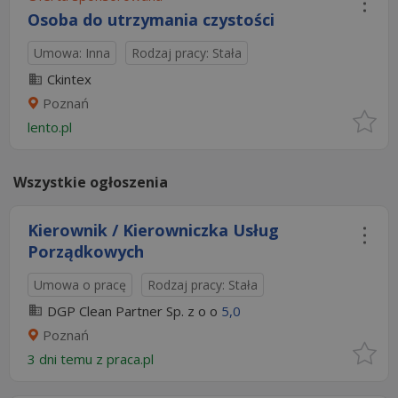
Osoba do utrzymania czystości
Umowa: Inna
Rodzaj pracy: Stała
Ckintex
Poznań
lento.pl
Wszystkie ogłoszenia
Kierownik / Kierowniczka Usług
Porządkowych
Umowa o pracę
Rodzaj pracy: Stała
DGP Clean Partner Sp. z o o
5,0
Poznań
3 dni temu z
praca.pl