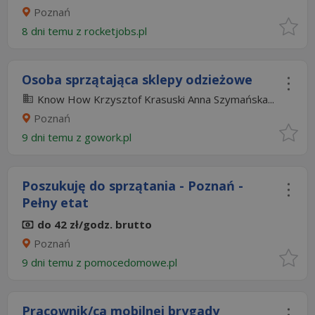
Poznań
8 dni temu z
rocketjobs.pl
Osoba sprzątająca sklepy odzieżowe
Know How Krzysztof Krasuski Anna Szymańska...
Poznań
9 dni temu z
gowork.pl
Poszukuję do sprzątania - Poznań -
Pełny etat
do 42 zł/godz. brutto
Poznań
9 dni temu z
pomocedomowe.pl
Pracownik/ca mobilnej brygady