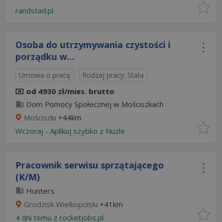
randstad.pl
Osoba do utrzymywania czystości i
porządku w...
Umowa o pracę
Rodzaj pracy: Stała
od 4930 zł/mies. brutto
Dom Pomocy Społecznej w Mościszkach
Mościszki
+44km
Wczoraj
-
Aplikuj szybko z Nuzle
Pracownik serwisu sprzątającego
(K/M)
Hunters
Grodzisk Wielkopolski
+41km
4 dni temu z
rocketjobs.pl