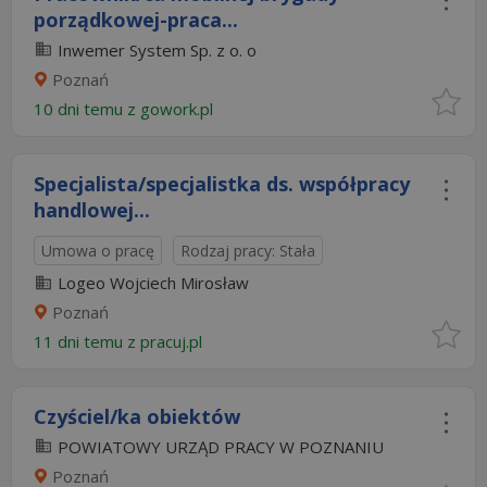
porządkowej-praca...
Inwemer System Sp. z o. o
Poznań
10 dni temu z
gowork.pl
Specjalista/specjalistka ds. współpracy
handlowej...
Umowa o pracę
Rodzaj pracy: Stała
Logeo Wojciech Mirosław
Poznań
11 dni temu z
pracuj.pl
Czyściel/ka obiektów
POWIATOWY URZĄD PRACY W POZNANIU
Poznań