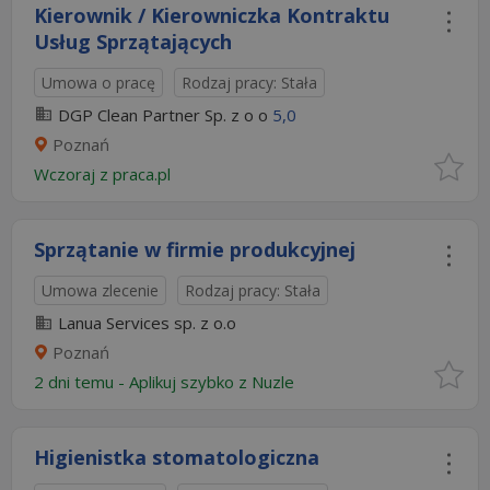
Kierownik / Kierowniczka Kontraktu
Usług Sprzątających
Umowa o pracę
Rodzaj pracy: Stała
DGP Clean Partner Sp. z o o
5,0
Poznań
Wczoraj
z
praca.pl
Sprzątanie w firmie produkcyjnej
Umowa zlecenie
Rodzaj pracy: Stała
Lanua Services sp. z o.o
Poznań
2 dni temu -
Aplikuj szybko z Nuzle
Higienistka stomatologiczna