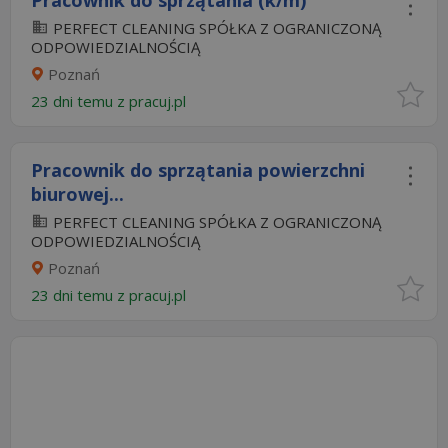
Pracownik do sprzątania (k/m)
PERFECT CLEANING SPÓŁKA Z OGRANICZONĄ
ODPOWIEDZIALNOŚCIĄ
Poznań
23 dni temu z
pracuj.pl
Pracownik do sprzątania powierzchni
biurowej...
PERFECT CLEANING SPÓŁKA Z OGRANICZONĄ
ODPOWIEDZIALNOŚCIĄ
Poznań
23 dni temu z
pracuj.pl