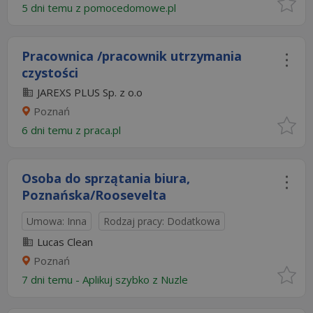
5 dni temu z
pomocedomowe.pl
Pracownica /pracownik utrzymania
czystości
JAREXS PLUS Sp. z o.o
Poznań
6 dni temu z
praca.pl
Osoba do sprzątania biura,
Poznańska/Roosevelta
Umowa: Inna
Rodzaj pracy: Dodatkowa
Lucas Clean
Poznań
7 dni temu -
Aplikuj szybko z Nuzle