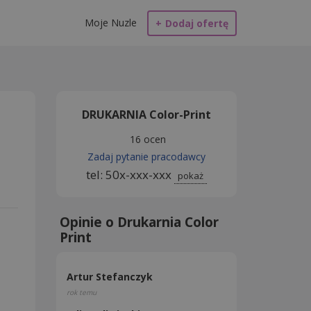
Moje Nuzle
+
Dodaj ofertę
DRUKARNIA Color-Print
16 ocen
Zadaj pytanie pracodawcy
tel: 50x-xxx-xxx
pokaż
Opinie o Drukarnia Color
Print
Artur Stefanczyk
rok temu