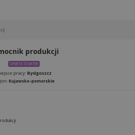
cji
mocnik produkcji
OFERTA STARTER
iejsce pracy:
Bydgoszcz
ion:
Kujawsko-pomorskie
rodukcji