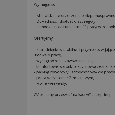
Wymagania:
- Mile widziane orzeczenie o niepełnosprawno
- Dokładność i dbałość o szczegóły
- Samodzielność i umiejętność pracy w zespol
Oferujemy:
- zatrudnienie w stabilnej i prężnie rozwijające
umowę o pracę,
- wynagrodzenie zawsze na czas,
- komfortowe warunki pracy, nowoczesna hala
- parking rowerowy i samochodowy dla praco
- praca w systemie 2 zmianowym,
- wolne weekendy.
CV prosimy przesyłać na kadry@colorprint.pl