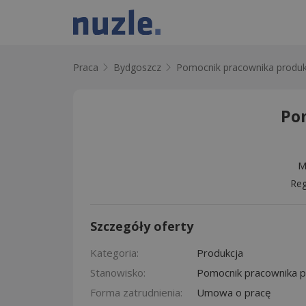
Praca
Bydgoszcz
Pomocnik pracownika produk
Po
M
Reg
Szczegóły oferty
Kategoria:
Produkcja
Stanowisko:
Pomocnik pracownika p
Forma zatrudnienia:
Umowa o pracę