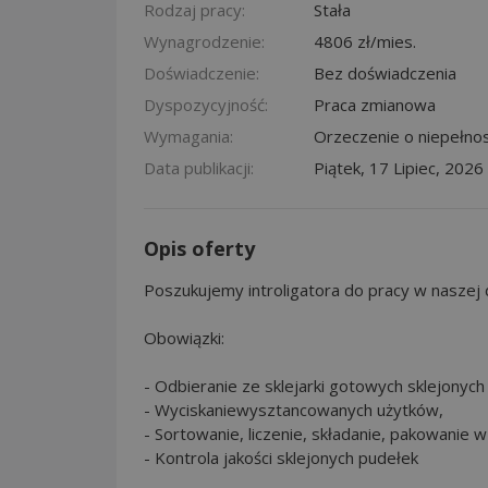
Rodzaj pracy:
Stała
Wynagrodzenie:
4806 zł/mies.
Doświadczenie:
Bez doświadczenia
Dyspozycyjność:
Praca zmianowa
Wymagania:
Orzeczenie o niepełno
Data publikacji:
Piątek, 17 Lipiec, 2026
Opis oferty
Poszukujemy introligatora do pracy w naszej d
Obowiązki:
- Odbieranie ze sklejarki gotowych sklejonych
- Wyciskaniewysztancowanych użytków,
- Sortowanie, liczenie, składanie, pakowanie 
- Kontrola jakości sklejonych pudełek