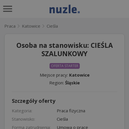
Praca
Katowice
Cieśla
Osoba na stanowisku: CIEŚLA
SZALUNKOWY
OFERTA STARTER
Miejsce pracy:
Katowice
Region:
Śląskie
Szczegóły oferty
Kategoria:
Praca fizyczna
Stanowisko:
Cieśla
Forma zatrudnienia:
Umowa o pracę