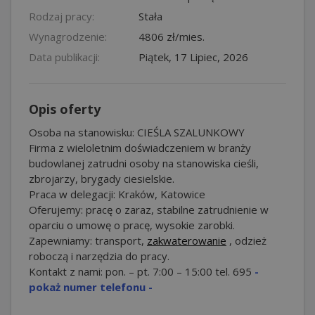
Rodzaj pracy:
Stała
Wynagrodzenie:
4806 zł/mies.
Data publikacji:
Piątek, 17 Lipiec, 2026
Opis oferty
Osoba na stanowisku: CIEŚLA SZALUNKOWY
Firma z wieloletnim doświadczeniem w branży
budowlanej zatrudni osoby na stanowiska cieśli,
zbrojarzy, brygady ciesielskie.
Praca w delegacji: Kraków, Katowice
Oferujemy: pracę o zaraz, stabilne zatrudnienie w
oparciu o umowę o pracę, wysokie zarobki.
Zapewniamy: transport,
zakwaterowanie
, odzież
roboczą i narzędzia do pracy.
Kontakt z nami: pon. – pt. 7:00 – 15:00 tel.
695
-
pokaż numer telefonu -