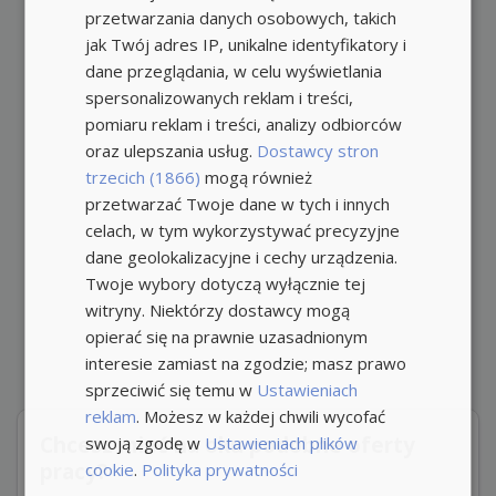
przetwarzania danych osobowych, takich
jak Twój adres IP, unikalne identyfikatory i
dane przeglądania, w celu wyświetlania
spersonalizowanych reklam i treści,
pomiaru reklam i treści, analizy odbiorców
oraz ulepszania usług.
Dostawcy stron
trzecich (1866)
mogą również
przetwarzać Twoje dane w tych i innych
celach, w tym wykorzystywać precyzyjne
dane geolokalizacyjne i cechy urządzenia.
Twoje wybory dotyczą wyłącznie tej
witryny. Niektórzy dostawcy mogą
opierać się na prawnie uzasadnionym
interesie zamiast na zgodzie; masz prawo
sprzeciwić się temu w
Ustawieniach
reklam
. Możesz w każdej chwili wycofać
Chcesz mieć na oku podobne oferty
swoją zgodę w
Ustawieniach plików
pracy?
cookie
.
Polityka prywatności