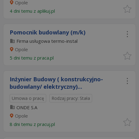
Opole
4 dni temu z
aplikuj.pl
Pomocnik budowlany (m/k)
Firma usługowa termo-instal
Opole
5 dni temu z
praca.pl
Inżynier Budowy ( konstrukcyjno-
budowlany/ elektryczny)...
Umowa o pracę
Rodzaj pracy: Stała
ONDE S.A
Opole
8 dni temu z
pracuj.pl