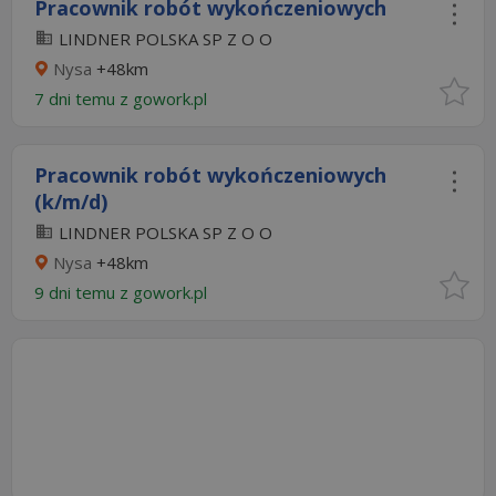
Pracownik robót wykończeniowych
LINDNER POLSKA SP Z O O
Nysa
+48km
7 dni temu z
gowork.pl
Pracownik robót wykończeniowych
(k/m/d)
LINDNER POLSKA SP Z O O
Nysa
+48km
9 dni temu z
gowork.pl