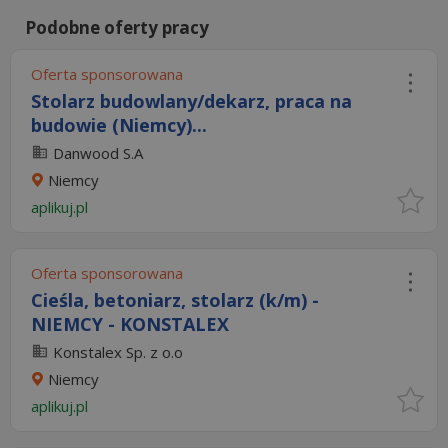
Podobne oferty pracy
Oferta sponsorowana
Stolarz budowlany/dekarz, praca na
budowie (Niemcy)...
Danwood S.A
Niemcy
aplikuj.pl
Oferta sponsorowana
Cieśla, betoniarz, stolarz (k/m) -
NIEMCY - KONSTALEX
Konstalex Sp. z o.o
Niemcy
aplikuj.pl