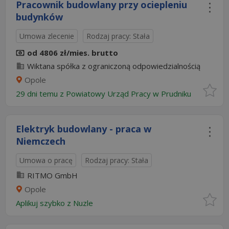
Pracownik budowlany przy ociepleniu
budynków
Umowa zlecenie
Rodzaj pracy: Stała
od 4806 zł/mies. brutto
Wiktana spółka z ograniczoną odpowiedzialnością
Opole
29 dni temu z
Powiatowy Urząd Pracy w Prudniku
Elektryk budowlany - praca w
Niemczech
Umowa o pracę
Rodzaj pracy: Stała
RITMO GmbH
Opole
Aplikuj szybko z Nuzle