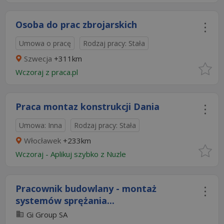
Osoba do prac zbrojarskich
Umowa o pracę
Rodzaj pracy: Stała
Szwecja
+311km
Wczoraj
z
praca.pl
Praca montaz konstrukcji Dania
Umowa: Inna
Rodzaj pracy: Stała
Włocławek
+233km
Wczoraj
-
Aplikuj szybko z Nuzle
Pracownik budowlany - montaż
systemów sprężania...
Gi Group SA