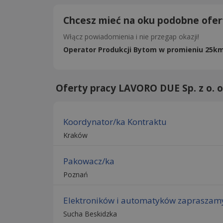
Chcesz mieć na oku podobne ofer
Włącz powiadomienia i nie przegap okazji!
Operator Produkcji Bytom w promieniu 25k
Oferty pracy LAVORO DUE Sp. z o. o
Koordynator/ka Kontraktu
Kraków
Pakowacz/ka
Poznań
Elektroników i automatyków zapraszamy
Sucha Beskidzka