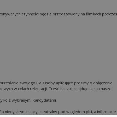
wykonywanych czynności będzie przedstawiony na filmikach podcza
przesłanie swojego CV. Osoby aplikujące prosimy o dołączenie
wych w celach rekrutacji. Treść klauzuli znajduje się na naszej
 tylko z wybranymi Kandydatami.
 niedyskryminujący i neutralny pod względem płci, a informacje