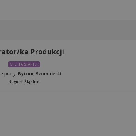
ator/ka Produkcji
OFERTA STARTER
ce pracy:
Bytom
,
Szombierki
Region:
Śląskie