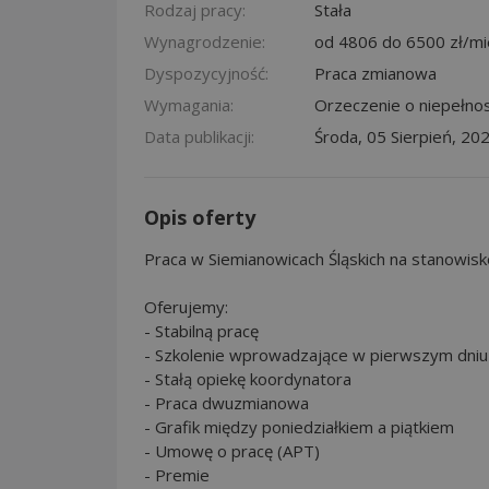
Rodzaj pracy:
Stała
Wynagrodzenie:
od 4806 do 6500 zł/mi
Dyspozycyjność:
Praca zmianowa
Wymagania:
Orzeczenie o niepełno
Data publikacji:
Środa, 05 Sierpień, 20
Opis oferty
Praca w Siemianowicach Śląskich na stanowisk
Oferujemy:
- Stabilną pracę
- Szkolenie wprowadzające w pierwszym dniu
- Stałą opiekę koordynatora
- Praca dwuzmianowa
- Grafik między poniedziałkiem a piątkiem
- Umowę o pracę (APT)
- Premie