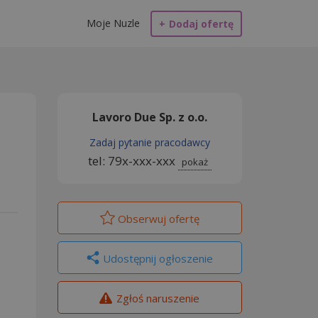
Moje Nuzle
+
Dodaj ofertę
Lavoro Due Sp. z o.o.
Zadaj pytanie pracodawcy
tel: 79x-xxx-xxx
pokaż
Obserwuj
ofertę
Udostępnij ogłoszenie
Zgłoś naruszenie