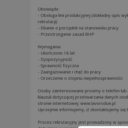
Obowiązki:
- Obsługa linii produkcyjnej (dokładny opis 
rekrutacji)
- Dbanie o porządek na stanowisku pracy
- Przestrzeganie zasad BHP
Wymagania:
- Ukończone 18 lat
- Dyspozycyjność
- Sprawność fizyczna
- Zaangażowanie i chęć do pracy
- Orzeczenie o stopniu niepełnosprawności
Osoby zainteresowane prosimy o telefon lub 
klauzuli dotyczącej przetwarzania danych osobo
stronie internetowej: www.lavorodue.pl
Uprzejmie informujemy, iż skontaktujemy się
Proces rekrutacyjny jest prowadzony w sposób