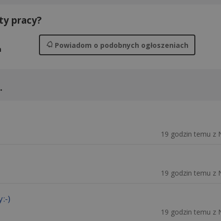
ty pracy?
Powiadom
o podobnych ogłoszeniach
m
.
19 godzin temu z 
19 godzin temu z 
:-)
19 godzin temu z 