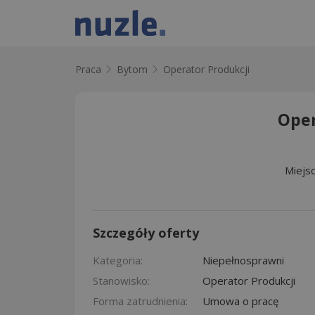
Praca
Bytom
Operator Produkcji
Oper
Miejs
Szczegóły oferty
Kategoria:
Niepełnosprawni
Stanowisko:
Operator Produkcji
Forma zatrudnienia:
Umowa o pracę