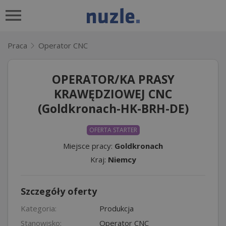
Praca
Operator CNC
OPERATOR/KA PRASY
KRAWĘDZIOWEJ CNC
(Goldkronach-HK-BRH-DE)
OFERTA STARTER
Miejsce pracy:
Goldkronach
Kraj:
Niemcy
Szczegóły oferty
Kategoria:
Produkcja
Stanowisko:
Operator CNC