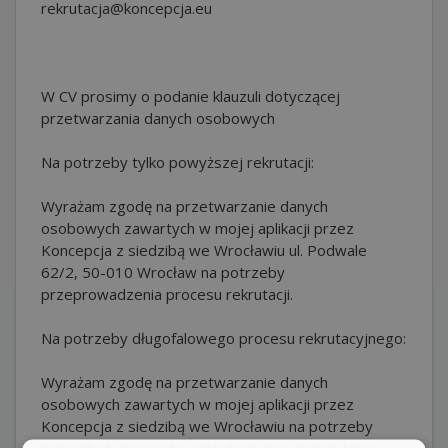
rekrutacja@koncepcja.eu
W CV prosimy o podanie klauzuli dotyczącej
przetwarzania danych osobowych
Na potrzeby tylko powyższej rekrutacji:
Wyrażam zgodę na przetwarzanie danych
osobowych zawartych w mojej aplikacji przez
Koncepcja z siedzibą we Wrocławiu ul. Podwale
62/2, 50-010 Wrocław na potrzeby
przeprowadzenia procesu rekrutacji.
Na potrzeby długofalowego procesu rekrutacyjnego:
Wyrażam zgodę na przetwarzanie danych
osobowych zawartych w mojej aplikacji przez
Koncepcja z siedzibą we Wrocławiu na potrzeby
przyszłych procesów rekrutacji oraz przesyłanie