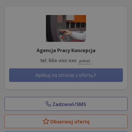
Agencja Pracy Koncepcja
tel: 66x-xxx-xxx
pokaż
Aplikuj na stronie z ofertą
Zadzwoń/SMS
Obserwuj
ofertę