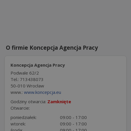
O firmie Koncepcja Agencja Pracy
Koncepcja Agencja Pracy
Podwale 62/2
Tel.: 713438073
50-010 Wrocław
www.:
www.koncepcja.eu
Godziny otwarcia:
Zamknięte
Otwarcie:
poniedziałek:
09:00 - 17:00
wtorek:
09:00 - 17:00
środa:
09:00 - 17:00