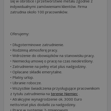
się w obróbce i przetwórstwie metalu zgodnie z
indywidualnymi zamówieniami klientów. Firma
zatrudnia około 100 pracowników.
Oferujemy:
• Długoterminowe zatrudnienie.
• Rodzinną atmosferę pracy.
• Wdrożenie do obowiązków na stanowisku pracy.
• Niemiecką umowę o pracę na czas nieokreślony.
• Zatrudnienie na pełny etat plus nadgodziny.
• Opłacane składki emerytalne.
• Płatny urlop.
• Ubranie robocze.
• Wszystkie świadczenia przysługujące pracownikom
z tytułu zatrudnienia na
terenie Niemiec
.
• Atrakcyjne wynagrodzenie ok. 3000 Euro
netto/etat plus dodatki za nadgodziny.
• Pracę w systemie 2-zmianowym.