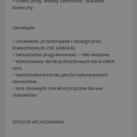
• Prawo jazdy, własny samochód - warunek
konieczny.
Obowiązki:
• Ustawianie, przezbrajanie i obsługa pras
krawędziowych CNC (AMADA).
• Samodzielne programowanie – mile widziane.
• Wykonywanie detali jednostkowych lub krótkich
serii.
• Samodzielna kontrola jakości wykonywanych
elementów.
• Inne obowiązki charakterystyczne dla ww.
stanowiska.
SPOSÓB APLIKOWANIA: