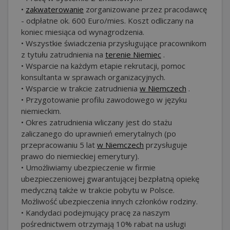
•
zakwaterowanie
zorganizowane przez pracodawcę
- odpłatne ok. 600 Euro/mies. Koszt odliczany na
koniec miesiąca od wynagrodzenia.
• Wszystkie świadczenia przysługujące pracownikom
z tytułu zatrudnienia na
terenie Niemiec
.
• Wsparcie na każdym etapie rekrutacji, pomoc
konsultanta w sprawach organizacyjnych.
• Wsparcie w trakcie zatrudnienia
w Niemczech
.
• Przygotowanie profilu zawodowego w języku
niemieckim.
• Okres zatrudnienia wliczany jest do stażu
zaliczanego do uprawnień emerytalnych (po
przepracowaniu 5 lat
w Niemczech
przysługuje
prawo do niemieckiej emerytury).
• Umożliwiamy ubezpieczenie w firmie
ubezpieczeniowej gwarantującej bezpłatną opiekę
medyczną także w trakcie pobytu w Polsce.
Możliwość ubezpieczenia innych członków rodziny.
• Kandydaci podejmujący pracę za naszym
pośrednictwem otrzymają 10% rabat na usługi