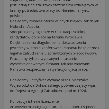
Jest jedną z najstarszych stażem firm działających w
branży pośrednictwa pracy do Niemiec na rynku
polskim.
Posiadamy również oferty w innych krajach, takich jak
Holandia i Austria.
Specjalizujemy się także w rekrutacji i selekcji
kandydatów do pracy na terenie Wrocławia.
Dzięki naszemu długoletniemu doświadczeniu
jesteśmy w stanie zaoferować Państwu bezpieczne i
legalne zatrudnienie u sprawdzonych pracodawców.
Pracujemy tylko z wybranymi i starannie
wyselekcjonowanymi firmami, tak aby zapewnić
Państwu bezpieczną i satysfakcjonującą pracę.
Posiadamy Certyfikat wydany przez Marszałka
Województwa Dolnośląskiego potwierdzający wpis
do Rejestru Agencji Zatrudnienia pod nr 1926.
Koncepcja ist eine lizenzierte
Arbeitsvermittlungsagentur, die seit über 15 Jahren