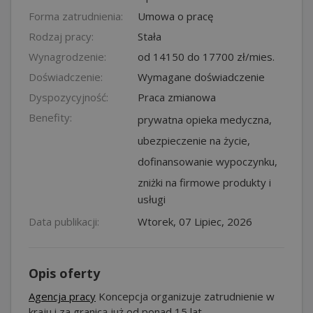
Forma zatrudnienia:
Umowa o pracę
Rodzaj pracy:
Stała
Wynagrodzenie:
od 14150 do 17700 zł/mies.
Doświadczenie:
Wymagane doświadczenie
Dyspozycyjność:
Praca zmianowa
Benefity:
prywatna opieka medyczna,
ubezpieczenie na życie,
dofinansowanie wypoczynku,
zniżki na firmowe produkty i
usługi
Data publikacji:
Wtorek, 07 Lipiec, 2026
Opis oferty
Agencja pracy
Koncepcja organizuje zatrudnienie w
kraju i za granicą już od ponad 15 lat.