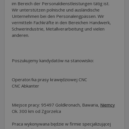
im Bereich der Personaldienstleistungen tätig ist.
Wir unterstützen polnische und ausländische
Unternehmen bei den Personalengpässen. Wir
vermitteln Fachkräfte in den Bereichen Handwerk,
Schwerindustrie, Metallverarbeitung und vielen
anderen.
Poszukujemy kandydatów na stanowisko:
Operator/ka prasy krawędziowej CNC
CNC Abkanter
Miejsce pracy: 95497 Goldkronach, Bawaria,
Niemcy
Ok. 300 km od Zgorzelca
Praca wykonywana będzie w firmie specjalizującej