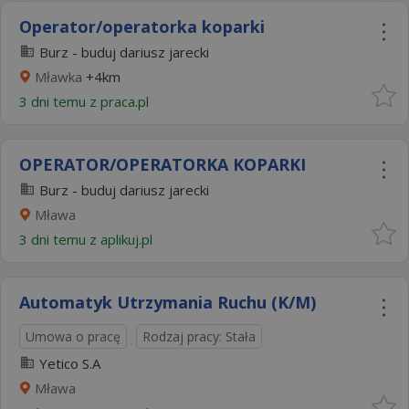
Operator/operatorka koparki
Burz - buduj dariusz jarecki
Mławka
+4km
3 dni temu z
praca.pl
OPERATOR/OPERATORKA KOPARKI
Burz - buduj dariusz jarecki
Mława
3 dni temu z
aplikuj.pl
Automatyk Utrzymania Ruchu (K/M)
Umowa o pracę
Rodzaj pracy: Stała
Yetico S.A
Mława