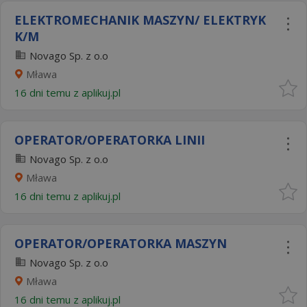
ELEKTROMECHANIK MASZYN/ ELEKTRYK
K/M
Novago Sp. z o.o
Mława
16 dni temu z
aplikuj.pl
OPERATOR/OPERATORKA LINII
Novago Sp. z o.o
Mława
16 dni temu z
aplikuj.pl
OPERATOR/OPERATORKA MASZYN
Novago Sp. z o.o
Mława
16 dni temu z
aplikuj.pl