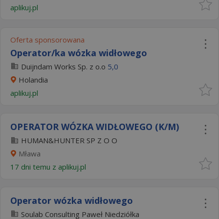
aplikuj.pl
Oferta sponsorowana
Operator/ka wózka widłowego
Duijndam Works Sp. z o.o
5,0
Holandia
aplikuj.pl
OPERATOR WÓZKA WIDŁOWEGO (K/M)
HUMAN&HUNTER SP Z O O
Mława
17 dni temu z
aplikuj.pl
Operator wózka widłowego
Soulab Consulting Paweł Niedziółka