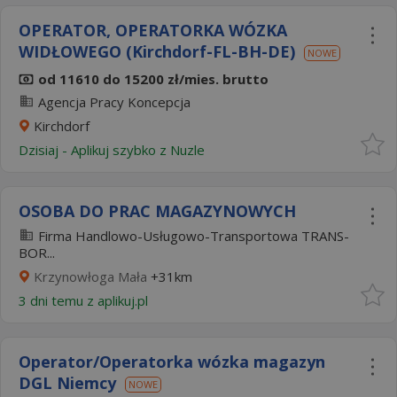
OPERATOR, OPERATORKA WÓZKA
WIDŁOWEGO (Kirchdorf-FL-BH-DE)
NOWE
od 11610 do 15200 zł/mies. brutto
Agencja Pracy Koncepcja
Kirchdorf
Dzisiaj
-
Aplikuj szybko z Nuzle
OSOBA DO PRAC MAGAZYNOWYCH
Firma Handlowo-Usługowo-Transportowa TRANS-
BOR...
Krzynowłoga Mała
+31km
3 dni temu z
aplikuj.pl
Operator/Operatorka wózka magazyn
DGL Niemcy
NOWE