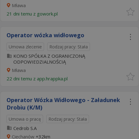
Mława
21 dni temu z
gowork.pl
Operator wózka widłowego
Umowa zlecenie
Rodzaj pracy: Stała
KONO SPÓŁKA Z OGRANICZONĄ
ODPOWIEDZIALNOŚCIĄ
Mława
22 dni temu z
app.hrappka.pl
Operator Wózka Widłowego - Załadunek
Drobiu (K/M)
Umowa o pracę
Rodzaj pracy: Stała
Cedrob S.A
Ciechanów
+32km