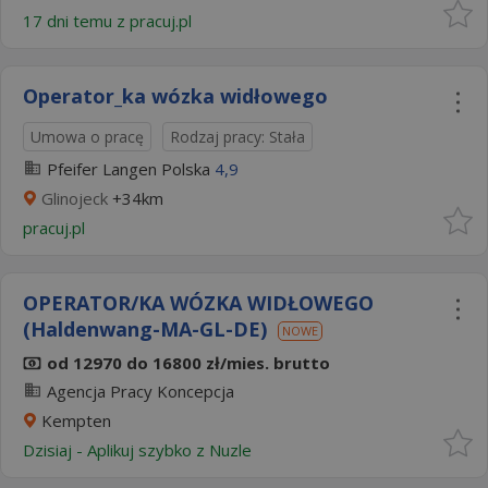
17 dni temu z
pracuj.pl
Operator_ka wózka widłowego
Umowa o pracę
Rodzaj pracy: Stała
Pfeifer Langen Polska
4,9
Glinojeck
+34km
pracuj.pl
OPERATOR/KA WÓZKA WIDŁOWEGO
(Haldenwang-MA-GL-DE)
NOWE
od 12970 do 16800 zł/mies. brutto
Agencja Pracy Koncepcja
Kempten
Dzisiaj
-
Aplikuj szybko z Nuzle