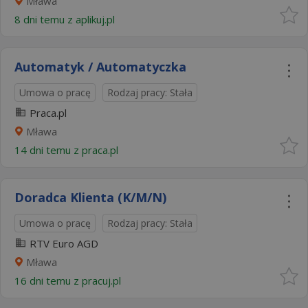
Mława
8 dni temu z
aplikuj.pl
Automatyk / Automatyczka
Umowa o pracę
Rodzaj pracy: Stała
Praca.pl
Mława
14 dni temu z
praca.pl
Doradca Klienta (K/M/N)
Umowa o pracę
Rodzaj pracy: Stała
RTV Euro AGD
Mława
16 dni temu z
pracuj.pl