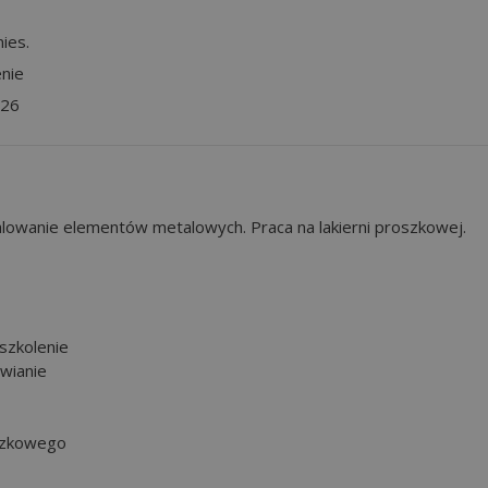
ies.
nie
026
lowanie elementów metalowych. Praca na lakierni proszkowej.
szkolenie
wianie
oszkowego