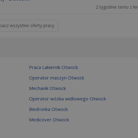
2 tygodnie temu z len
bacz wszystkie oferty pracy
Praca Lakiernik Otwock
Operator maszyn Otwock
Mechanik Otwock
Operator wózka widłowego Otwock
Biedronka Otwock
Medicover Otwock