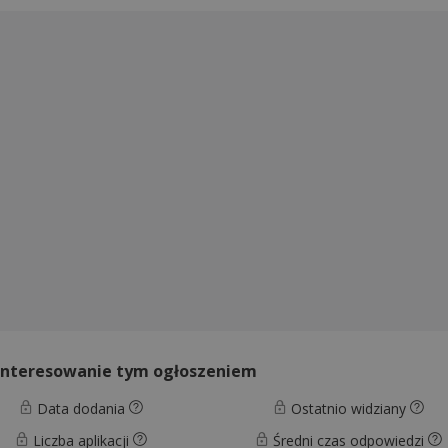
interesowanie tym ogłoszeniem
Data dodania
Ostatnio widziany
Liczba aplikacji
Średni czas odpowiedzi