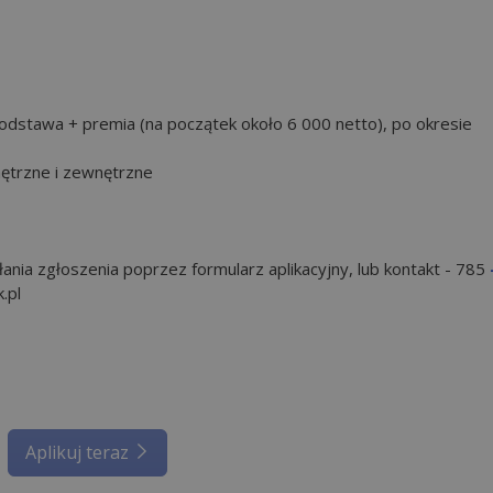
odstawa + premia (na początek około 6 000 netto), po okresie
ętrzne i zewnętrzne
ia zgłoszenia poprzez formularz aplikacyjny, lub kontakt -
785
.pl
Aplikuj teraz