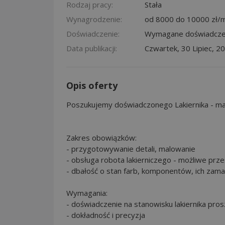
Rodzaj pracy:
Stała
Wynagrodzenie:
od 8000 do 10000 zł/m
Doświadczenie:
Wymagane doświadcze
Data publikacji:
Czwartek, 30 Lipiec, 2
Opis oferty
Poszukujemy doświadczonego Lakiernika - ma
Zakres obowiązków:
- przygotowywanie detali, malowanie
- obsługa robota lakierniczego - możliwe prze
- dbałość o stan farb, komponentów, ich zama
Wymagania:
- doświadczenie na stanowisku lakiernika pr
- dokładność i precyzja