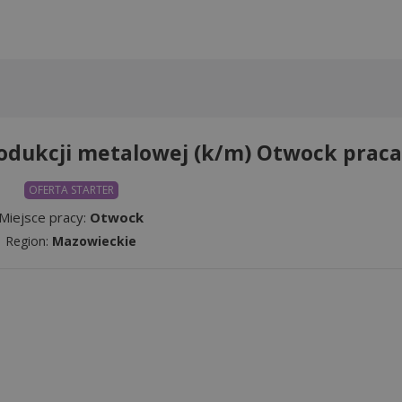
odukcji metalowej (k/m) Otwock praca
OFERTA STARTER
Miejsce pracy:
Otwock
Region:
Mazowieckie