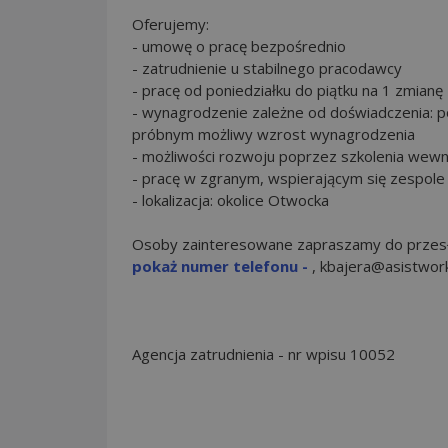
Oferujemy:
- umowę o pracę bezpośrednio
- zatrudnienie u stabilnego pracodawcy
- pracę od poniedziałku do piątku na 1 zmianę
- wynagrodzenie zależne od doświadczenia: p
próbnym możliwy wzrost wynagrodzenia
- możliwości rozwoju poprzez szkolenia wewn
- pracę w zgranym, wspierającym się zespole
- lokalizacja: okolice Otwocka
Osoby zainteresowane zapraszamy do przesłan
pokaż numer telefonu -
, kbajera@asistwork
Agencja zatrudnienia - nr wpisu 10052