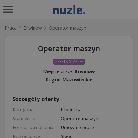
Praca
Brwinów
Operator maszyn
Operator maszyn
OFERTA STARTER
Miejsce pracy:
Brwinów
Region:
Mazowieckie
Szczegóły oferty
Kategoria:
Produkcja
Stanowisko:
Operator maszyn
Forma zatrudnienia:
Umowa o pracę
Rodzaj pracy:
Stała