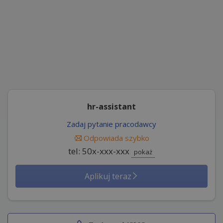
hr-assistant
Zadaj pytanie pracodawcy
Odpowiada szybko
tel: 50x-xxx-xxx
pokaż
Aplikuj teraz