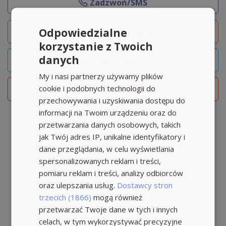
Zadzwoń/SMS
Odpowiedzialne
Obserwuj
ofertę
korzystanie z Twoich
danych
Udostępnij ogłoszenie
My i nasi partnerzy używamy plików
cookie i podobnych technologii do
Zgłoś naruszenie
przechowywania i uzyskiwania dostępu do
informacji na Twoim urządzeniu oraz do
przetwarzania danych osobowych, takich
jak Twój adres IP, unikalne identyfikatory i
dane przeglądania, w celu wyświetlania
spersonalizowanych reklam i treści,
pomiaru reklam i treści, analizy odbiorców
oraz ulepszania usług.
Dostawcy stron
trzecich (1866)
mogą również
przetwarzać Twoje dane w tych i innych
celach, w tym wykorzystywać precyzyjne