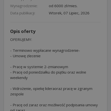
Wynagrodzenie:
od 6000 zł/mies.
Data publikacji:
Wtorek, 07 Lipiec, 2026
Opis oferty
OFERUJEMY:
- Terminowo wypłacane wynagrodzenie-
- Umowę zlecenie
- Pracę w systemie 2-zmianowym
- Pracę od poniedziałku do piątku oraz wolne
weekendy
- Wdrożenie, opiekę lideraoraz pracę w zgranym
zespole
- Pracę od zaraz oraz możliwość podpisania umowy
od zaraz