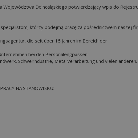
a Województwa Dolnośląskiego potwierdzający wpis do Rejestr
specjalistom, którzy podejmą pracę za pośrednictwem naszej fi
ungsagentur, die seit über 15 Jahren im Bereich der
e Unternehmen bei den Personalengpässen.
andwerk, Schwerindustrie, Metallverarbeitung und vielen anderen.
PRACY NA STANOWISKU: