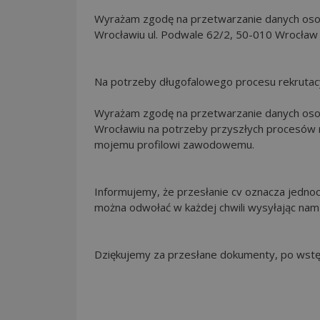
Wyrażam zgodę na przetwarzanie danych osob
Wrocławiu ul. Podwale 62/2, 50-010 Wrocław 
Na potrzeby długofalowego procesu rekrutac
Wyrażam zgodę na przetwarzanie danych osob
Wrocławiu na potrzeby przyszłych procesów re
mojemu profilowi zawodowemu.
Informujemy, że przesłanie cv oznacza jedn
można odwołać w każdej chwili wysyłając nam
Dziękujemy za przesłane dokumenty, po wstęp