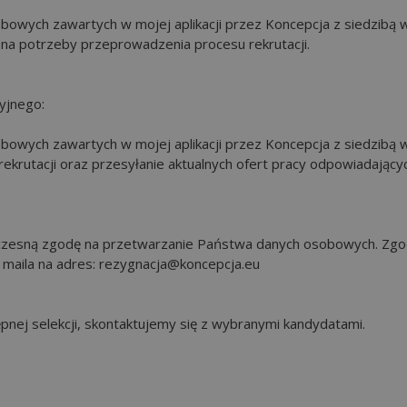
owych zawartych w mojej aplikacji przez Koncepcja z siedzibą 
na potrzeby przeprowadzenia procesu rekrutacji.
yjnego:
owych zawartych w mojej aplikacji przez Koncepcja z siedzibą 
krutacji oraz przesyłanie aktualnych ofert pracy odpowiadający
oczesną zgodę na przetwarzanie Państwa danych osobowych. Zg
 maila na adres: rezygnacja@koncepcja.eu
nej selekcji, skontaktujemy się z wybranymi kandydatami.