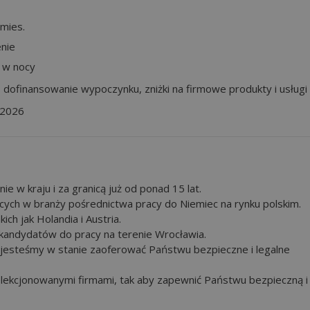
mies.
nie
 w nocy
,
dofinansowanie wypoczynku,
zniżki na firmowe produkty i usługi
 2026
e w kraju i za granicą już od ponad 15 lat.
ących w branży pośrednictwa pracy do Niemiec na rynku polskim.
ich jak Holandia i Austria.
ji kandydatów do pracy na terenie Wrocławia.
 jesteśmy w stanie zaoferować Państwu bezpieczne i legalne
elekcjonowanymi firmami, tak aby zapewnić Państwu bezpieczną i