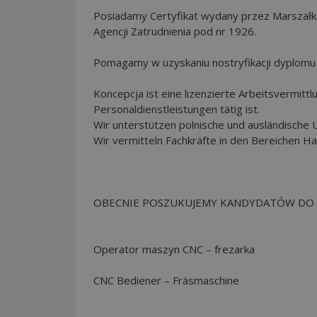
Posiadamy Certyfikat wydany przez Marszałk
Agencji Zatrudnienia pod nr 1926.
Pomagamy w uzyskaniu nostryfikacji dyplomu 
Koncepcja ist eine lizenzierte Arbeitsvermittl
Personaldienstleistungen tätig ist.
Wir unterstützen polnische und ausländisch
Wir vermitteln Fachkräfte in den Bereichen H
OBECNIE POSZUKUJEMY KANDYDATÓW DO 
Operator maszyn CNC – frezarka
CNC Bediener – Fräsmaschine