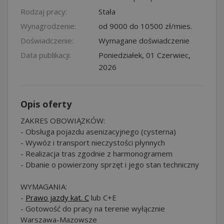
Rodzaj pracy:
Stała
Wynagrodzenie:
od 9000 do 10500 zł/mies.
Doświadczenie:
Wymagane doświadczenie
Data publikacji:
Poniedziałek, 01 Czerwiec,
2026
Opis oferty
ZAKRES OBOWIĄZKÓW:
- Obsługa pojazdu asenizacyjnego (cysterna)
- Wywóz i transport nieczystości płynnych
- Realizacja tras zgodnie z harmonogramem
- Dbanie o powierzony sprzęt i jego stan techniczny
WYMAGANIA:
-
Prawo jazdy kat. C
lub C+E
- Gotowość do pracy na terenie wyłącznie
Warszawa-Mazowsze