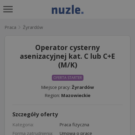
Praca
Żyrardów
Operator cysterny
asenizacyjnej kat. C lub C+E
(M/K)
OFERTA STARTER
Miejsce pracy:
Żyrardów
Region:
Mazowieckie
Szczegóły oferty
Kategoria:
Praca fizyczna
Forma zatrudnienia:
Umowa o pracę