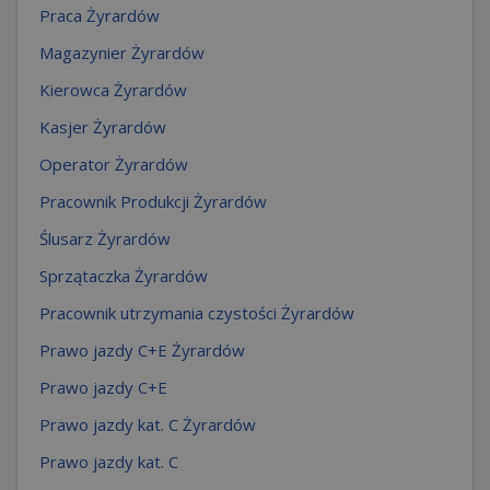
Praca Żyrardów
Magazynier Żyrardów
Kierowca Żyrardów
Kasjer Żyrardów
Operator Żyrardów
Pracownik Produkcji Żyrardów
Ślusarz Żyrardów
Sprzątaczka Żyrardów
Pracownik utrzymania czystości Żyrardów
Prawo jazdy C+E Żyrardów
Prawo jazdy C+E
Prawo jazdy kat. C Żyrardów
Prawo jazdy kat. C