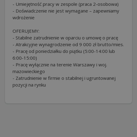
- Umiejętność pracy w zespole (praca 2-osobowa)
- Doświadczenie nie jest wymagane – zapewniamy
wdrożenie
OFERUJEMY:
- Stabilne zatrudnienie w oparciu o umowę o pracę
- Atrakcyjne wynagrodzenie od 9 000 zł brutto/mies.
- Pracę od poniedziałku do piątku (5:00-14:00 lub
6:00-15:00)
- Pracę wyłącznie na terenie Warszawy i woj.
mazowieckiego
- Zatrudnienie w firmie o stabilnej i ugruntowanej
pozycji na rynku