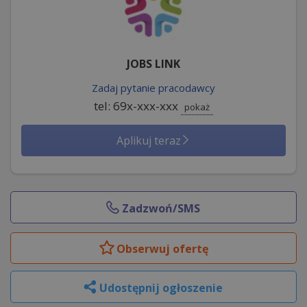
JOBS LINK
Zadaj pytanie pracodawcy
tel: 69x-xxx-xxx
pokaż
Aplikuj teraz
Zadzwoń/SMS
Obserwuj
ofertę
Udostępnij ogłoszenie