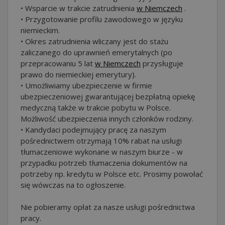
• Wsparcie w trakcie zatrudnienia
w Niemczech
.
• Przygotowanie profilu zawodowego w języku
niemieckim.
• Okres zatrudnienia wliczany jest do stażu
zaliczanego do uprawnień emerytalnych (po
przepracowaniu 5 lat
w Niemczech
przysługuje
prawo do niemieckiej emerytury).
• Umożliwiamy ubezpieczenie w firmie
ubezpieczeniowej gwarantującej bezpłatną opiekę
medyczną także w trakcie pobytu w Polsce.
Możliwość ubezpieczenia innych członków rodziny.
• Kandydaci podejmujący pracę za naszym
pośrednictwem otrzymają 10% rabat na usługi
tłumaczeniowe wykonane w naszym biurze - w
przypadku potrzeb tłumaczenia dokumentów na
potrzeby np. kredytu w Polsce etc. Prosimy powołać
się wówczas na to ogłoszenie.
Nie pobieramy opłat za nasze usługi pośrednictwa
pracy.