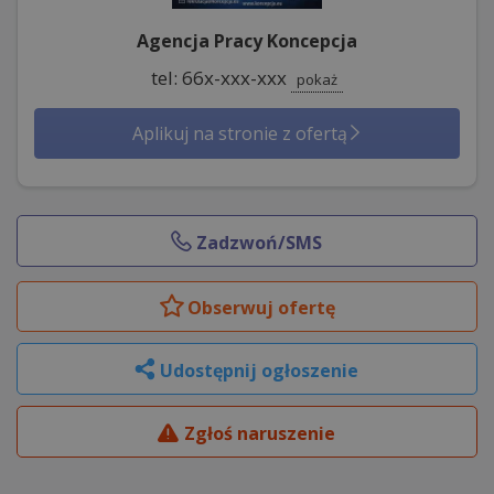
Agencja Pracy Koncepcja
tel: 66x-xxx-xxx
pokaż
Aplikuj na stronie z ofertą
Zadzwoń/SMS
Obserwuj
ofertę
Udostępnij ogłoszenie
Zgłoś naruszenie