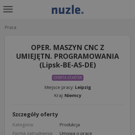
Praca
OPER. MASZYN CNC Z
UMIEJĘTN. PROGRAMOWANIA
(Lipsk-BE-AS-DE)
OFERTA STARTER
Miejsce pracy:
Leipzig
Kraj:
Niemcy
Szczegóły oferty
Kategoria:
Produkcja
Forma zatrudnienia:
Umowa o pracę