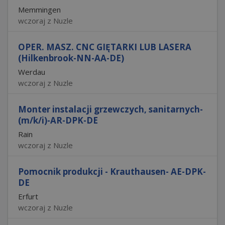
Memmingen
wczoraj z Nuzle
OPER. MASZ. CNC GIĘTARKI LUB LASERA
(Hilkenbrook-NN-AA-DE)
Werdau
wczoraj z Nuzle
Monter instalacji grzewczych, sanitarnych-
(m/k/i)-AR-DPK-DE
Rain
wczoraj z Nuzle
Pomocnik produkcji - Krauthausen- AE-DPK-
DE
Erfurt
wczoraj z Nuzle