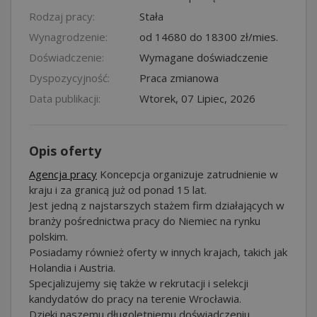
Rodzaj pracy:
Stała
Wynagrodzenie:
od 14680 do 18300 zł/mies.
Doświadczenie:
Wymagane doświadczenie
Dyspozycyjność:
Praca zmianowa
Data publikacji:
Wtorek, 07 Lipiec, 2026
Opis oferty
Agencja pracy
Koncepcja organizuje zatrudnienie w
kraju i za granicą już od ponad 15 lat.
Jest jedną z najstarszych stażem firm działających w
branży pośrednictwa pracy do Niemiec na rynku
polskim.
Posiadamy również oferty w innych krajach, takich jak
Holandia i Austria.
Specjalizujemy się także w rekrutacji i selekcji
kandydatów do pracy na terenie Wrocławia.
Dzięki naszemu długoletniemu doświadczeniu