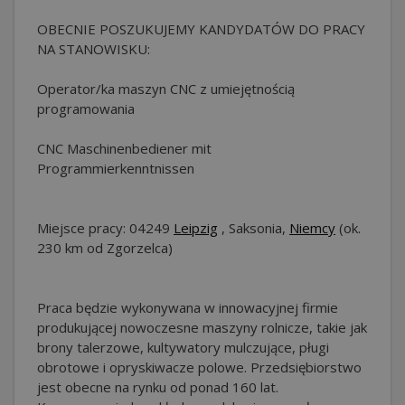
OBECNIE POSZUKUJEMY KANDYDATÓW DO PRACY
NA STANOWISKU:
Operator/ka maszyn CNC z umiejętnością
programowania
CNC Maschinenbediener mit
Programmierkenntnissen
Miejsce pracy: 04249
Leipzig
, Saksonia,
Niemcy
(ok.
230 km od Zgorzelca)
Praca będzie wykonywana w innowacyjnej firmie
produkującej nowoczesne maszyny rolnicze, takie jak
brony talerzowe, kultywatory mulczujące, pługi
obrotowe i opryskiwacze polowe. Przedsiębiorstwo
jest obecne na rynku od ponad 160 lat.