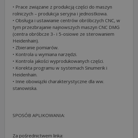
• Prace związane z produkcją części do maszyn
rolniczych – produkcja seryjna i jednostkowa.
• Obsługa i ustawianie centrów obróbczych CNC, w
tym przezbrajanie najnowszych maszyn CNC DMG
(centra obróbcze 3- i 5-osiowe ze sterowaniem
Heidenhain).
• Zbieranie pomiarów.
• Kontrola u wymiana narzędzi.
• Kontrola jakości wyprodukowanych części.
• Korekta programu w systemach Sinumerik i
Heidenhain.
• Inne obowiązki charakterystyczne dla ww.
stanowiska.
SPOSÓB APLIKOWANIA:
Za pośrednictwem linka: