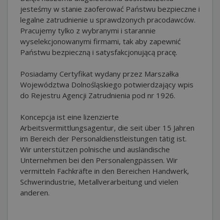
jesteśmy w stanie zaoferować Państwu bezpieczne i
legalne zatrudnienie u sprawdzonych pracodawców.
Pracujemy tylko z wybranymi i starannie
wyselekcjonowanymi firmami, tak aby zapewnić
Państwu bezpieczną i satysfakcjonującą pracę.
Posiadamy Certyfikat wydany przez Marszałka
Województwa Dolnośląskiego potwierdzający wpis
do Rejestru Agencji Zatrudnienia pod nr 1926.
Koncepcja ist eine lizenzierte
Arbeitsvermittlungsagentur, die seit über 15 Jahren
im Bereich der Personaldienstleistungen tätig ist.
Wir unterstützen polnische und ausländische
Unternehmen bei den Personalengpässen. Wir
vermitteln Fachkräfte in den Bereichen Handwerk,
Schwerindustrie, Metallverarbeitung und vielen
anderen.