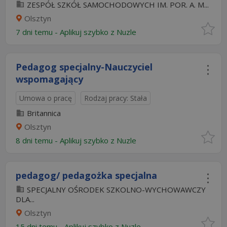
ZESPÓŁ SZKÓŁ SAMOCHODOWYCH IM. POR. A. M...
Olsztyn
7 dni temu -
Aplikuj szybko z Nuzle
Pedagog specjalny-Nauczyciel
wspomagający
Umowa o pracę
Rodzaj pracy: Stała
Britannica
Olsztyn
8 dni temu -
Aplikuj szybko z Nuzle
pedagog/ pedagożka specjalna
SPECJALNY OŚRODEK SZKOLNO-WYCHOWAWCZY
DLA...
Olsztyn
15 dni temu -
Aplikuj szybko z Nuzle