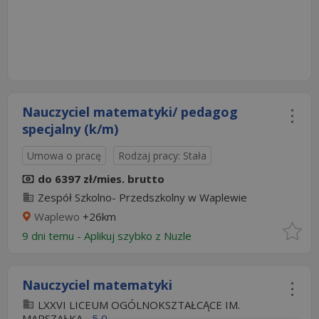
Nauczyciel matematyki/ pedagog
specjalny (k/m)
Umowa o pracę
Rodzaj pracy: Stała
do 6397 zł/mies. brutto
Zespół Szkolno- Przedszkolny w Waplewie
Waplewo
+26km
9 dni temu -
Aplikuj szybko z Nuzle
Nauczyciel matematyki
LXXVI LICEUM OGÓLNOKSZTAŁCĄCE IM.
MARSZAŁKA...
5,0