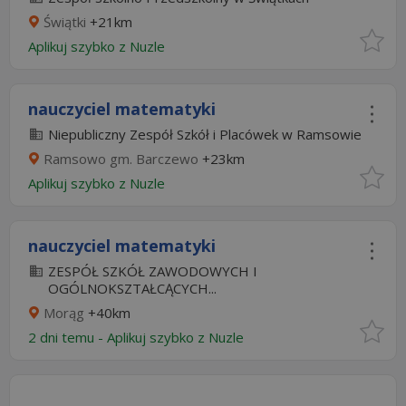
Świątki
+21km
Aplikuj szybko z Nuzle
nauczyciel matematyki
Niepubliczny Zespół Szkół i Placówek w Ramsowie
Ramsowo gm. Barczewo
+23km
Aplikuj szybko z Nuzle
nauczyciel matematyki
ZESPÓŁ SZKÓŁ ZAWODOWYCH I
OGÓLNOKSZTAŁCĄCYCH...
Morąg
+40km
2 dni temu -
Aplikuj szybko z Nuzle