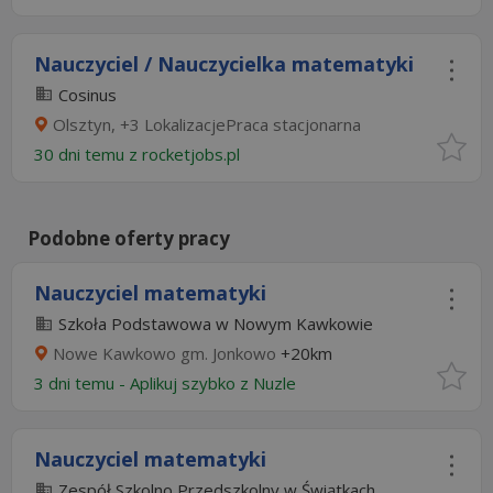
Nauczyciel / Nauczycielka matematyki
Cosinus
Olsztyn, +3 LokalizacjePraca stacjonarna
30 dni temu z
rocketjobs.pl
Podobne oferty pracy
Nauczyciel matematyki
Szkoła Podstawowa w Nowym Kawkowie
Nowe Kawkowo gm. Jonkowo
+20km
3 dni temu -
Aplikuj szybko z Nuzle
Nauczyciel matematyki
Zespół Szkolno Przedszkolny w Świątkach