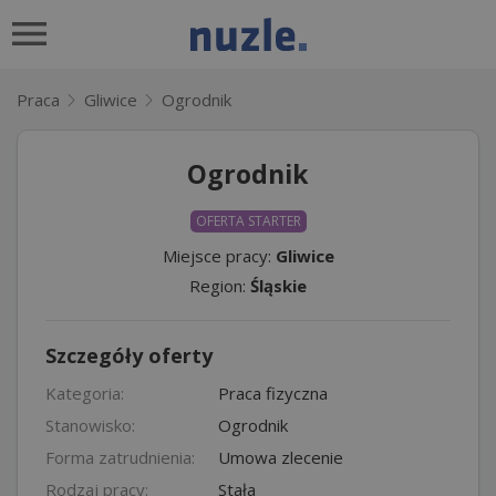
Praca
Gliwice
Ogrodnik
Ogrodnik
OFERTA STARTER
Miejsce pracy:
Gliwice
Region:
Śląskie
Szczegóły oferty
Kategoria:
Praca fizyczna
Stanowisko:
Ogrodnik
Forma zatrudnienia:
Umowa zlecenie
Rodzaj pracy:
Stała