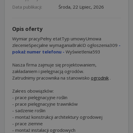
Data publikacji:
Środa, 22 Lipiec, 2026
Opis oferty
Wymiar pracyPełny etatTyp umowyUmowa
zlecenieSpecjalne wymaganiaBrakID ogłoszenia
309
-
pokaż numer telefonu -
Wyświetlenia593
Nasza firma zajmuje się projektowaniem,
zakładaniem i pielęgnacją ogrodów.
Zatrudnimy pracownika na stanowisko
ogrodnik
.
Zakres obowiązków:
- prace pielęgnacyjne roślin
- prace pielęgnacyjne trawników
- sadzenie roślin
- montaż konstrukcji architektury ogrodowej
- prace ziemne
- montaż instalacji ogrodowych