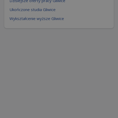
Dzisiejsze oferty pracy Gliwice
Ukończone studia Gliwice
Wykształcenie wyższe Gliwice