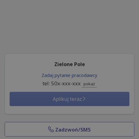
Zielone Pole
Zadaj pytanie pracodawcy
tel: 50x-xxx-xxx
pokaż
Aplikuj teraz
Zadzwoń/SMS