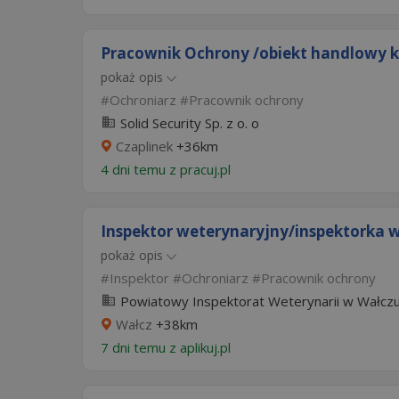
Pracownik Ochrony /obiekt handlowy 
pokaż opis
Ochroniarz
Pracownik ochrony
Solid Security Sp. z o. o
Czaplinek
+36km
4 dni temu z
pracuj.pl
Inspektor weterynaryjny/inspektorka w
pokaż opis
Inspektor
Ochroniarz
Pracownik ochrony
Powiatowy Inspektorat Weterynarii w Wałcz
Wałcz
+38km
7 dni temu z
aplikuj.pl