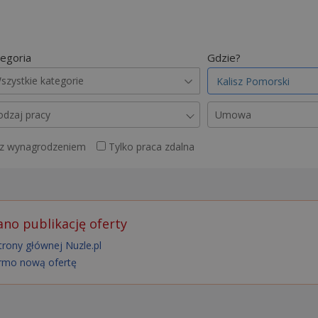
egoria
Gdzie?
szystkie kategorie
odzaj pracy
Umowa
 z wynagrodzeniem
Tylko praca zdalna
no publikację oferty
trony głównej Nuzle.pl
rmo nową ofertę