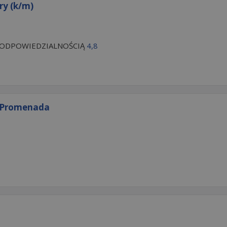
ry (k/m)
 ODPOWIEDZIALNOŚCIĄ
4,8
y Promenada