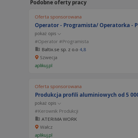
Podobne oferty pracy
Oferta sponsorowana
Operator - Programista/ Operatorka - P
pokaż opis
Operator
Programista
Baltix.se sp. z o.o
4,8
Szwecja
aplikuj.pl
Oferta sponsorowana
Produkcja profili aluminiowych od 5 000 
pokaż opis
Kerownik Produkcji
ATERIMA WORK
Wałcz
aplikuj.pl