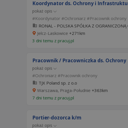
Koordynator ds. Ochrony i Infrastruktu
pokaż opis
Koordynator
Ochroniarz
Pracownik ochrony
RONAL - POLSKA SPÓŁKA Z OGRANICZONĄ
Jelcz-Laskowice
+271km
3 dni temu z
pracuj.pl
Pracownik / Pracowniczka ds. Ochron
pokaż opis
Ochroniarz
Pracownik ochrony
TJX Poland sp. z o.o
Warszawa, Praga-Południe
+363km
7 dni temu z
pracuj.pl
Portier-dozorca k/m
pokaż opis