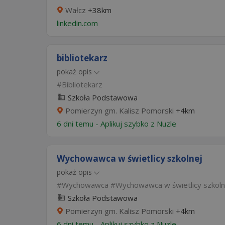
Wałcz
+38km
linkedin.com
bibliotekarz
pokaż opis
Bibliotekarz
Szkoła Podstawowa
Pomierzyn gm. Kalisz Pomorski
+4km
6 dni temu -
Aplikuj szybko z Nuzle
Wychowawca w świetlicy szkolnej
pokaż opis
Wychowawca
Wychowawca w świetlicy szkoln
Szkoła Podstawowa
Pomierzyn gm. Kalisz Pomorski
+4km
6 dni temu -
Aplikuj szybko z Nuzle