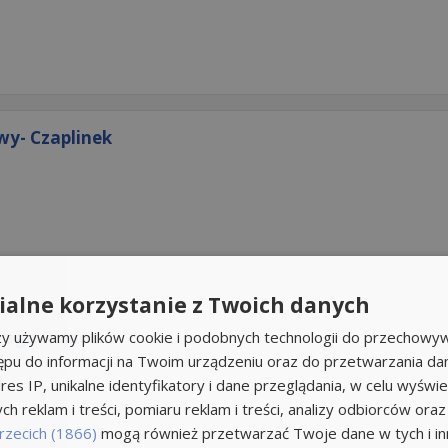
wy- Czaplinek
alne korzystanie z Twoich danych
raga Północ...
rzy używamy plików cookie i podobnych technologii do przechowyw
ępu do informacji na Twoim urządzeniu oraz do przetwarzania d
res IP, unikalne identyfikatory i dane przeglądania, w celu wyświe
h reklam i treści, pomiaru reklam i treści, analizy odbiorców oraz
rzecich (1866)
mogą również przetwarzać Twoje dane w tych i inn