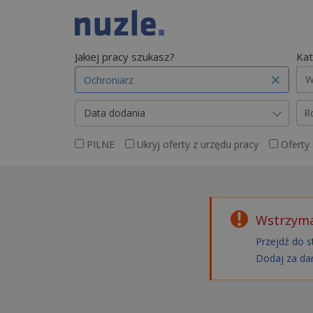
Jakiej pracy szukasz?
Kat
W
Data dodania
R
PILNE
Ukryj oferty z urzędu pracy
Oferty
Wstrzyma
Przejdź do s
Dodaj za da