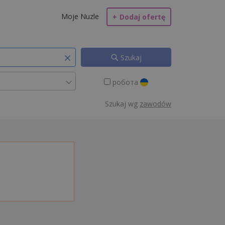
Moje Nuzle
+
Dodaj ofertę
Szukaj
робота
Szukaj wg
zawodów