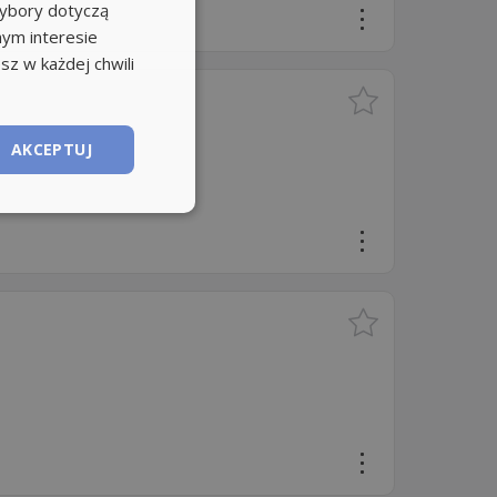
wybory dotyczą
nym interesie
sz w każdej chwili
AKCEPTUJ