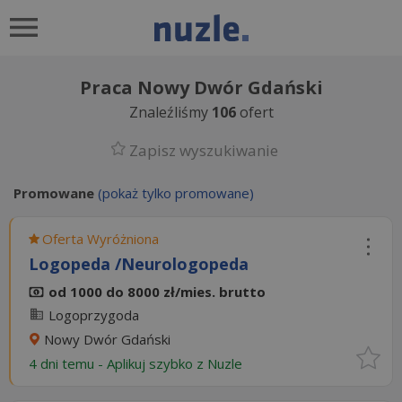
Praca Nowy Dwór Gdański
Znaleźliśmy
106
ofert
Zapisz wyszukiwanie
Promowane
(pokaż tylko promowane)
Oferta Wyróżniona
Logopeda /Neurologopeda
od 1000 do 8000 zł/mies. brutto
Logoprzygoda
Nowy Dwór Gdański
4 dni temu -
Aplikuj szybko z Nuzle