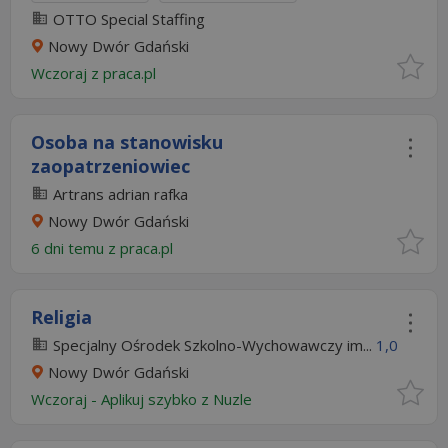
OTTO Special Staffing
Nowy Dwór Gdański
Wczoraj
z
praca.pl
Osoba na stanowisku
zaopatrzeniowiec
Artrans adrian rafka
Nowy Dwór Gdański
6 dni temu z
praca.pl
Religia
Specjalny Ośrodek Szkolno-Wychowawczy im...
1,0
Nowy Dwór Gdański
Wczoraj
-
Aplikuj szybko z Nuzle