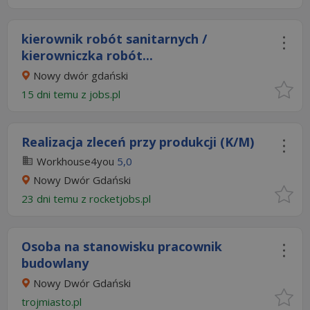
kierownik robót sanitarnych /
kierowniczka robót...
Nowy dwór gdański
15 dni temu z
jobs.pl
Realizacja zleceń przy produkcji (K/M)
Workhouse4you
5,0
Nowy Dwór Gdański
23 dni temu z
rocketjobs.pl
Osoba na stanowisku pracownik
budowlany
Nowy Dwór Gdański
trojmiasto.pl