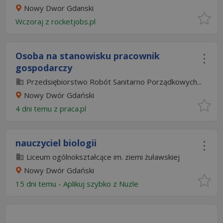
Nowy Dwor Gdanski
Wczoraj
z
rocketjobs.pl
Osoba na stanowisku pracownik
gospodarczy
Przedsiębiorstwo Robót Sanitarno Porządkowych...
Nowy Dwór Gdański
4 dni temu z
praca.pl
nauczyciel biologii
Liceum ogólnokształcące im. ziemi żuławskiej
Nowy Dwór Gdański
15 dni temu -
Aplikuj szybko z Nuzle