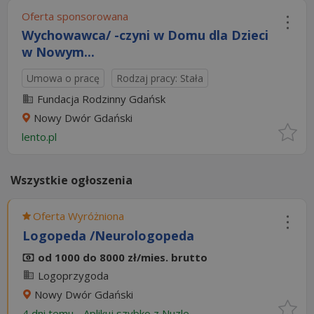
Oferta sponsorowana
Wychowawca/ -czyni w Domu dla Dzieci
w Nowym...
Umowa o pracę
Rodzaj pracy: Stała
Fundacja Rodzinny Gdańsk
Nowy Dwór Gdański
lento.pl
Wszystkie ogłoszenia
Oferta Wyróżniona
Logopeda /Neurologopeda
od 1000 do 8000 zł/mies. brutto
Logoprzygoda
Nowy Dwór Gdański
4 dni temu -
Aplikuj szybko z Nuzle