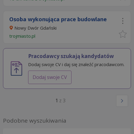
Osoba wykonująca prace budowlane
Nowy Dwór Gdański
trojmiasto.pl
Pracodawcy szukają kandydatów
Dodaj swoje CV i daj się znaleźć pracodawcom.
Dodaj swoje CV
1
z 3
Podobne wyszukiwania