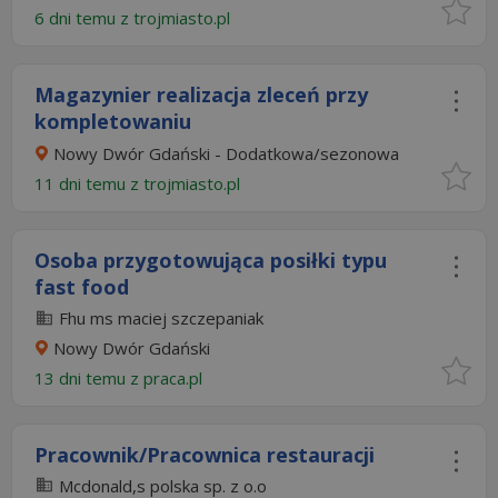
6 dni temu z
trojmiasto.pl
Magazynier realizacja zleceń przy
kompletowaniu
Nowy Dwór Gdański - Dodatkowa/sezonowa
11 dni temu z
trojmiasto.pl
Osoba przygotowująca posiłki typu
fast food
Fhu ms maciej szczepaniak
Nowy Dwór Gdański
13 dni temu z
praca.pl
Pracownik/Pracownica restauracji
Mcdonald,s polska sp. z o.o