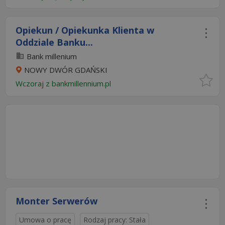
Opiekun / Opiekunka Klienta w
Oddziale Banku...
Bank millenium
NOWY DWÓR GDAŃSKI
Wczoraj
z
bankmillennium.pl
Monter Serwerów
Umowa o pracę
Rodzaj pracy: Stała