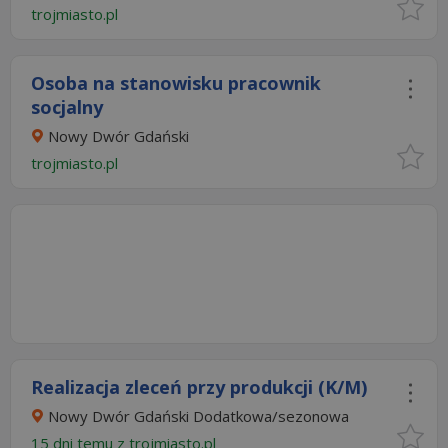
trojmiasto.pl
Osoba na stanowisku pracownik
socjalny
Nowy Dwór Gdański
trojmiasto.pl
Realizacja zleceń przy produkcji (K/M)
Nowy Dwór Gdański Dodatkowa/sezonowa
15 dni temu z
trojmiasto.pl