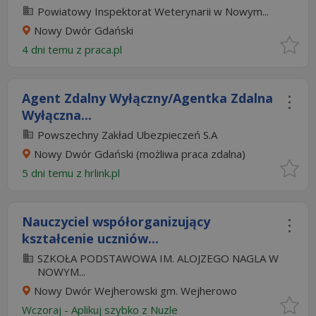
Powiatowy Inspektorat Weterynarii w Nowym...
Nowy Dwór Gdański
4 dni temu z
praca.pl
Agent Zdalny Wyłączny/Agentka Zdalna
Wyłączna...
Powszechny Zakład Ubezpieczeń S.A
Nowy Dwór Gdański
(możliwa praca zdalna)
5 dni temu z
hrlink.pl
Nauczyciel współorganizujący
kształcenie uczniów...
SZKOŁA PODSTAWOWA IM. ALOJZEGO NAGLA W
NOWYM...
Nowy Dwór Wejherowski gm. Wejherowo
Wczoraj
-
Aplikuj szybko z Nuzle