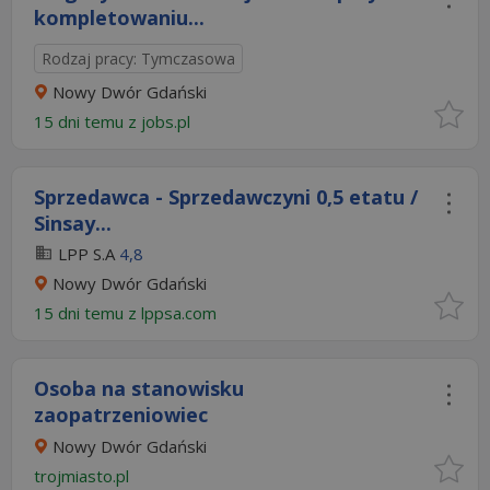
kompletowaniu...
Rodzaj pracy: Tymczasowa
Nowy Dwór Gdański
15 dni temu z
jobs.pl
Sprzedawca - Sprzedawczyni 0,5 etatu /
Sinsay...
LPP S.A
4,8
Nowy Dwór Gdański
15 dni temu z
lppsa.com
Osoba na stanowisku
zaopatrzeniowiec
Nowy Dwór Gdański
trojmiasto.pl