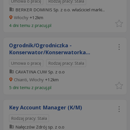
Umowa o pracę
Rodzaj pracy: Stała
BERKER DOMINIS Sp. z o.o. właściciel marki...
Włochy
+12km
4 dni temu z
pracuj.pl
Ogrodnik/Ogrodniczka -
Konserwator/Konserwatorka...
Umowa o pracę
Rodzaj pracy: Stała
CAVATINA CUW Sp. z o.o
Chianti, Włochy
+12km
5 dni temu z
pracuj.pl
Key Account Manager (K/M)
Rodzaj pracy: Stała
Nałęczów Zdrój sp. z o.o