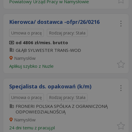
Powiatowy Urząd Pracy w Namysłowie
Kierowca/ dostawca -ofpr/26/0216
Umowa o pracę
Rodzaj pracy: Stała
od 4806 zł/mies. brutto
GŁĄB SYLWESTER TRANS-WOD
Namysłów
Aplikuj szybko z Nuzle
Specjalista ds. opakowań (k/m)
Umowa o pracę
Rodzaj pracy: Stała
FRONERI POLSKA SPÓŁKA Z OGRANICZONĄ
ODPOWIEDZIALNOŚCIĄ
Namysłów
24 dni temu z
pracuj.pl