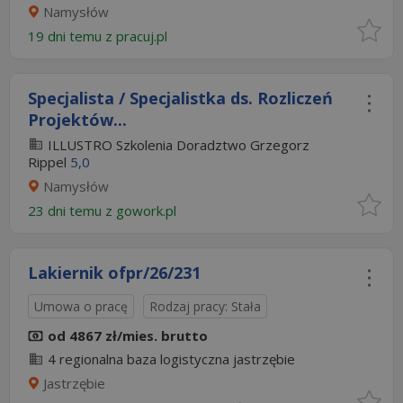
Namysłów
19 dni temu z
pracuj.pl
Specjalista / Specjalistka ds. Rozliczeń
Projektów...
ILLUSTRO Szkolenia Doradztwo Grzegorz
Rippel
5,0
Namysłów
23 dni temu z
gowork.pl
Lakiernik ofpr/26/231
Umowa o pracę
Rodzaj pracy: Stała
od 4867 zł/mies. brutto
4 regionalna baza logistyczna jastrzębie
Jastrzębie