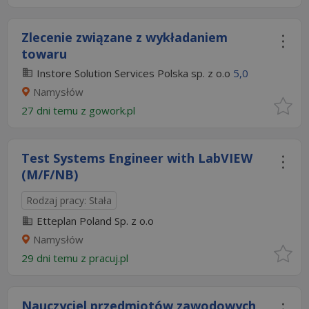
Zlecenie związane z wykładaniem
towaru
Instore Solution Services Polska sp. z o.o
5,0
Namysłów
27 dni temu z
gowork.pl
Test Systems Engineer with LabVIEW
(M/F/NB)
Rodzaj pracy: Stała
Etteplan Poland Sp. z o.o
Namysłów
29 dni temu z
pracuj.pl
Nauczyciel przedmiotów zawodowych