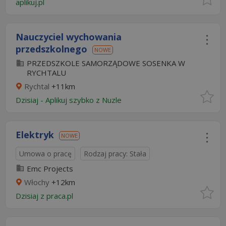
aplikuj.pl
Nauczyciel wychowania
przedszkolnego
NOWE
PRZEDSZKOLE SAMORZĄDOWE SOSENKA W
RYCHTALU
Rychtal
+11km
Dzisiaj
-
Aplikuj szybko z Nuzle
Elektryk
NOWE
Umowa o pracę
Rodzaj pracy: Stała
Emc Projects
Włochy
+12km
Dzisiaj
z
praca.pl