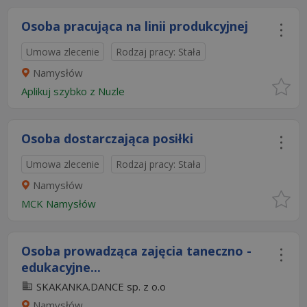
Osoba pracująca na linii produkcyjnej
Umowa zlecenie
Rodzaj pracy: Stała
Namysłów
Aplikuj szybko z Nuzle
Osoba dostarczająca posiłki
Umowa zlecenie
Rodzaj pracy: Stała
Namysłów
MCK Namysłów
Osoba prowadząca zajęcia taneczno -
edukacyjne...
SKAKANKA.DANCE sp. z o.o
Namysłów