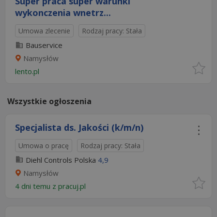
Super praca super warunki
wykonczenia wnetrz...
Umowa zlecenie
Rodzaj pracy: Stała
Bauservice
Namysłów
lento.pl
Wszystkie ogłoszenia
Specjalista ds. Jakości (k/m/n)
Umowa o pracę
Rodzaj pracy: Stała
Diehl Controls Polska
4,9
Namysłów
4 dni temu z
pracuj.pl