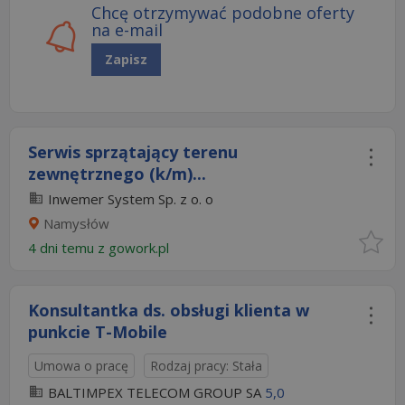
Chcę otrzymywać podobne oferty
na e-mail
Zapisz
Serwis sprzątający terenu
zewnętrznego (k/m)...
Inwemer System Sp. z o. o
Namysłów
4 dni temu z
gowork.pl
Konsultantka ds. obsługi klienta w
punkcie T-Mobile
Umowa o pracę
Rodzaj pracy: Stała
BALTIMPEX TELECOM GROUP SA
5,0