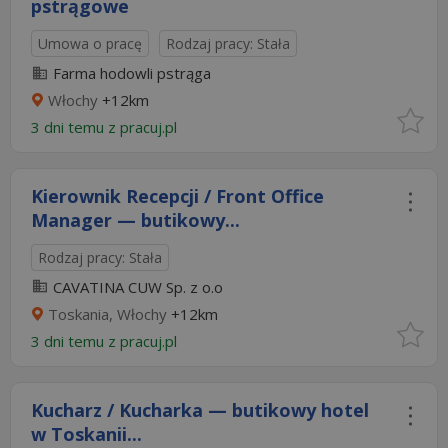
pstrągowe
Umowa o pracę
Rodzaj pracy: Stała
Farma hodowli pstrąga
Włochy
+12km
3 dni temu z
pracuj.pl
Kierownik Recepcji / Front Office
Manager — butikowy...
Rodzaj pracy: Stała
CAVATINA CUW Sp. z o.o
Toskania, Włochy
+12km
3 dni temu z
pracuj.pl
Kucharz / Kucharka — butikowy hotel
w Toskanii...