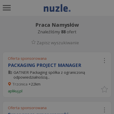
Praca Namysłów
Znaleźliśmy
88
ofert
Zapisz wyszukiwanie
Oferta sponsorowana
PACKAGING PROJECT MANAGER
GATNER Packaging spółka z ograniczoną
odpowiedzialnością...
Trzcinica
+22km
aplikuj.pl
Oferta sponsorowana