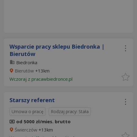
Wsparcie pracy sklepu Biedronka |
Bierutów
Biedronka
Bierutów
+13km
Wczoraj
z
pracawbiedronce.pl
Starszy referent
Umowa o pracę
Rodzaj pracy: Stała
od 5000 zł/mies. brutto
Świerczów
+13km