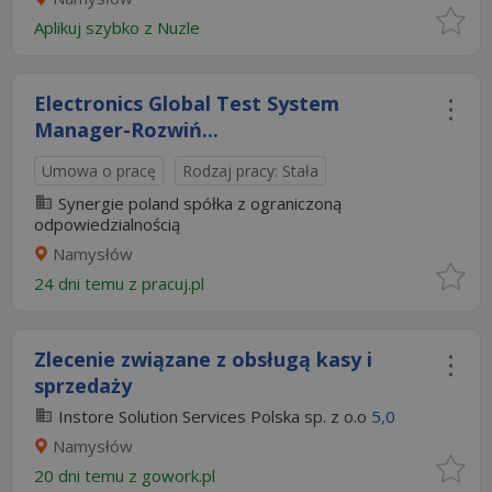
Aplikuj szybko z Nuzle
Electronics Global Test System
Manager-Rozwiń...
Umowa o pracę
Rodzaj pracy: Stała
Synergie poland spółka z ograniczoną
odpowiedzialnością
Namysłów
24 dni temu z
pracuj.pl
Zlecenie związane z obsługą kasy i
sprzedaży
Instore Solution Services Polska sp. z o.o
5,0
Namysłów
20 dni temu z
gowork.pl