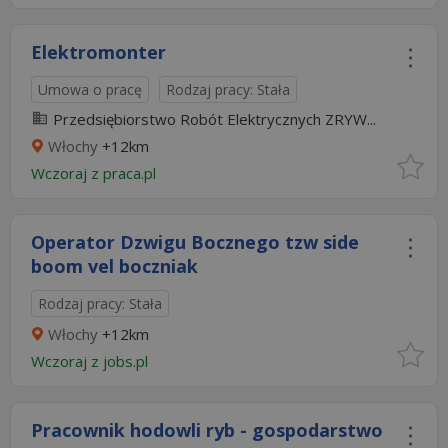
Elektromonter
Umowa o pracę
Rodzaj pracy: Stała
Przedsiębiorstwo Robót Elektrycznych ZRYW...
Włochy
+12km
Wczoraj
z
praca.pl
Operator Dzwigu Bocznego tzw side
boom vel boczniak
Rodzaj pracy: Stała
Włochy
+12km
Wczoraj
z
jobs.pl
Pracownik hodowli ryb - gospodarstwo