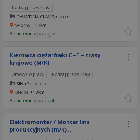
Rodzaj pracy: Stała
CAVATINA CUW Sp. z o.o
Włochy
+12km
3 dni temu z
pracuj.pl
Kierowca ciężarówki C+E – trasy
krajowe (M/K)
Umowa o pracę
Rodzaj pracy: Stała
Silva Sp. z o. o
Bielice
+13km
3 dni temu z
praca.pl
Elektromonter / Monter linii
produkcyjnych (m/k)...