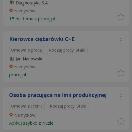
Diagnostyka S.A
Namysłów
15 dni temu z
pracuj.pl
Kierowca ciężarówki C+E
Umowa o pracę
Rodzaj pracy: Stała
Jan Nanowski
Namysłów
pracuj.pl
Osoba pracująca na linii produkcyjnej
Umowa zlecenie
Rodzaj pracy: Stała
Namysłów
Aplikuj szybko z Nuzle