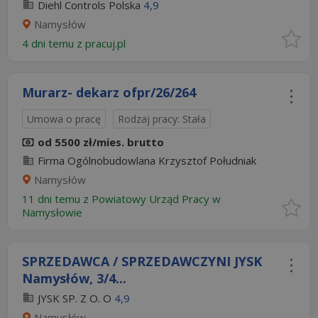
Diehl Controls Polska
4,9
Namysłów
4 dni temu z
pracuj.pl
Murarz- dekarz ofpr/26/264
Umowa o pracę
Rodzaj pracy: Stała
od 5500 zł/mies. brutto
Firma Ogólnobudowlana Krzysztof Południak
Namysłów
11 dni temu z
Powiatowy Urząd Pracy w
Namysłowie
SPRZEDAWCA / SPRZEDAWCZYNI JYSK
Namysłów, 3/4...
JYSK SP. Z O. O
4,9
Namysłów