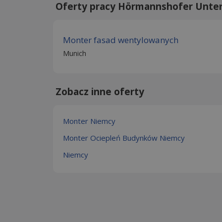
Oferty pracy Hörmannshofer Unt
Monter fasad wentylowanych
Munich
Zobacz inne oferty
Monter Niemcy
Monter Ociepleń Budynków Niemcy
Niemcy