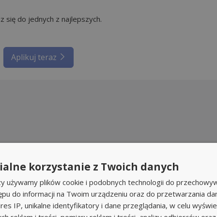
cz się do jednych z najlepszych.
Aplikuj teraz
alne korzystanie z Twoich danych
rzy używamy plików cookie i podobnych technologii do przechowyw
ępu do informacji na Twoim urządzeniu oraz do przetwarzania d
res IP, unikalne identyfikatory i dane przeglądania, w celu wyświe