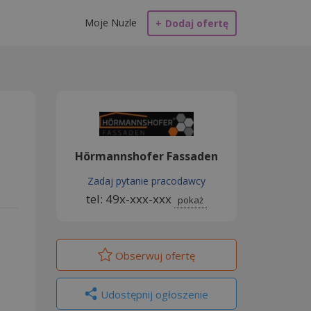
Moje Nuzle
+
Dodaj ofertę
Hörmannshofer Fassaden
Zadaj pytanie pracodawcy
tel: 49x-xxx-xxx
pokaż
Obserwuj
ofertę
Udostępnij ogłoszenie