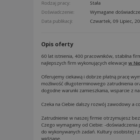
Rodzaj pracy:
Stała
Doświadczenie:
Wymagane doświadcze
Data publikacji:
Czwartek, 09 Lipiec, 2
Opis oferty
60 lat istnienia, 400 pracowników, stabilna 
najlepszych firm wykonujących elewacje
w Ni
Oferujemy ciekawą i dobrze płatną pracę wy
możliwość długoterminowego zatrudnienia ora
dogodne warunki zamieszkania, wsparcie z nas
Czeka na Ciebie dalszy rozwój zawodowy a co
Zatrudnienie w naszej firmie otrzymujesz bez 
Czego wymagamy od Ciebie: -doświadczenia pr
do wykonywanych zadań. Kultury osobistej i 
widziane.