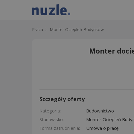
Praca
Monter Ociepleń Budynków
Monter doci
Szczegóły oferty
Kategoria:
Budownictwo
Stanowisko:
Monter Ociepleń Budy
Forma zatrudnienia:
Umowa o pracę