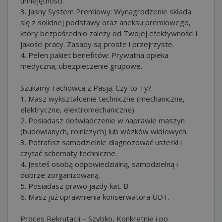
umiejętności.
3. Jasny System Premiowy: Wynagrodzenie składa
się z solidnej podstawy oraz aneksu premiowego,
który bezpośrednio zależy od Twojej efektywności i
jakości pracy. Zasady są proste i przejrzyste.
4. Pełen pakiet benefitów: Prywatna opieka
medyczna, ubezpieczenie grupowe.
Szukamy Fachowca z Pasją. Czy to Ty?
1. Masz wykształcenie techniczne (mechaniczne,
elektryczne, elektromechaniczne).
2. Posiadasz doświadczenie w naprawie maszyn
(budowlanych, rolniczych) lub wózków widłowych.
3. Potrafisz samodzielnie diagnozować usterki i
czytać schematy techniczne.
4. Jesteś osobą odpowiedzialną, samodzielną i
dobrze zorganizowaną.
5. Posiadasz prawo jazdy kat. B.
6. Masz już uprawnienia konserwatora UDT.
Proces Rekrutacji – Szybko, Konkretnie i po