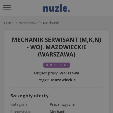
Praca
Warszawa
Mechanik
MECHANIK SERWISANT (M,K,N)
- WOJ. MAZOWIECKIE
(WARSZAWA)
OFERTA STARTER
Miejsce pracy:
Warszawa
Region:
Mazowieckie
Szczegóły oferty
Kategoria:
Praca fizyczna
Stanowisko:
Mechanik