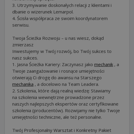
3. Utrzymywanie doskonałych relacji z klientami i
dbanie o wizerunek Lemarpol.
4. Ścisła współpraca ze swoim koordynatorem
serwisu.
Twoja Ścieżka Rozwoju – u nas wiesz, dokąd
zmierzasz
Inwestujemy w Twój rozwój, bo Twój sukces to
nasz sukces.
1. Jasna Ścieżka Kariery: Zaczynasz jako
mechanik
, a
Twoje zaangażowanie i rosnące umiejętności
otwierają Ci drogę do awansu na Starszego
mechanika
, a docelowo na Team Leadera.
2. Szkolenia, które dają realną wiedzę: Stawiamy
na szkolenia wewnętrzne prowadzone przez
naszych najlepszych ekspertów oraz certyfikowane
szkolenia (producentów). Rozwijamy nie tylko Twoje
umiejętności techniczne, ale też personalne.
Twój Profesjonalny Warsztat i Konkretny Pakiet