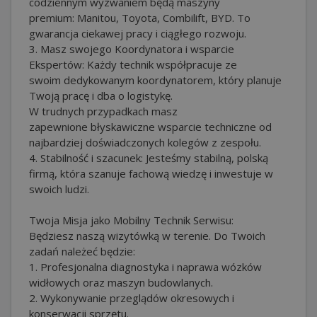
codziennym wyzwaniem będą maszyny
premium: Manitou, Toyota, Combilift, BYD. To
gwarancja ciekawej pracy i ciągłego rozwoju.
3. Masz swojego Koordynatora i wsparcie
Ekspertów: Każdy technik współpracuje ze
swoim dedykowanym koordynatorem, który planuje
Twoją pracę i dba o logistykę.
W trudnych przypadkach masz
zapewnione błyskawiczne wsparcie techniczne od
najbardziej doświadczonych kolegów z zespołu.
4. Stabilność i szacunek: Jesteśmy stabilną, polską
firmą, która szanuje fachową wiedzę i inwestuje w
swoich ludzi.
Twoja Misja jako Mobilny Technik Serwisu:
Będziesz naszą wizytówką w terenie. Do Twoich
zadań należeć będzie:
1. Profesjonalna diagnostyka i naprawa wózków
widłowych oraz maszyn budowlanych.
2. Wykonywanie przeglądów okresowych i
konserwacji sprzętu.