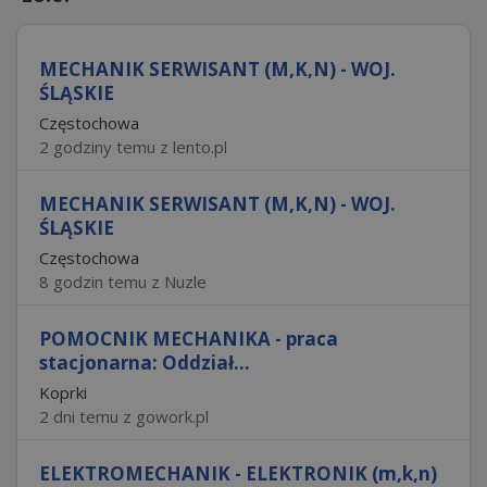
MECHANIK SERWISANT (M,K,N) - WOJ.
ŚLĄSKIE
Częstochowa
2 godziny temu z lento.pl
MECHANIK SERWISANT (M,K,N) - WOJ.
ŚLĄSKIE
Częstochowa
8 godzin temu z Nuzle
POMOCNIK MECHANIKA - praca
stacjonarna: Oddział...
Koprki
2 dni temu z gowork.pl
ELEKTROMECHANIK - ELEKTRONIK (m,k,n)