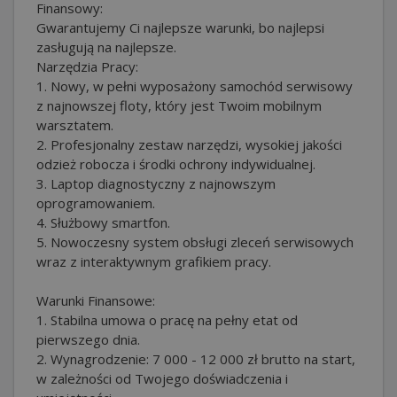
Finansowy:
Gwarantujemy Ci najlepsze warunki, bo najlepsi
zasługują na najlepsze.
Narzędzia Pracy:
1. Nowy, w pełni wyposażony samochód serwisowy
z najnowszej floty, który jest Twoim mobilnym
warsztatem.
2. Profesjonalny zestaw narzędzi, wysokiej jakości
odzież robocza i środki ochrony indywidualnej.
3. Laptop diagnostyczny z najnowszym
oprogramowaniem.
4. Służbowy smartfon.
5. Nowoczesny system obsługi zleceń serwisowych
wraz z interaktywnym grafikiem pracy.
Warunki Finansowe:
1. Stabilna umowa o pracę na pełny etat od
pierwszego dnia.
2. Wynagrodzenie: 7 000 - 12 000 zł brutto na start,
w zależności od Twojego doświadczenia i