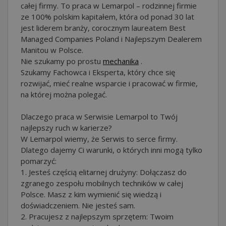
całej firmy. To praca w Lemarpol – rodzinnej firmie
ze 100% polskim kapitałem, która od ponad 30 lat
jest liderem branży, corocznym laureatem Best
Managed Companies Poland i Najlepszym Dealerem
Manitou w Polsce.
Nie szukamy po prostu
mechanika
.
Szukamy Fachowca i Eksperta, który chce się
rozwijać, mieć realne wsparcie i pracować w firmie,
na której można polegać.
Dlaczego praca w Serwisie Lemarpol to Twój
najlepszy ruch w karierze?
W Lemarpol wiemy, że Serwis to serce firmy.
Dlatego dajemy Ci warunki, o których inni mogą tylko
pomarzyć:
1. Jesteś częścią elitarnej drużyny: Dołączasz do
zgranego zespołu mobilnych techników w całej
Polsce. Masz z kim wymienić się wiedzą i
doświadczeniem. Nie jesteś sam.
2. Pracujesz z najlepszym sprzętem: Twoim