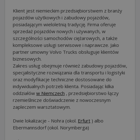
Klient jest niemieckim przedsiębiorstwem z branży
pojazdów użytkowych i zabudowy pojazdów,
posiadającym wieloletnią tradycję. Firma oferuje
sprzedaż pojazdów nowych i używanych, w
szczególności samochodów ciężarowych, a także
kompleksowe usługi serwisowe i naprawcze. Jako
partner umowny Volvo Trucks obsługuje klientów
biznesowych.
Zakres usług obejmuje również zabudowy pojazdów,
specjalistyczne rozwiązania dla transportu i logistyki
oraz modyfikacje techniczne dostosowane do
indywidualnych potrzeb klienta. Posiadając kilka
oddziałów
w Niemczech
, przedsiębiorstwo łączy
rzemieślnicze doświadczenie z nowoczesnym
zapleczem warsztatowym.
Dwie lokalizacje - Nohra (okol.
Erfurt
) albo
Ebermannsdorf (okol. Norymberga)