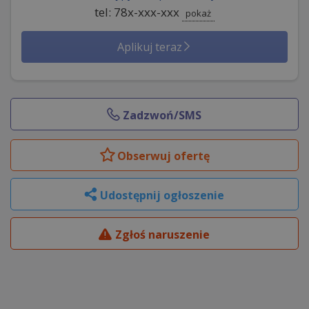
tel: 78x-xxx-xxx
pokaż
Aplikuj teraz
Zadzwoń/SMS
Obserwuj
ofertę
Udostępnij ogłoszenie
Zgłoś naruszenie