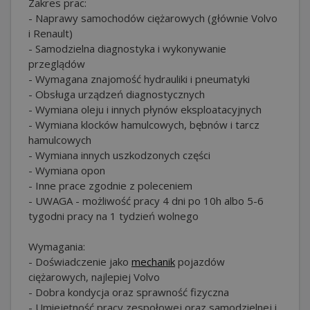
Zakres prac:
- Naprawy samochodów ciężarowych (głównie Volvo
i Renault)
- Samodzielna diagnostyka i wykonywanie
przeglądów
- Wymagana znajomość hydrauliki i pneumatyki
- Obsługa urządzeń diagnostycznych
- Wymiana oleju i innych płynów eksploatacyjnych
- Wymiana klocków hamulcowych, bębnów i tarcz
hamulcowych
- Wymiana innych uszkodzonych części
- Wymiana opon
- Inne prace zgodnie z poleceniem
- UWAGA - możliwość pracy 4 dni po 10h albo 5-6
tygodni pracy na 1 tydzień wolnego
Wymagania:
- Doświadczenie jako
mechanik
pojazdów
ciężarowych, najlepiej Volvo
- Dobra kondycja oraz sprawność fizyczna
- Umiejętność pracy zespołowej oraz samodzielnej i