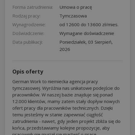
Forma zatrudnienia:
Umowa o pracę
Rodzaj pracy:
Tymczasowa
Wynagrodzenie:
od 12600 do 13600 zł/mies.
Doświadczenie:
Wymagane doświadczenie
Data publikacji:
Poniedziałek, 03 Sierpień,
2026
Opis oferty
German Work to niemiecka agencja pracy
tymczasowej. Wyróżnia nas unikatowe podejście do
pracowników. W naszej bazie znajduje się ponad
12.000 klientów, mamy zatem stały dopływ nowych
ofert pracy dla pracowników technicznych. Dzięki
temu jesteśmy w stanie zapewniać ciągłość
zatrudnienia - nawet, gdy jeden projekt zbliża się do
końca, przedstawiamy kolejne propozycje, aby
pracownik nie musiał się martwić o pracę.