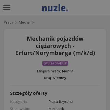
Praca
Mechanik
Mechanik pojazdów
ciężarowych -
Erfurt/Norymberga (m/k/d)
OFERTA STARTER
Miejsce pracy:
Nohra
Kraj:
Niemcy
Szczegóły oferty
Kategoria:
Praca fizyczna
Stanowisko:
Mechanik