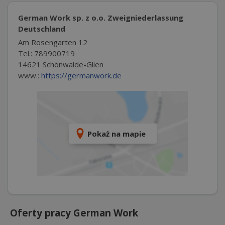
German Work sp. z o.o. Zweigniederlassung
Deutschland
Am Rosengarten 12
Tel.: 789900719
14621 Schönwalde-Glien
www.:
https://germanwork.de
Pokaż na mapie
Oferty pracy German Work