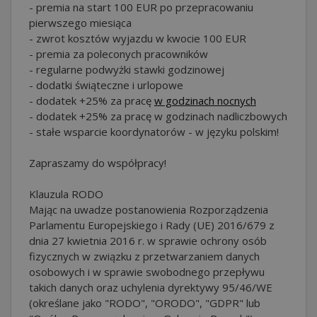
- premia na start 100 EUR po przepracowaniu
pierwszego miesiąca
- zwrot kosztów wyjazdu w kwocie 100 EUR
- premia za poleconych pracowników
- regularne podwyżki stawki godzinowej
- dodatki świąteczne i urlopowe
- dodatek +25% za pracę
w godzinach nocnych
- dodatek +25% za pracę w godzinach nadliczbowych
- stałe wsparcie koordynatorów - w języku polskim!
Zapraszamy do współpracy!
Klauzula RODO
Mając na uwadze postanowienia Rozporządzenia
Parlamentu Europejskiego i Rady (UE) 2016/679 z
dnia 27 kwietnia 2016 r. w sprawie ochrony osób
fizycznych w związku z przetwarzaniem danych
osobowych i w sprawie swobodnego przepływu
takich danych oraz uchylenia dyrektywy 95/46/WE
(określane jako "RODO", "ORODO", "GDPR" lub