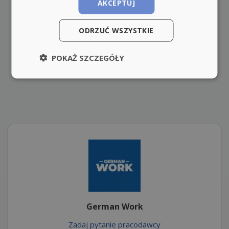
AKCEPTUJ
ODRZUĆ WSZYSTKIE
POKAŻ SZCZEGÓŁY
German Work
Zadaj pytanie pracodawcy