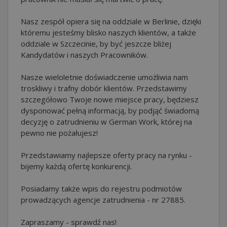
Nasz zespół opiera się na oddziale w Berlinie, dzięki
któremu jesteśmy blisko naszych klientów, a także
oddziale w Szczecinie, by być jeszcze bliżej
Kandydatów i naszych Pracowników.
Nasze wieloletnie doświadczenie umożliwia nam
troskliwy i trafny dobór klientów. Przedstawimy
szczegółowo Twoje nowe miejsce pracy, będziesz
dysponować pełną informacją, by podjąć świadomą
decyzję o zatrudnieniu w German Work, której na
pewno nie pożałujesz!
Przedstawiamy najlepsze oferty pracy na rynku -
bijemy każdą ofertę konkurencji.
Posiadamy także wpis do rejestru podmiotów
prowadzących agencje zatrudnienia - nr 27885.
Zapraszamy - sprawdź nas!