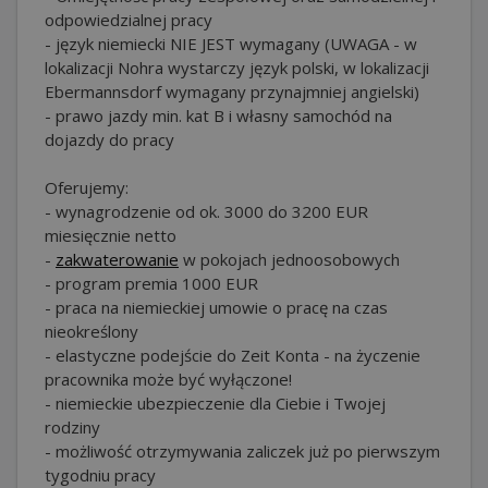
odpowiedzialnej pracy
- język niemiecki NIE JEST wymagany (UWAGA - w
lokalizacji Nohra wystarczy język polski, w lokalizacji
Ebermannsdorf wymagany przynajmniej angielski)
- prawo jazdy min. kat B i własny samochód na
dojazdy do pracy
Oferujemy:
- wynagrodzenie od ok. 3000 do 3200 EUR
miesięcznie netto
-
zakwaterowanie
w pokojach jednoosobowych
- program premia 1000 EUR
- praca na niemieckiej umowie o pracę na czas
nieokreślony
- elastyczne podejście do Zeit Konta - na życzenie
pracownika może być wyłączone!
- niemieckie ubezpieczenie dla Ciebie i Twojej
rodziny
- możliwość otrzymywania zaliczek już po pierwszym
tygodniu pracy