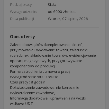
Rodzaj pracy:
Stała
Wynagrodzenie:
od 6000 zł/mies.
Data publikacji:
Wtorek, 07 Lipiec, 2026
Opis oferty
Zakres obowiązków :kompletowanie zleceń,
przyjmowanie i wydawanie towaru, załadunek i
rozładunek, składowanie towarów, ewidencjowanie
operacji magazynowych, przygotowywanie
komponentów do produkcji
Forma zatrudnienia : umowa o pracę
Wynagrodzenie :6000 brutto
Czas pracy : 8 godzin
Doświadczenie zawodowe: nie koniecznie
Wykształcenie: zawodowe,
Informację dodatkowe : uprawnienia na wózki
widłowe UDT.