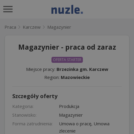
Praca
Karczew
Magazynier
Magazynier - praca od zaraz
OFERTA STARTER
Miejsce pracy:
Brzezinka gm. Karczew
Region:
Mazowieckie
Szczegóły oferty
Kategoria:
Produkcja
Stanowisko:
Magazynier
Forma zatrudnienia:
Umowa o pracę, Umowa
zlecenie