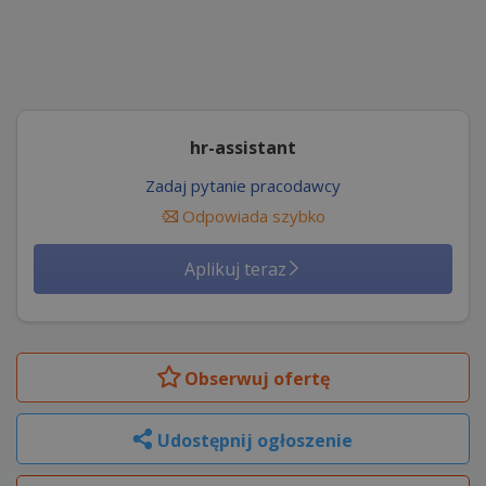
hr-assistant
Zadaj pytanie pracodawcy
Odpowiada szybko
Aplikuj teraz
Obserwuj
ofertę
Udostępnij ogłoszenie