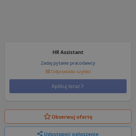
HR Assistant
Zadaj pytanie pracodawcy
Odpowiada szybko
Aplikuj teraz
Obserwuj
ofertę
Udostępnij ogłoszenie