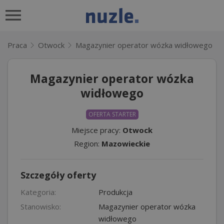
Praca
Otwock
Magazynier operator wózka widłowego
Magazynier operator wózka
widłowego
OFERTA STARTER
Miejsce pracy:
Otwock
Region:
Mazowieckie
Szczegóły oferty
Kategoria:
Produkcja
Stanowisko:
Magazynier operator wózka
widłowego