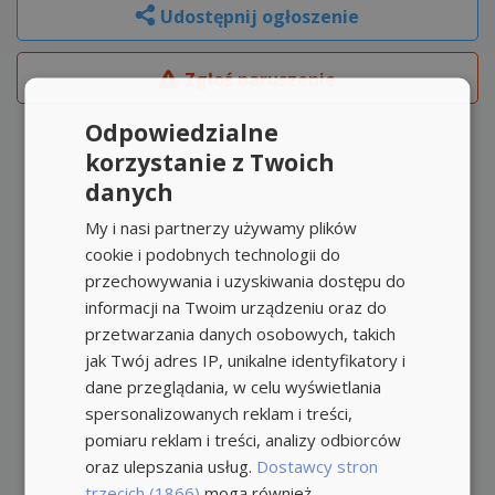
Udostępnij ogłoszenie
Zgłoś naruszenie
Odpowiedzialne
korzystanie z Twoich
danych
My i nasi partnerzy używamy plików
cookie i podobnych technologii do
przechowywania i uzyskiwania dostępu do
informacji na Twoim urządzeniu oraz do
przetwarzania danych osobowych, takich
jak Twój adres IP, unikalne identyfikatory i
dane przeglądania, w celu wyświetlania
spersonalizowanych reklam i treści,
pomiaru reklam i treści, analizy odbiorców
oraz ulepszania usług.
Dostawcy stron
trzecich (1866)
mogą również