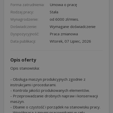
Forma zatrudnienia:
Umowa o pracę
Rodzaj pracy:
Stała
Wynagrodzenie:
od 6000 zł/mies.
Doświadczenie:
Wymagane doświadczenie
Dyspozycyjność:
Praca zmianowa
Data publikacji:
Wtorek, 07 Lipiec, 2026
Opis oferty
Opis stanowiska:
- Obsługa maszyn produkcyjnych zgodnie z
instrukcjami i procedurami.
- Kontrola jakości produkowanych elementów.
- Przeprowadzanie drobnych napraw i konserwacji
maszyn.
- Dbanie o czystość i porządek na stanowisku pracy.
- Współpraca z innymi pracownikami w celu