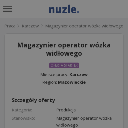
Praca
Karczew
Magazynier operator wózka widłowego
Magazynier operator wózka
widłowego
OFERTA STARTER
Miejsce pracy:
Karczew
Region:
Mazowieckie
Szczegóły oferty
Kategoria:
Produkcja
Stanowisko:
Magazynier operator wózka
widłowego