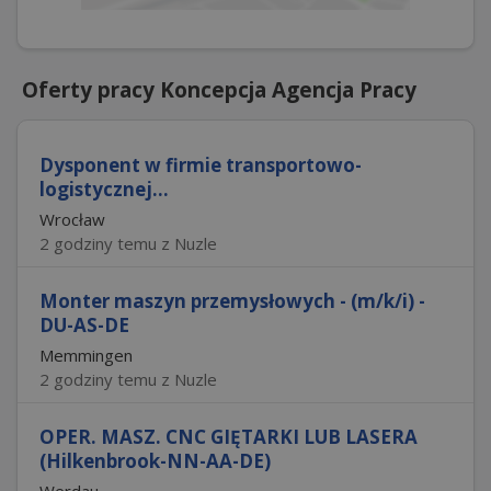
Oferty pracy Koncepcja Agencja Pracy
Dysponent w firmie transportowo-
logistycznej...
Wrocław
2 godziny temu z Nuzle
Monter maszyn przemysłowych - (m/k/i) -
DU-AS-DE
Memmingen
2 godziny temu z Nuzle
OPER. MASZ. CNC GIĘTARKI LUB LASERA
(Hilkenbrook-NN-AA-DE)
Werdau