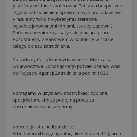
jesteśmy w stanie zaoferować Państwu bezpieczne i
legalne zatrudnienie u sprawdzonych pracodawców.
Pracujemy tylko z wybranymi i starannie
wyselekcjonowanymi firmami, tak aby zapewnić
Państwu bezpieczną i satysfakcjonującą pracę.
Pozostajemy z Państwem w kontakcie w czasie
całego okresu zatrudnienia.
Posiadamy Certyfikat wydany przez Marszałka
Województwa Dolnośląskiego potwierdzający wpis
do Rejestru Agencji Zatrudnienia pod nr 1926.
Pomagamy w uzyskaniu nostryfikacji dyplomu
specjalistom, którzy podejmą pracę za
pośrednictwem naszej firmy.
Koncepcja ist eine lizenzierte
Arbeitsvermittlungsagentur, die seit über 15 Jahren