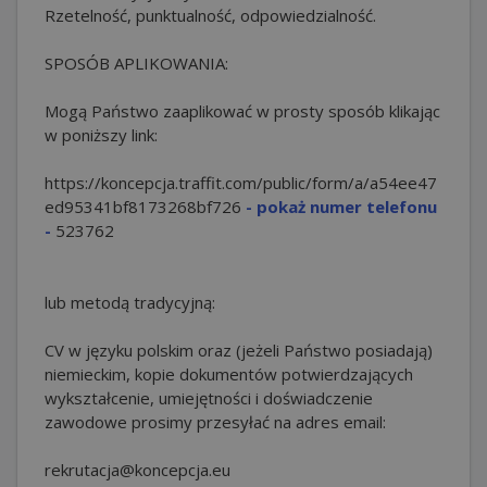
Rzetelność, punktualność, odpowiedzialność.
SPOSÓB APLIKOWANIA:
Mogą Państwo zaaplikować w prosty sposób klikając
w poniższy link:
https://koncepcja.traffit.com/public/form/a/a54ee47
ed95341bf8173268bf
726
- pokaż numer telefonu
-
523762
lub metodą tradycyjną:
CV w języku polskim oraz (jeżeli Państwo posiadają)
niemieckim, kopie dokumentów potwierdzających
wykształcenie, umiejętności i doświadczenie
zawodowe prosimy przesyłać na adres email:
rekrutacja@koncepcja.eu