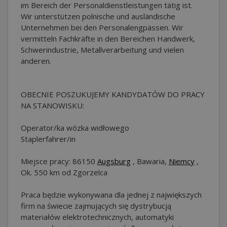
im Bereich der Personaldienstleistungen tätig ist.
Wir unterstützen polnische und ausländische
Unternehmen bei den Personalengpässen. Wir
vermitteln Fachkräfte in den Bereichen Handwerk,
Schwerindustrie, Metallverarbeitung und vielen
anderen.
OBECNIE POSZUKUJEMY KANDYDATÓW DO PRACY
NA STANOWISKU:
Operator/ka wózka widłowego
Staplerfahrer/in
Miejsce pracy: 86150
Augsburg
, Bawaria,
Niemcy
,
Ok. 550 km od Zgorzelca
Praca będzie wykonywana dla jednej z największych
firm na świecie zajmujących się dystrybucją
materiałów elektrotechnicznych, automatyki