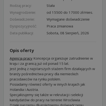
Rodzaj pracy:
Stała
Wynagrodzenie:
od 15500 do 17000 zł/mies.
Doświadczenie:
Wymagane doświadczenie
Dyspozycyjność:
Praca zmianowa
Data publikacji:
Sobota, 08 Sierpień, 2026
Opis oferty
Agencja pracy
Koncepcja organizuje zatrudnienie w
kraju i za granicą już od ponad 15 lat.
Jest jedną z najstarszych stażem firm działających w
branży pośrednictwa pracy dla niemieckich
pracodawców na rynku polskim.
Posiadamy również oferty w innych krajach jak
Holandia i Austria.
Specjalizujemy się także w rekrutacji i selekcji
kandydatów do pracy na terenie Wrocławia
Dzięki naszemu długoletniemu doświadczeniu