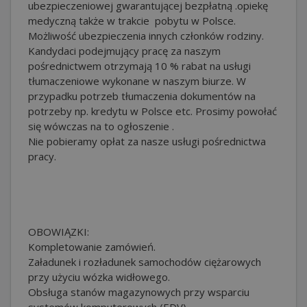
ubezpieczeniowej gwarantującej bezpłatną .opiekę
medyczną także w trakcie pobytu w Polsce.
Możliwość ubezpieczenia innych członków rodziny.
Kandydaci podejmujący pracę za naszym
pośrednictwem otrzymają 10 % rabat na usługi
tłumaczeniowe wykonane w naszym biurze. W
przypadku potrzeb tłumaczenia dokumentów na
potrzeby np. kredytu w Polsce etc. Prosimy powołać
się wówczas na to ogłoszenie .
Nie pobieramy opłat za nasze usługi pośrednictwa
pracy.
OBOWIĄZKI:
Kompletowanie zamówień.
Załadunek i rozładunek samochodów ciężarowych
przy użyciu wózka widłowego.
Obsługa stanów magazynowych przy wsparciu
systemów komputerowych (EDV)