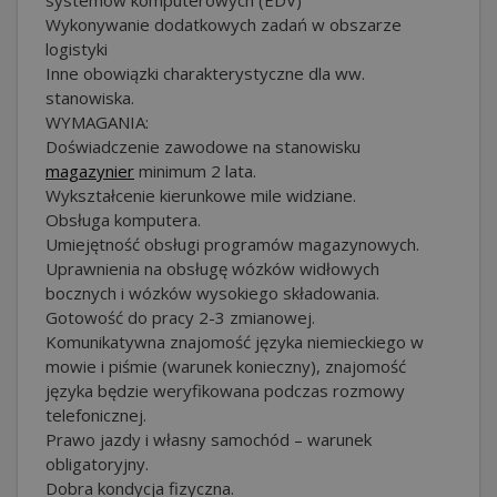
Wykonywanie dodatkowych zadań w obszarze
logistyki
Inne obowiązki charakterystyczne dla ww.
stanowiska.
WYMAGANIA:
Doświadczenie zawodowe na stanowisku
magazynier
minimum 2 lata.
Wykształcenie kierunkowe mile widziane.
Obsługa komputera.
Umiejętność obsługi programów magazynowych.
Uprawnienia na obsługę wózków widłowych
bocznych i wózków wysokiego składowania.
Gotowość do pracy 2-3 zmianowej.
Komunikatywna znajomość języka niemieckiego w
mowie i piśmie (warunek konieczny), znajomość
języka będzie weryfikowana podczas rozmowy
telefonicznej.
Prawo jazdy i własny samochód – warunek
obligatoryjny.
Dobra kondycja fizyczna.