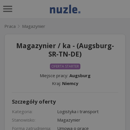
Praca
Magazynier
Magazynier / ka - (Augsburg-
SR-TN-DE)
OFERTA STARTER
Miejsce pracy:
Augsburg
Kraj:
Niemcy
Szczegóły oferty
Kategoria:
Logistyka i transport
Stanowisko:
Magazynier
Forma zatrudnienia:
Umowa o pracę