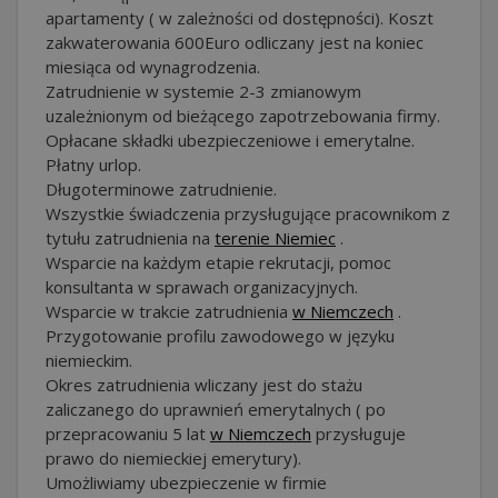
apartamenty ( w zależności od dostępności). Koszt
zakwaterowania 600Euro odliczany jest na koniec
miesiąca od wynagrodzenia.
Zatrudnienie w systemie 2-3 zmianowym
uzależnionym od bieżącego zapotrzebowania firmy.
Opłacane składki ubezpieczeniowe i emerytalne.
Płatny urlop.
Długoterminowe zatrudnienie.
Wszystkie świadczenia przysługujące pracownikom z
tytułu zatrudnienia na
terenie Niemiec
.
Wsparcie na każdym etapie rekrutacji, pomoc
konsultanta w sprawach organizacyjnych.
Wsparcie w trakcie zatrudnienia
w Niemczech
.
Przygotowanie profilu zawodowego w języku
niemieckim.
Okres zatrudnienia wliczany jest do stażu
zaliczanego do uprawnień emerytalnych ( po
przepracowaniu 5 lat
w Niemczech
przysługuje
prawo do niemieckiej emerytury).
Umożliwiamy ubezpieczenie w firmie