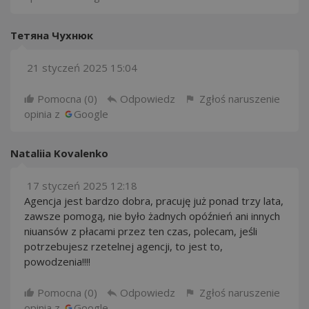
Тетяна Чухнюк
21 styczeń 2025 15:04
Pomocna (
0
)
Odpowiedz
Zgłoś naruszenie
opinia z
Google
Nataliia Kovalenko
17 styczeń 2025 12:18
Agencja jest bardzo dobra, pracuję już ponad trzy lata,
zawsze pomogą, nie było żadnych opóźnień ani innych
niuansów z płacami przez ten czas, polecam, jeśli
potrzebujesz rzetelnej agencji, to jest to,
powodzenia!!!!
Pomocna (
0
)
Odpowiedz
Zgłoś naruszenie
opinia z
Google