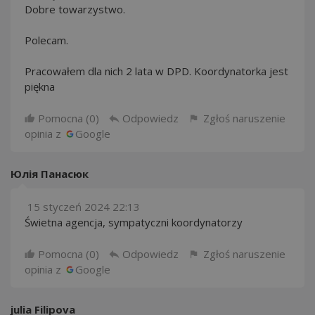
Dobre towarzystwo.
Polecam.
Pracowałem dla nich 2 lata w DPD. Koordynatorka jest
piękna
Pomocna (
0
)
Odpowiedz
Zgłoś naruszenie
opinia z
Google
Юлія Панасюк
15 styczeń 2024 22:13
Świetna agencja, sympatyczni koordynatorzy
Pomocna (
0
)
Odpowiedz
Zgłoś naruszenie
opinia z
Google
julia Filipova