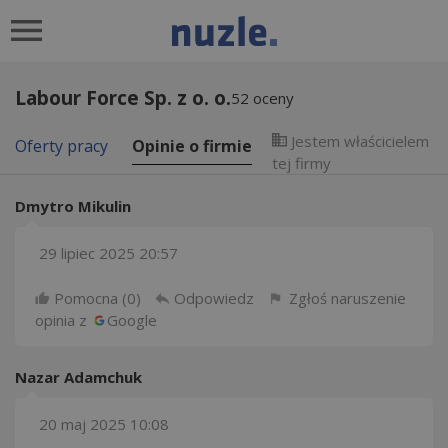
Labour Force Sp. z o. o.
52
oceny
Jestem właścicielem
Oferty pracy
Opinie o firmie
tej firmy
Dmytro Mikulin
29 lipiec 2025 20:57
Pomocna (
0
)
Odpowiedz
Zgłoś naruszenie
opinia z
Google
Nazar Adamchuk
20 maj 2025 10:08