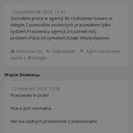
19 październik 2023 15:41
Dostałem pracę w agencji do rozłożenia towaru w
sklepie.Z powodów osobistych pracowałem tylko
tydzień.Pracownicy agencji zrozumieli mój
problem.Płacę otrzymałem.Dzięki Władysławowi.
Pomocna (
0
)
Odpowiedz
Zgłoś naruszenie
opinia z
Google
Марія Якимець
12 kwiecień 2023 13:56
Pracowała w pralni
Praca jest normalna
Nie ma żadnych problemów z płatnościami