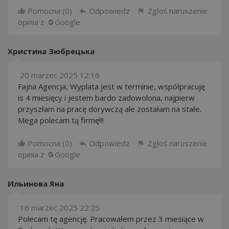
Pomocna (
0
)
Odpowiedz
Zgłoś naruszenie
opinia z
Google
Христина Зюбрецька
20 marzec 2025 12:16
Fajna Agencja, Wyplata jest w terminie, współpracuję
is 4 miesięcy i jestem bardo zadowolona, najpierw
przyszłam na pracę dorywczą ale zostałam na stałe.
Mega polecam tą firmę!!!
Pomocna (
0
)
Odpowiedz
Zgłoś naruszenie
opinia z
Google
Ильинова Яна
16 marzec 2025 22:25
Polecam tę agencję. Pracowałem przez 3 miesiące w