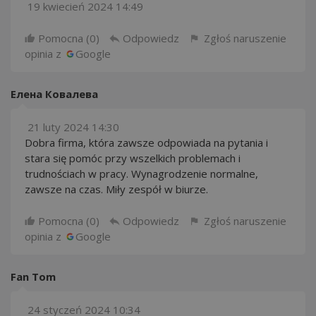
19 kwiecień 2024 14:49
Pomocna (
0
)
Odpowiedz
Zgłoś naruszenie
opinia z
Google
Елена Ковалева
21 luty 2024 14:30
Dobra firma, która zawsze odpowiada na pytania i
stara się pomóc przy wszelkich problemach i
trudnościach w pracy. Wynagrodzenie normalne,
zawsze na czas. Miły zespół w biurze.
Pomocna (
0
)
Odpowiedz
Zgłoś naruszenie
opinia z
Google
Fan Tom
24 styczeń 2024 10:34