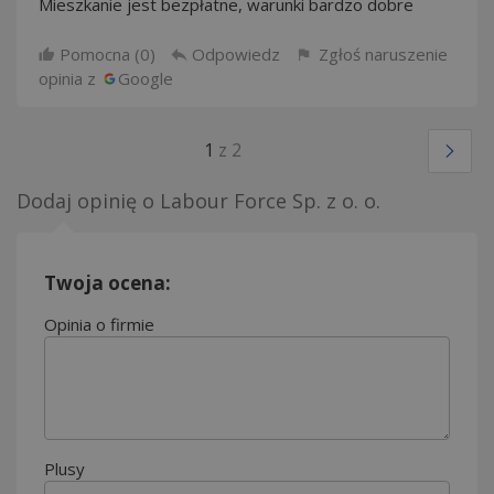
Mieszkanie jest bezpłatne, warunki bardzo dobre
Pomocna (
0
)
Odpowiedz
Zgłoś naruszenie
opinia z
Google
1
z 2
Dodaj opinię o
Labour Force Sp. z o. o.
Twoja ocena:
Opinia o firmie
Plusy