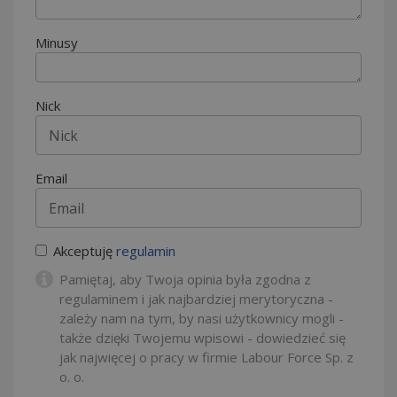
Minusy
Nick
Email
Akceptuję
regulamin
Pamiętaj, aby Twoja opinia była zgodna z
regulaminem i jak najbardziej merytoryczna -
zależy nam na tym, by nasi użytkownicy mogli -
także dzięki Twojemu wpisowi - dowiedzieć się
jak najwięcej o pracy w firmie Labour Force Sp. z
o. o.