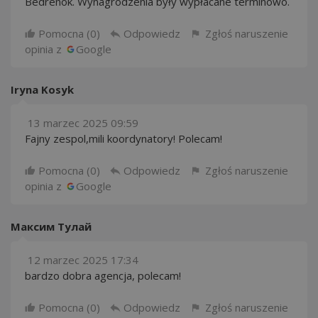
Bedrenok. Wynagrodzenia były wypłacane terminowo.
Pomocna (
0
)
Odpowiedz
Zgłoś naruszenie
opinia z
Google
Iryna Kosyk
13 marzec 2025 09:59
Fajny zespol,mili koordynatory! Polecam!
Pomocna (
0
)
Odpowiedz
Zgłoś naruszenie
opinia z
Google
Максим Тулай
12 marzec 2025 17:34
bardzo dobra agencja, polecam!
Pomocna (
0
)
Odpowiedz
Zgłoś naruszenie