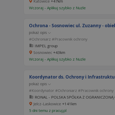
Katowice
+47km
Wczoraj
-
Aplikuj szybko z Nuzle
Ochrona - Sosnowiec ul. Zuzanny - obi
pokaż opis
Ochroniarz
Pracownik ochrony
IMPEL group
Sosnowiec
+43km
Wczoraj
-
Aplikuj szybko z Nuzle
Koordynator ds. Ochrony i Infrastruktu
pokaż opis
Koordynator
Ochroniarz
Pracownik ochrony
RONAL - POLSKA SPÓŁKA Z OGRANICZONĄ
Jelcz-Laskowice
+141km
5 dni temu z
pracuj.pl