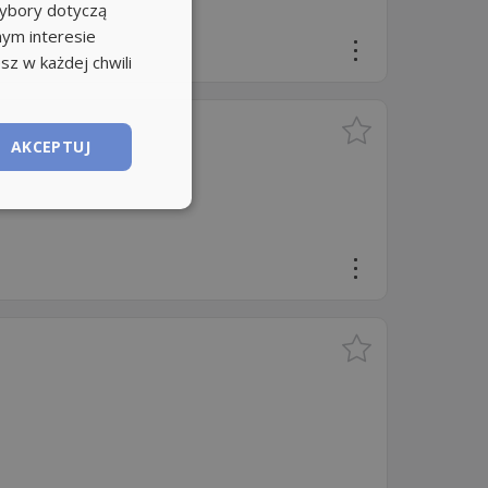
wybory dotyczą
nym interesie
sz w każdej chwili
AKCEPTUJ