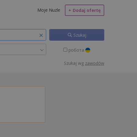
Moje Nuzle
+
Dodaj ofertę
Szukaj
робота
Szukaj wg
zawodów