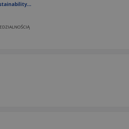
tainability...
EDZIALNOŚCIĄ