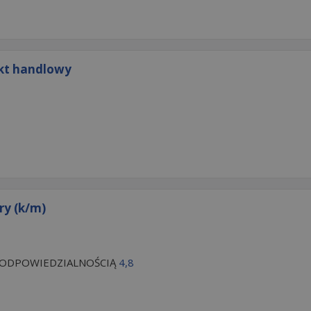
ekt handlowy
ry (k/m)
 ODPOWIEDZIALNOŚCIĄ
4,8