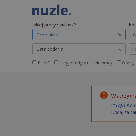
Jakiej pracy szukasz?
Kat
W
Data dodania
R
PILNE
Ukryj oferty z urzędu pracy
Oferty
Wstrzyma
Przejdź do s
Dodaj za da