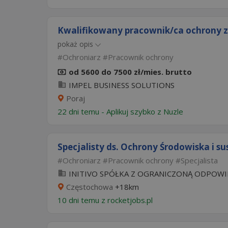
Kwalifikowany pracownik/ca ochrony z
pokaż opis
Ochroniarz
Pracownik ochrony
od 5600 do 7500 zł/mies. brutto
IMPEL BUSINESS SOLUTIONS
Poraj
22 dni temu -
Aplikuj szybko z Nuzle
Specjalisty ds. Ochrony Środowiska i sus
Ochroniarz
Pracownik ochrony
Specjalista
INITIVO SPÓŁKA Z OGRANICZONĄ ODPOWI
Częstochowa
+18km
10 dni temu z
rocketjobs.pl