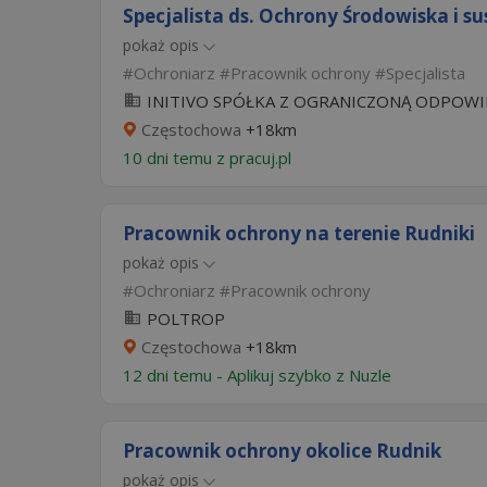
Specjalista ds. Ochrony Środowiska i sus
pokaż opis
Ochroniarz
Pracownik ochrony
Specjalista
INITIVO SPÓŁKA Z OGRANICZONĄ ODPOWI
Częstochowa
+18km
10 dni temu z
pracuj.pl
Pracownik ochrony na terenie Rudniki
pokaż opis
Ochroniarz
Pracownik ochrony
POLTROP
Częstochowa
+18km
12 dni temu -
Aplikuj szybko z Nuzle
Pracownik ochrony okolice Rudnik
pokaż opis