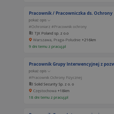
Pracownik / Pracowniczka ds. Ochron
pokaż opis
Ochroniarz
Pracownik ochrony
TJX Poland sp. z o.o
Warszawa, Praga-Południe
+216km
9 dni temu z
pracuj.pl
Pracownik Grupy Interwencyjnej z pozw
pokaż opis
Pracownik Ochrony Fizycznej
Solid Security Sp. z o. o
Częstochowa
+18km
18 dni temu z
pracuj.pl