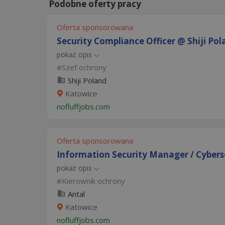
Podobne oferty pracy
Oferta sponsorowana
Security Compliance Officer @ Shiji Po
pokaż opis
Szef ochrony
Shiji Poland
Katowice
nofluffjobs.com
Oferta sponsorowana
Information Security Manager / Cyberse
pokaż opis
Kierownik ochrony
Antal
Katowice
nofluffjobs.com