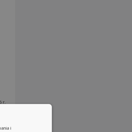
 r.
ania i