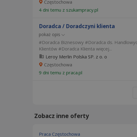
Częstochowa
4 dni temu z
szukampracy.pl
Doradca / Doradczyni klienta
pokaż opis
Doradca Biznesowy
Doradca ds. Handlowy
Klientów
Doradca Klienta
więcej...
Leroy Merlin Polska SP. z o. o
Częstochowa
9 dni temu z
praca.pl
Zobacz inne oferty
Praca Częstochowa