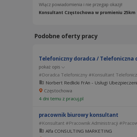
Włącz powiadomienia i nie przegap okazji!
Konsultant Częstochowa w promieniu 25km
Podobne oferty pracy
Telefoniczny doradca / Telefoniczna d
pokaż opis
Doradca Telefoniczny
Konsultant Telefonic
Norbert Redlicki FrAn - Usługi Ubezpiecze
Częstochowa
4 dni temu z
pracuj.pl
pracownik biurowy konsultant
Konsultant
Pracownik Administracji
Pracow
Alfa CONSULTING MARKETING