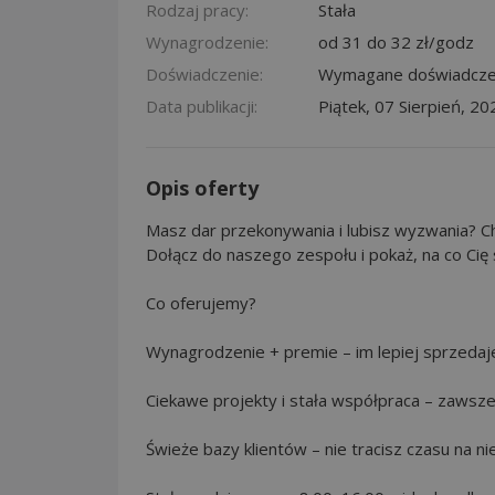
Rodzaj pracy:
Stała
Wynagrodzenie:
od 31 do 32 zł/godz
Doświadczenie:
Wymagane doświadcze
Data publikacji:
Piątek, 07 Sierpień, 20
Opis oferty
Masz dar przekonywania i lubisz wyzwania? C
Dołącz do naszego zespołu i pokaż, na co Cię 
Co oferujemy?
Wynagrodzenie + premie – im lepiej sprzedaj
Ciekawe projekty i stała współpraca – zaws
Świeże bazy klientów – nie tracisz czasu na ni