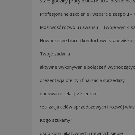
Stałe godziny pracy 8:00–16:00 – idealne dla 
Profesjonalne szkolenie i wsparcie zespołu –
Możliwość rozwoju i awansu – Twoje wyniki są
Nowoczesne biuro i komfortowe stanowisko 
Twoje zadania
aktywne wykonywanie połączeń wychodzących
prezentacja oferty i finalizacja sprzedaży
budowanie relacji z klientami
realizacja celów sprzedażowych i rozwój włas
Kogo szukamy?
osób komunikatywnych i pewnych siebie