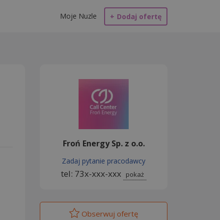
Moje Nuzle
+
Dodaj ofertę
Froń Energy Sp. z o.o.
Zadaj pytanie pracodawcy
tel: 73x-xxx-xxx
pokaż
Obserwuj
ofertę