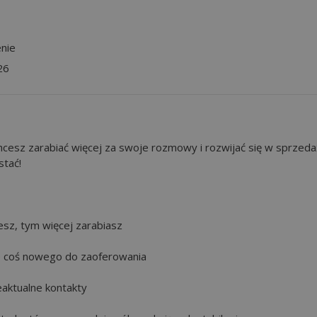
nie
26
hcesz zarabiać więcej za swoje rozmowy i rozwijać się w sprzeda
stać!
esz, tym więcej zarabiasz
ze coś nowego do zaoferowania
eaktualne kontakty