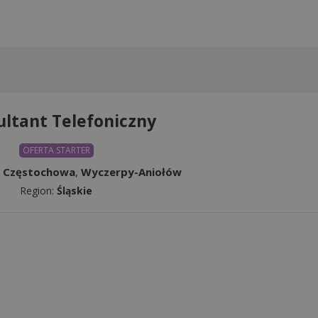
ltant Telefoniczny
OFERTA STARTER
:
Częstochowa
,
Wyczerpy-Aniołów
Region:
Śląskie