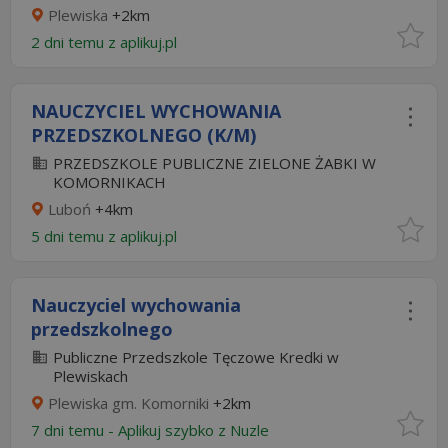
Plewiska
+2km
2 dni temu z
aplikuj.pl
NAUCZYCIEL WYCHOWANIA
PRZEDSZKOLNEGO (K/M)
PRZEDSZKOLE PUBLICZNE ZIELONE ŻABKI W
KOMORNIKACH
Luboń
+4km
5 dni temu z
aplikuj.pl
Nauczyciel wychowania
przedszkolnego
Publiczne Przedszkole Tęczowe Kredki w
Plewiskach
Plewiska gm. Komorniki
+2km
7 dni temu -
Aplikuj szybko z Nuzle