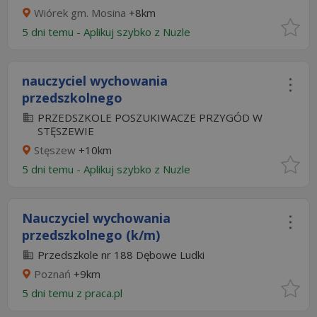
Wiórek gm. Mosina
+8km
5 dni temu -
Aplikuj szybko z Nuzle
nauczyciel wychowania
przedszkolnego
PRZEDSZKOLE POSZUKIWACZE PRZYGÓD W
STĘSZEWIE
Stęszew
+10km
5 dni temu -
Aplikuj szybko z Nuzle
Nauczyciel wychowania
przedszkolnego (k/m)
Przedszkole nr 188 Dębowe Ludki
Poznań
+9km
5 dni temu z
praca.pl