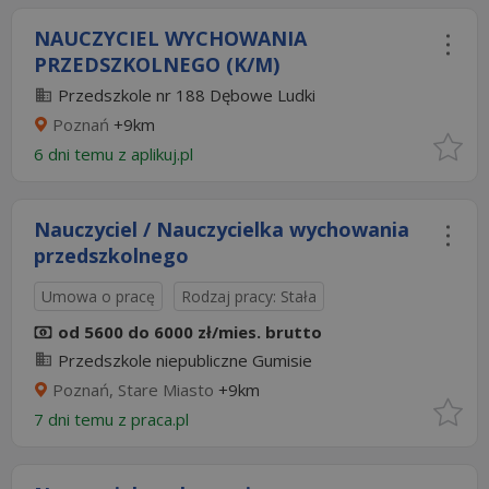
NAUCZYCIEL WYCHOWANIA
PRZEDSZKOLNEGO (K/M)
Przedszkole nr 188 Dębowe Ludki
Poznań
+9km
6 dni temu z
aplikuj.pl
Nauczyciel / Nauczycielka wychowania
przedszkolnego
Umowa o pracę
Rodzaj pracy: Stała
od 5600 do 6000 zł/mies. brutto
Przedszkole niepubliczne Gumisie
Poznań, Stare Miasto
+9km
7 dni temu z
praca.pl