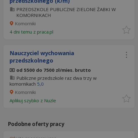
przedszkolnego (k/m)
PRZEDSZKOLE PUBLICZNE ZIELONE ŻABKI W
KOMORNIKACH
Komorniki
4 dni temu z
praca.pl
Nauczyciel wychowania
przedszkolnego
od 5500 do 7500 zł/mies. brutto
Publiczne przedszkole raz dwa trzy w
komornikach
5,0
Komorniki
Aplikuj szybko z Nuzle
Podobne oferty pracy