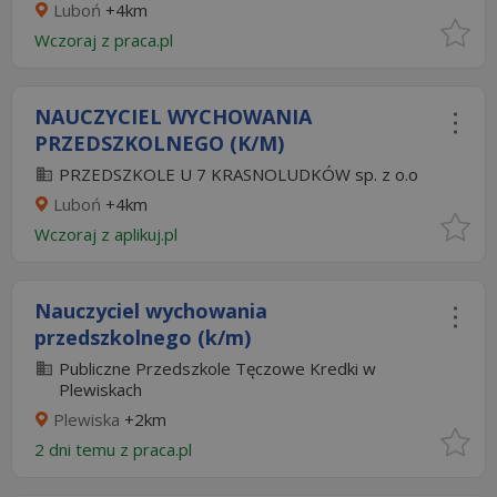
Luboń
+4km
Wczoraj
z
praca.pl
NAUCZYCIEL WYCHOWANIA
PRZEDSZKOLNEGO (K/M)
PRZEDSZKOLE U 7 KRASNOLUDKÓW sp. z o.o
Luboń
+4km
Wczoraj
z
aplikuj.pl
Nauczyciel wychowania
przedszkolnego (k/m)
Publiczne Przedszkole Tęczowe Kredki w
Plewiskach
Plewiska
+2km
2 dni temu z
praca.pl