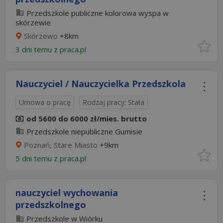
Przedszkole publiczne kolorowa wyspa w
skórzewie
Skórzewo
+8km
3 dni temu z
praca.pl
Nauczyciel / Nauczycielka Przedszkola
Umowa o pracę
Rodzaj pracy: Stała
od 5600 do 6000 zł/mies. brutto
Przedszkole niepubliczne Gumisie
Poznań, Stare Miasto
+9km
5 dni temu z
praca.pl
nauczyciel wychowania
przedszkolnego
Przedszkole w Wiórku