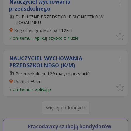
Nauczyciel wychowania
przedszkolnego
PUBLICZNE PRZEDSZKOLE SŁONECZKO W
ROGALINKU
Rogalinek gm. Mosina
+12km
7 dni temu -
Aplikuj szybko z Nuzle
NAUCZYCIEL WYCHOWANIA
PRZEDSZKOLNEGO (K/M)
Przedszkole nr 129 małych przyjaciół
Poznań
+9km
7 dni temu z
aplikuj.pl
więcej podobnych
Pracodawcy szukają kandydatów