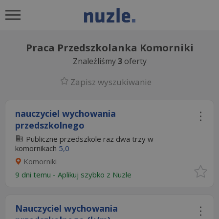
Praca Przedszkolanka Komorniki
Znaleźliśmy
3
oferty
Zapisz wyszukiwanie
nauczyciel wychowania
przedszkolnego
Publiczne przedszkole raz dwa trzy w
komornikach
5,0
Komorniki
9 dni temu -
Aplikuj szybko z Nuzle
Nauczyciel wychowania