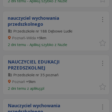
2 dni temu -
Aplikuj szybko z Nuzle
nauczyciel wychowania
przedszkolnego
Przedszkole nr 188 Dębowe Ludki
Poznań-Wilda
+9km
2 dni temu -
Aplikuj szybko z Nuzle
NAUCZYCIEL EDUKACJI
PRZEDSZKOLNEJ
Przedszkole nr 35 poznań
Poznań
+9km
2 dni temu z
aplikuj.pl
Nauczyciel wychowania
przedszkolnego