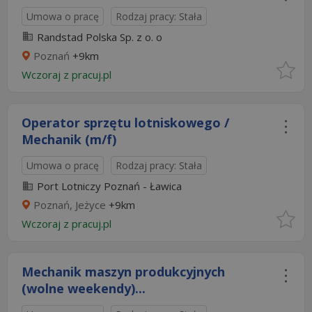
Umowa o pracę
Rodzaj pracy: Stała
Randstad Polska Sp. z o. o
Poznań
+9km
Wczoraj
z
pracuj.pl
Operator sprzętu lotniskowego /
Mechanik (m/f)
Umowa o pracę
Rodzaj pracy: Stała
Port Lotniczy Poznań - Ławica
Poznań, Jeżyce
+9km
Wczoraj
z
pracuj.pl
Mechanik maszyn produkcyjnych
(wolne weekendy)...