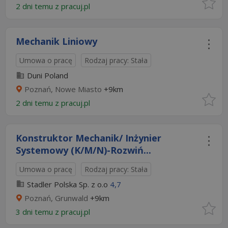
2 dni temu z
pracuj.pl
Mechanik Liniowy
Umowa o pracę
Rodzaj pracy: Stała
Duni Poland
Poznań, Nowe Miasto
+9km
2 dni temu z
pracuj.pl
Konstruktor Mechanik/ Inżynier
Systemowy (K/M/N)-Rozwiń...
Umowa o pracę
Rodzaj pracy: Stała
Stadler Polska Sp. z o.o
4,7
Poznań, Grunwald
+9km
3 dni temu z
pracuj.pl