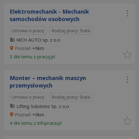
Elektromechanik - Mechanik
samochodów osobowych
Umowa o pracę
Rodzaj pracy: Stała
MCH AUTO sp. z o.o
Poznań
+9km
3 dni temu z
pracuj.pl
Monter – mechanik maszyn
przemysłowych
Umowa o pracę
Rodzaj pracy: Stała
Lifting Solutions Sp. z o.o
Poznań
+9km
4 dni temu z
infopraca.pl