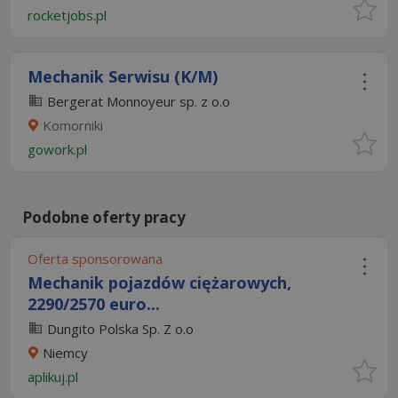
rocketjobs.pl
Mechanik Serwisu (K/M)
Bergerat Monnoyeur sp. z o.o
Komorniki
gowork.pl
Podobne oferty pracy
Oferta sponsorowana
Mechanik pojazdów ciężarowych,
2290/2570 euro...
Dungito Polska Sp. Z o.o
Niemcy
aplikuj.pl