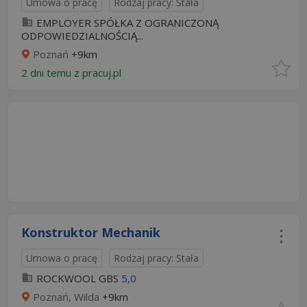
Umowa o pracę
Rodzaj pracy: Stała
EMPLOYER SPÓŁKA Z OGRANICZONĄ
ODPOWIEDZIALNOŚCIĄ...
Poznań
+9km
2 dni temu z
pracuj.pl
Konstruktor Mechanik
Umowa o pracę
Rodzaj pracy: Stała
ROCKWOOL GBS
5,0
Poznań, Wilda
+9km