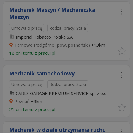
Mechanik Maszyn / Mechaniczka
Maszyn
Umowa o pracę
Rodzaj pracy: Stała
Imperial Tobacco Polska S.A
Tarnowo Podgórne (pow. poznański)
+13km
18 dni temu z
pracuj.pl
Mechanik samochodowy
Umowa o pracę
Rodzaj pracy: Stała
CARLS GARAGE PREMIUM SERVICE sp. z o.o
Poznań
+9km
21 dni temu z
pracuj.pl
Mechanik w dziale utrzymania ruchu