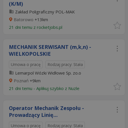
(K/M)
Zakład Poligraficzny POL-MAK
Batorowo
+13km
21 dni temu z
rocketjobs.pl
MECHANIK SERWISANT (m,k,n) -
WIELKOPOLSKIE
Umowa o pracę
Rodzaj pracy: Stała
Lemarpol Wózki Widłowe Sp. zo.o
Poznań
+9km
21 dni temu -
Aplikuj szybko z Nuzle
Operator Mechanik Zespołu -
Prowadzący Linię...
Umowa o pracę
Rodzaj pracy: Stała