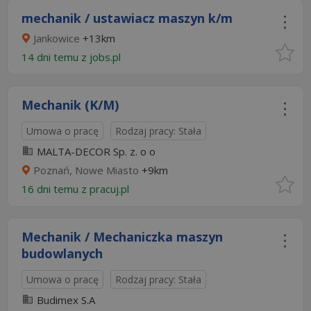
mechanik / ustawiacz maszyn k/m
Jankowice
+13km
14 dni temu z
jobs.pl
Mechanik (K/M)
Umowa o pracę
Rodzaj pracy: Stała
MALTA-DECOR Sp. z. o o
Poznań, Nowe Miasto
+9km
16 dni temu z
pracuj.pl
Mechanik / Mechaniczka maszyn
budowlanych
Umowa o pracę
Rodzaj pracy: Stała
Budimex S.A