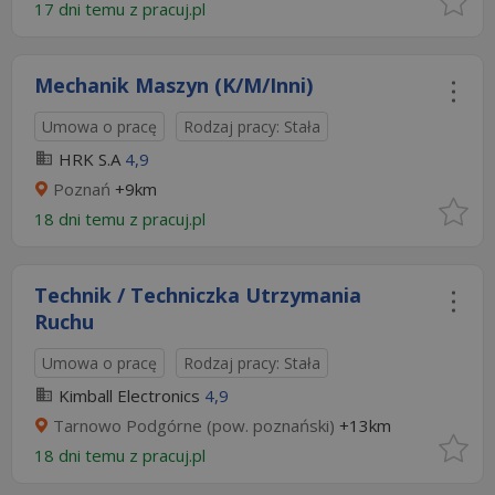
17 dni temu z
pracuj.pl
Mechanik Maszyn (K/M/Inni)
Umowa o pracę
Rodzaj pracy: Stała
HRK S.A
4,9
Poznań
+9km
18 dni temu z
pracuj.pl
Technik / Techniczka Utrzymania
Ruchu
Umowa o pracę
Rodzaj pracy: Stała
Kimball Electronics
4,9
Tarnowo Podgórne (pow. poznański)
+13km
18 dni temu z
pracuj.pl