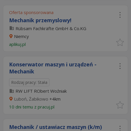
Oferta sponsorowana
Mechanik przemyslowy!
Rübsam Fachkräfte GmbH & Co.KG
Niemcy
aplikuj.pl
Konserwator maszyn i urządzeń -
Mechanik
Rodzaj pracy: Stała
RW LIFT RObert Woźniak
Luboń, Żabikowo
+4km
10 dni temu z
pracuj.pl
Mechanik / ustawiacz maszyn (k/m)