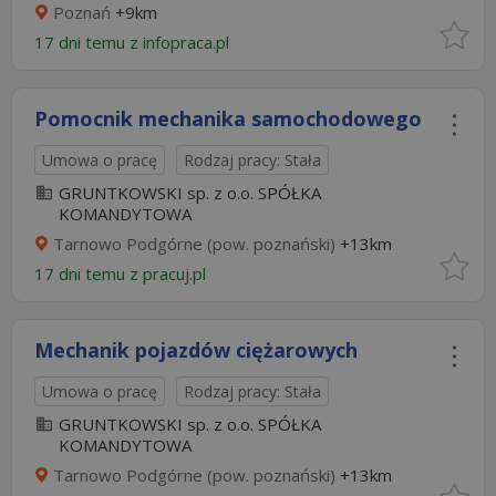
Poznań
+9km
17 dni temu z
infopraca.pl
Pomocnik mechanika samochodowego
Umowa o pracę
Rodzaj pracy: Stała
GRUNTKOWSKI sp. z o.o. SPÓŁKA
KOMANDYTOWA
Tarnowo Podgórne (pow. poznański)
+13km
17 dni temu z
pracuj.pl
Mechanik pojazdów ciężarowych
Umowa o pracę
Rodzaj pracy: Stała
GRUNTKOWSKI sp. z o.o. SPÓŁKA
KOMANDYTOWA
Tarnowo Podgórne (pow. poznański)
+13km