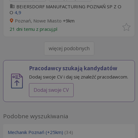
BEIERSDORF MANUFACTURING POZNAŃ SP Z O
O
4,9
Poznań, Nowe Miasto
+9km
21 dni temu z
pracuj.pl
więcej podobnych
Pracodawcy szukają kandydatów
Dodaj swoje CV i daj się znaleźć pracodawcom.
Dodaj swoje CV
Podobne wyszukiwania
Mechanik Poznań (+25km)
(34)