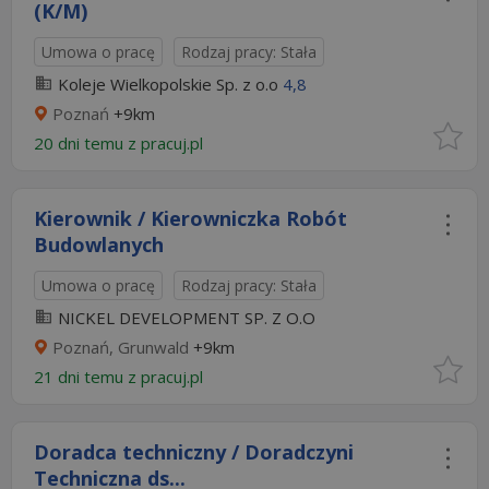
(K/M)
Umowa o pracę
Rodzaj pracy: Stała
Koleje Wielkopolskie Sp. z o.o
4,8
Poznań
+9km
20 dni temu z
pracuj.pl
Kierownik / Kierowniczka Robót
Budowlanych
Umowa o pracę
Rodzaj pracy: Stała
NICKEL DEVELOPMENT SP. Z O.O
Poznań, Grunwald
+9km
21 dni temu z
pracuj.pl
Doradca techniczny / Doradczyni
Techniczna ds...