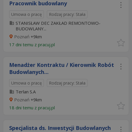
Pracownik budowlany
Umowa o pracę
Rodzaj pracy: Stała
STANISŁAW DEC ZAKŁAD REMONTOWO-
BUDOWLANY...
Poznań
+9km
17 dni temu z
pracuj.pl
Menadżer Kontraktu / Kierownik Robót
Budowlanych...
Umowa o pracę
Rodzaj pracy: Stała
Terlan S.A
Poznań
+9km
18 dni temu z
pracuj.pl
Specjalista ds. Inwestycji Budowlanych