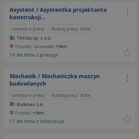
Asystent / Asystentka projektanta
konstrukcji...
Umowa o pracę
Rodzaj pracy: Stała
TEKNA sp. z o.o
Poznań, Grunwald
+9km
16 dni temu z
pracuj.pl
Mechanik / Mechaniczka maszyn
budowlanych
Umowa o pracę
Rodzaj pracy: Stała
Budimex S.A
Poznań
+9km
17 dni temu z
infopraca.pl