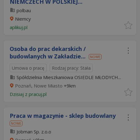
NIEMCZECH W POLSKIEJ...
polbau
Niemcy
aplikuj.pl
Osoba do prac dekarskich /
budowlanych w Zakładzie...
NOWE
Umowa o pracę
Rodzaj pracy: Stała
Spółdzielnia Mieszkaniowa OSIEDLE MŁODYCH...
Poznań, Nowe Miasto
+9km
Dzisiaj
z
pracuj.pl
Praca w magazynie - sklep budowlany
NOWE
Jobman Sp. z.o.o