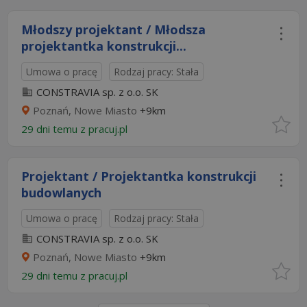
Młodszy projektant / Młodsza
projektantka konstrukcji...
Umowa o pracę
Rodzaj pracy: Stała
CONSTRAVIA sp. z o.o. SK
Poznań, Nowe Miasto
+9km
29 dni temu z
pracuj.pl
Projektant / Projektantka konstrukcji
budowlanych
Umowa o pracę
Rodzaj pracy: Stała
CONSTRAVIA sp. z o.o. SK
Poznań, Nowe Miasto
+9km
29 dni temu z
pracuj.pl