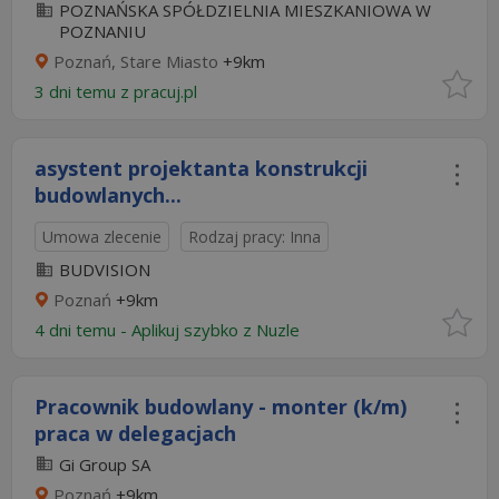
POZNAŃSKA SPÓŁDZIELNIA MIESZKANIOWA W
POZNANIU
Poznań, Stare Miasto
+9km
3 dni temu z
pracuj.pl
asystent projektanta konstrukcji
budowlanych...
Umowa zlecenie
Rodzaj pracy: Inna
BUDVISION
Poznań
+9km
4 dni temu -
Aplikuj szybko z Nuzle
Pracownik budowlany - monter (k/m)
praca w delegacjach
Gi Group SA
Poznań
+9km