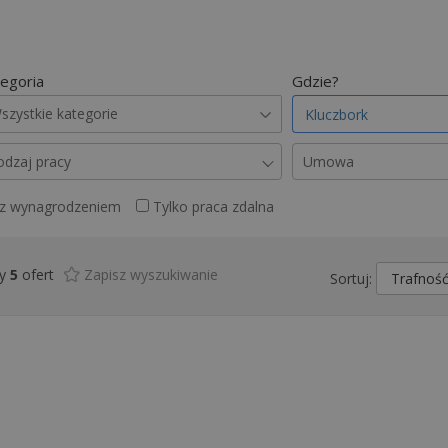
egoria
Gdzie?
szystkie kategorie
odzaj pracy
Umowa
 z wynagrodzeniem
Tylko praca zdalna
my
5
ofert
Zapisz wyszukiwanie
Sortuj: