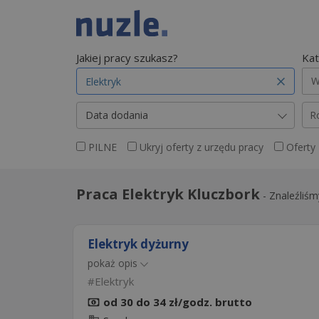
Jakiej pracy szukasz?
Kat
W
Data dodania
R
PILNE
Ukryj oferty z urzędu pracy
Oferty
Praca Elektryk Kluczbork
-
Znaleźliś
Elektryk dyżurny
pokaż opis
Elektryk
od 30 do 34 zł/godz. brutto