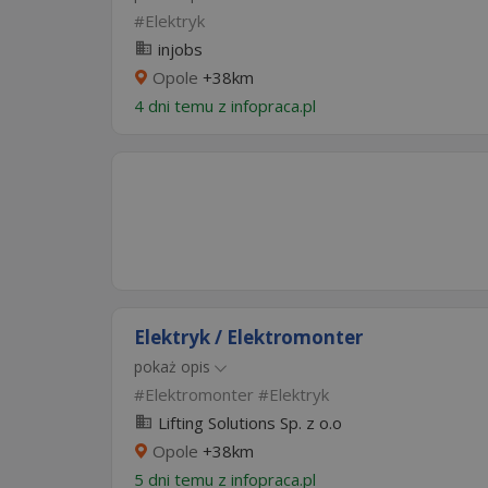
Elektryk
injobs
Opole
+38km
4 dni temu z
infopraca.pl
Elektryk / Elektromonter
pokaż opis
Elektromonter
Elektryk
Lifting Solutions Sp. z o.o
Opole
+38km
5 dni temu z
infopraca.pl