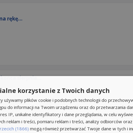
na rękę...
końca sierpnia...
alne korzystanie z Twoich danych
rzy używamy plików cookie i podobnych technologii do przechowyw
ępu do informacji na Twoim urządzeniu oraz do przetwarzania d
res IP, unikalne identyfikatory i dane przeglądania, w celu wyświe
h reklam i treści, pomiaru reklam i treści, analizy odbiorców oraz
rzecich (1866)
mogą również przetwarzać Twoje dane w tych i inn