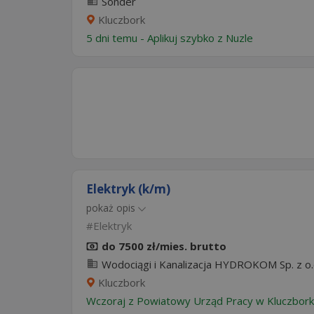
Sonder
Kluczbork
5 dni temu -
Aplikuj szybko z Nuzle
Elektryk (k/m)
pokaż opis
Elektryk
do 7500 zł/mies. brutto
Wodociągi i Kanalizacja HYDROKOM Sp. z o
Kluczbork
Wczoraj
z
Powiatowy Urząd Pracy w Kluczbor