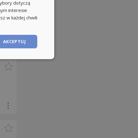
wybory dotyczą
nym interesie
sz w każdej chwili
AKCEPTUJ