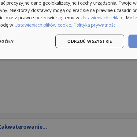
ć precyzyjne dane geolokalizacyjne i cechy urządzenia. Twoje 
tryny. Niektórzy dostawcy mogą opierać się na prawnie uzasadnio
ie; masz prawo sprzeciwić się temu w
Ustawieniach reklam
. Może
godę w
Ustawieniach plików cookie
.
Polityka prywatności
EGÓŁY
ODRZUĆ WSZYSTKIE
Zakwaterowanie...