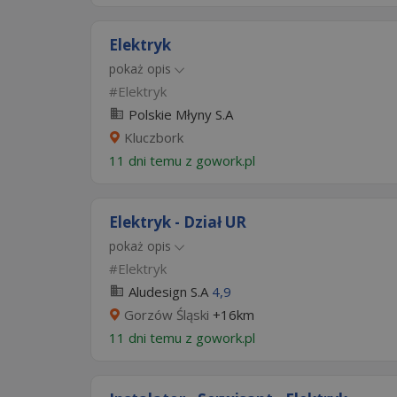
Elektryk
pokaż opis
Elektryk
Polskie Młyny S.A
Kluczbork
11 dni temu z
gowork.pl
Elektryk - Dział UR
pokaż opis
Elektryk
Aludesign S.A
4,9
Gorzów Śląski
+16km
11 dni temu z
gowork.pl