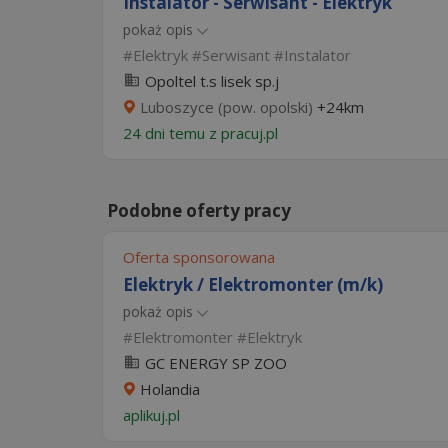
Instalator - Serwisant - Elektryk
pokaż opis
Elektryk
Serwisant
Instalator
Opoltel t.s lisek sp.j
Luboszyce (pow. opolski)
+24km
24 dni temu z
pracuj.pl
Podobne oferty pracy
Oferta sponsorowana
Elektryk / Elektromonter (m/k)
pokaż opis
Elektromonter
Elektryk
GC ENERGY SP ZOO
Holandia
aplikuj.pl