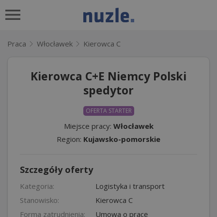
Praca
Włocławek
Kierowca C
Kierowca C+E Niemcy Polski
spedytor
OFERTA STARTER
Miejsce pracy:
Włocławek
Region:
Kujawsko-pomorskie
Szczegóły oferty
Kategoria:
Logistyka i transport
Stanowisko:
Kierowca C
Forma zatrudnienia:
Umowa o pracę