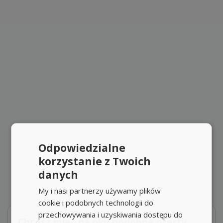
Odpowiedzialne
korzystanie z Twoich
danych
My i nasi partnerzy używamy plików
cookie i podobnych technologii do
przechowywania i uzyskiwania dostępu do
Chcesz mieć na oku podobne oferty