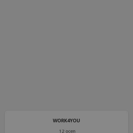
WORK4YOU
12 ocen