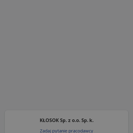
KŁOSOK Sp. z o.o. Sp. k.
Zadaj pytanie pracodawcy