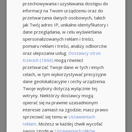
przechowywania i uzyskiwania dostępu do
informacji na Twoim urządzeniu oraz do
przetwarzania danych osobowych, takich
jak Twój adres IP, unikalne identyfikatory i
dane przeglądania, w celu wyświetlania
spersonalizowanych reklam i treści,
pomiaru reklam i treści, analizy odbiorców
oraz ulepszania usług.
Dostawcy stron
trzecich (1866)
mogą również
przetwarzać Twoje dane w tych i innych
celach, w tym wykorzystywać precyzyjne
dane geolokalizacyjne i cechy urządzenia.
Twoje wybory dotyczą wyłącznie tej
witryny. Niektórzy dostawcy mogą
opierać się na prawnie uzasadnionym
interesie zamiast na zgodzie; masz prawo
sprzeciwić się temu w
Ustawieniach
reklam
. Możesz w każdej chwili wycofać
swoją zgodę w
Ustawieniach plików