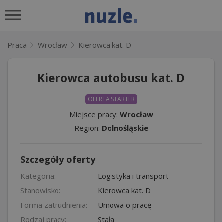
Praca
Wrocław
Kierowca kat. D
Kierowca autobusu kat. D
OFERTA STARTER
Miejsce pracy:
Wrocław
Region:
Dolnośląskie
Szczegóły oferty
Kategoria:
Logistyka i transport
Stanowisko:
Kierowca kat. D
Forma zatrudnienia:
Umowa o pracę
Rodzaj pracy:
Stała