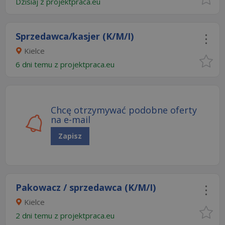
Dzisiaj
z
projektpraca.eu
Sprzedawca/kasjer (K/M/I)
Kielce
6 dni temu z
projektpraca.eu
Chcę otrzymywać podobne oferty
na e-mail
Zapisz
Pakowacz / sprzedawca (K/M/I)
Kielce
2 dni temu z
projektpraca.eu