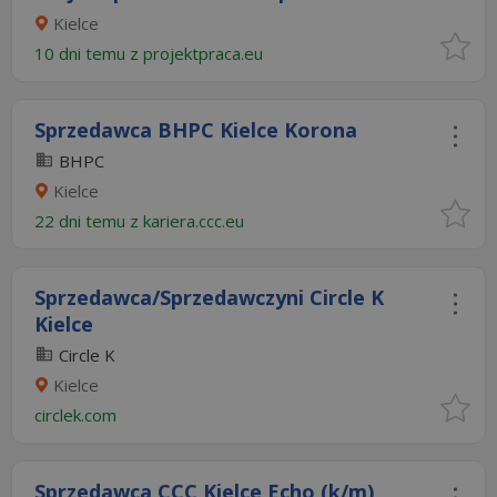
Kielce
10 dni temu z
projektpraca.eu
Sprzedawca BHPC Kielce Korona
BHPC
Kielce
22 dni temu z
kariera.ccc.eu
Sprzedawca/Sprzedawczyni Circle K
Kielce
Circle K
Kielce
circlek.com
Sprzedawca CCC Kielce Echo (k/m)