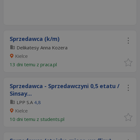
Sprzedawca (k/m)
Delikatesy Anna Kozera
Kielce
13 dni temu z
praca.pl
Sprzedawca - Sprzedawczyni 0,5 etatu /
Sinsay...
LPP S.A
4,8
Kielce
10 dni temu z
students.pl