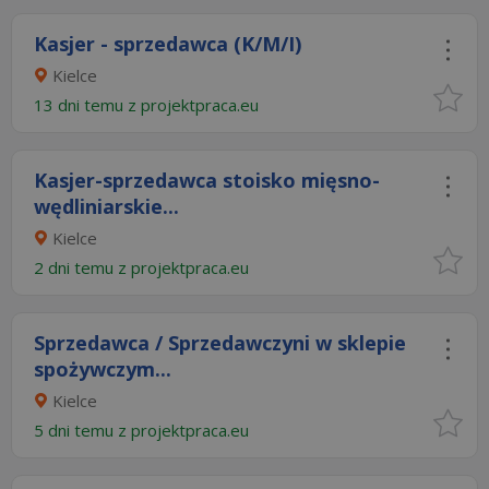
Kasjer - sprzedawca (K/M/I)
Kielce
13 dni temu z
projektpraca.eu
Kasjer-sprzedawca stoisko mięsno-
wędliniarskie...
Kielce
2 dni temu z
projektpraca.eu
Sprzedawca / Sprzedawczyni w sklepie
spożywczym...
Kielce
5 dni temu z
projektpraca.eu