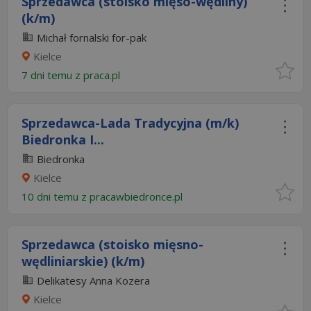
Sprzedawca (stoisko mięso-wędliny)
(k/m)
Michał fornalski for-pak
Kielce
7 dni temu z
praca.pl
Sprzedawca-Lada Tradycyjna (m/k)
Biedronka I...
Biedronka
Kielce
10 dni temu z
pracawbiedronce.pl
Sprzedawca (stoisko mięsno-
wędliniarskie) (k/m)
Delikatesy Anna Kozera
Kielce