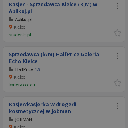
Kasjer - Sprzedawca Kielce (K,M) w
Aplikuj.pl
Aplikuj.pl
Kielce
students.pl
Sprzedawca (k/m) HalfPrice Galeria
Echo Kielce
HalfPrice
4,9
Kielce
kariera.ccc.eu
Kasjer/kasjerka w drogerii
kosmetycznej w Jobman
JOBMAN
Kielce