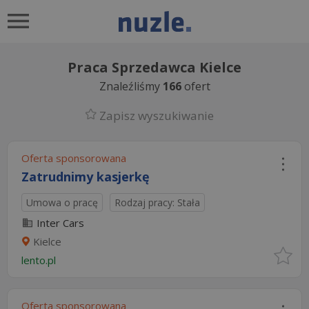
Praca Sprzedawca Kielce
Znaleźliśmy
166
ofert
Zapisz wyszukiwanie
Oferta sponsorowana
Zatrudnimy kasjerkę
Umowa o pracę
Rodzaj pracy: Stała
Inter Cars
Kielce
lento.pl
Oferta sponsorowana