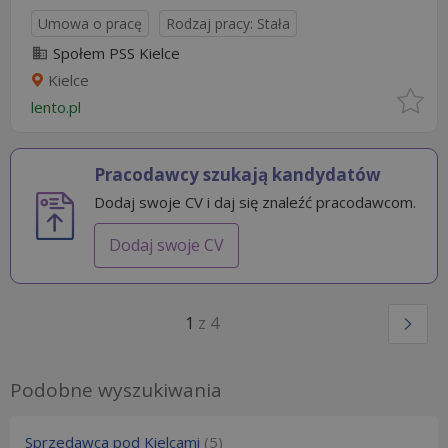
Umowa o pracę
Rodzaj pracy: Stała
Społem PSS Kielce
Kielce
lento.pl
Pracodawcy szukają kandydatów
Dodaj swoje CV i daj się znaleźć pracodawcom.
Dodaj swoje CV
1
z 4
Podobne wyszukiwania
Sprzedawca pod Kielcami
(5)