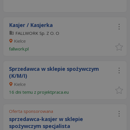
Kasjer / Kasjerka
FALLWORK Sp. Z O. O
Kielce
fallwork.pl
Sprzedawca w sklepie spożywczym
(K/M/I)
Kielce
16 dni temu z
projektpraca.eu
Oferta sponsorowana
sprzedawca-kasjer w sklepie
spożywczym specjalista