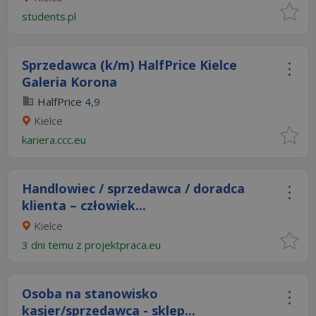
students.pl
Sprzedawca (k/m) HalfPrice Kielce
Galeria Korona
HalfPrice
4,9
Kielce
kariera.ccc.eu
Handlowiec / sprzedawca / doradca
klienta – człowiek...
Kielce
3 dni temu z
projektpraca.eu
Osoba na stanowisko
kasjer/sprzedawca - sklep...