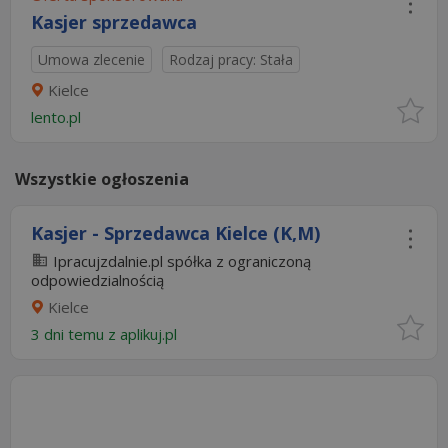
Kasjer sprzedawca
Umowa zlecenie
Rodzaj pracy: Stała
Kielce
lento.pl
Wszystkie ogłoszenia
Kasjer - Sprzedawca Kielce (K,M)
Ipracujzdalnie.pl spółka z ograniczoną
odpowiedzialnością
Kielce
3 dni temu z
aplikuj.pl