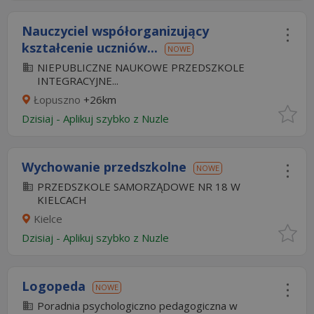
Nauczyciel współorganizujący
kształcenie uczniów...
NOWE
NIEPUBLICZNE NAUKOWE PRZEDSZKOLE
INTEGRACYJNE...
Łopuszno
+26km
Dzisiaj
-
Aplikuj szybko z Nuzle
Wychowanie przedszkolne
NOWE
PRZEDSZKOLE SAMORZĄDOWE NR 18 W
KIELCACH
Kielce
Dzisiaj
-
Aplikuj szybko z Nuzle
Logopeda
NOWE
Poradnia psychologiczno pedagogiczna w