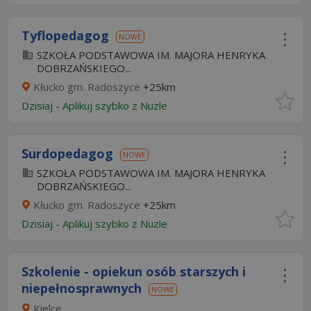
Tyflopedagog
NOWE
SZKOŁA PODSTAWOWA IM. MAJORA HENRYKA
DOBRZAŃSKIEGO...
Kłucko gm. Radoszyce
+25km
Dzisiaj
-
Aplikuj szybko z Nuzle
Surdopedagog
NOWE
SZKOŁA PODSTAWOWA IM. MAJORA HENRYKA
DOBRZAŃSKIEGO...
Kłucko gm. Radoszyce
+25km
Dzisiaj
-
Aplikuj szybko z Nuzle
Szkolenie - opiekun osób starszych i
niepełnosprawnych
NOWE
Kielce