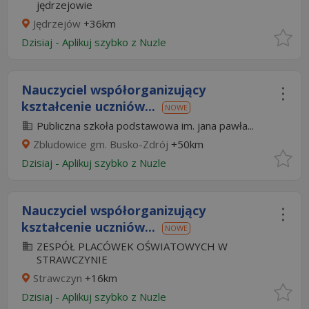
jędrzejowie
Jędrzejów
+36km
Dzisiaj
-
Aplikuj szybko z Nuzle
Nauczyciel współorganizujący
kształcenie uczniów...
NOWE
Publiczna szkoła podstawowa im. jana pawła...
Zbludowice gm. Busko-Zdrój
+50km
Dzisiaj
-
Aplikuj szybko z Nuzle
Nauczyciel współorganizujący
kształcenie uczniów...
NOWE
ZESPÓŁ PLACÓWEK OŚWIATOWYCH W
STRAWCZYNIE
Strawczyn
+16km
Dzisiaj
-
Aplikuj szybko z Nuzle