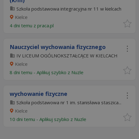
(k/m)
Szkoła podstawowa integracyjna nr 11 w kielcach
Kielce
4 dni temu z
praca.pl
Nauczyciel wychowania fizycznego
IV LICEUM OGÓLNOKSZTAŁCĄCE W KIELCACH
Kielce
8 dni temu -
Aplikuj szybko z Nuzle
wychowanie fizyczne
Szkoła podstawowa nr 1 im. stanisława staszica...
Kielce
10 dni temu -
Aplikuj szybko z Nuzle