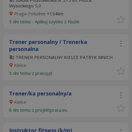
Szkoła Podstawowa nr 215 im. Piotra
Wysockiego
5,0
Praga-Południe
+154km
3 dni temu -
Aplikuj szybko z Nuzle
Trener personalny / Trenerka
personalna
TRENER PERSONALNY KIELCE PATRYK MNICH
Kielce
5 dni temu z
pracuj.pl
Trener/ka personalny/a
Kielce
8 dni temu z
projektpraca.eu
Instruktor fitness (k/m)