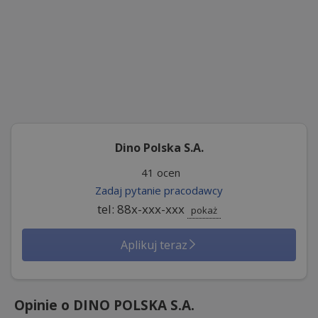
Dino Polska S.A.
41 ocen
Zadaj pytanie pracodawcy
tel: 88x-xxx-xxx
pokaż
Aplikuj teraz
Opinie o DINO POLSKA S.A.