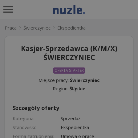
Praca
Świerczyniec
Ekspedientka
Kasjer-Sprzedawca (K/M/X)
ŚWIERCZYNIEC
OFERTA STARTER
Miejsce pracy:
Świerczyniec
Region:
Śląskie
Szczegóły oferty
Kategoria:
Sprzedaż
Stanowisko:
Ekspedientka
Forma zatrudnienia:
Umowa o pracę