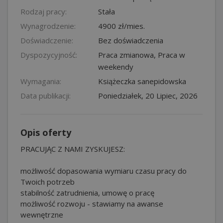
Rodzaj pracy:
Stała
Wynagrodzenie:
4900 zł/mies.
Doświadczenie:
Bez doświadczenia
Dyspozycyjność:
Praca zmianowa, Praca w
weekendy
Wymagania:
Książeczka sanepidowska
Data publikacji:
Poniedziałek, 20 Lipiec, 2026
Opis oferty
PRACUJĄC Z NAMI ZYSKUJESZ:
możliwość dopasowania wymiaru czasu pracy do
Twoich potrzeb
stabilność zatrudnienia, umowę o pracę
możliwość rozwoju - stawiamy na awanse
wewnętrzne