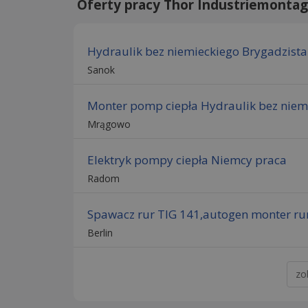
Oferty pracy Thor Industriemonta
Hydraulik bez niemieckiego Brygadzista
Sanok
Monter pomp ciepła Hydraulik bez niemi
Mrągowo
Elektryk pompy ciepła Niemcy praca
Radom
Spawacz rur TIG 141,autogen monter rur
Berlin
zo