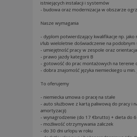
istniejących instalacji i systemów
- budowa oraz modernizacja w obszarze ogrzewa
Nasze wymagania
- dyplom potwierdzający kwalifikacje np. jako
i/lub wieloletnie doświadczenie na podobnym
- umiejętność pracy w zespole oraz orientacja 
- prawo jazdy kategorii B
- gotowość do prac montażowych na terenie 
- dobra znajomość języka niemieckiego u min
To oferujemy
- niemiecka umowa o pracę na stałe
- auto służbowe z kartą paliwową do pracy i n
amortyzacji)
- wynagrodzenie (do 17 €brutto) + dieta do 6
- możliwość otrzymywania zaliczek
- do 30 dni urlopu w roku