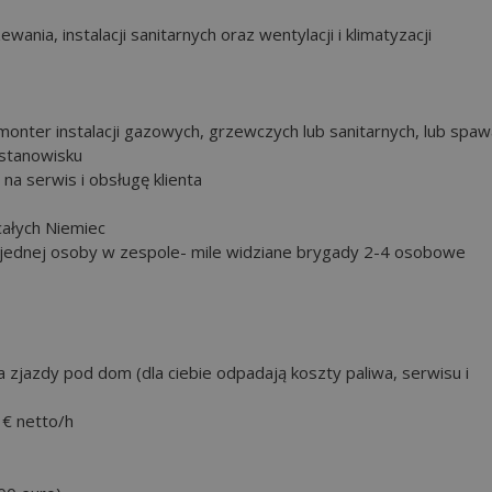
nia, instalacji sanitarnych oraz wentylacji i klimatyzacji
 monter instalacji gazowych, grzewczych lub sanitarnych, lub spaw
 stanowisku
na serwis i obsługę klienta
całych Niemiec
. jednej osoby w zespole- mile widziane brygady 2-4 osobowe
a zjazdy pod dom (dla ciebie odpadają koszty paliwa, serwisu i
 € netto/h