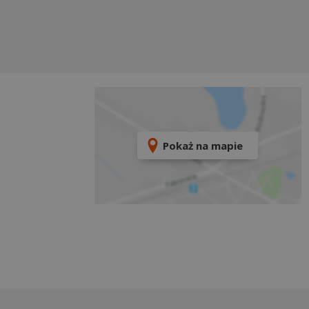
Pokaż na mapie