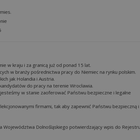
mies.
nie
6
e w kraju i za granicą już od ponad 15 lat.
ących w branży pośrednictwa pracy do Niemiec na rynku polskim.
ich jak Holandia i Austria.
ji kandydatów do pracy na terenie Wrocławia.
 jesteśmy w stanie zaoferować Państwu bezpieczne i legalne
elekcjonowanymi firmami, tak aby zapewnić Państwu bezpieczną i
a Województwa Dolnośląskiego potwierdzający wpis do Rejestr