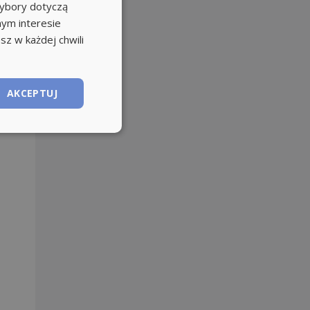
wybory dotyczą
nym interesie
sz w każdej chwili
AKCEPTUJ