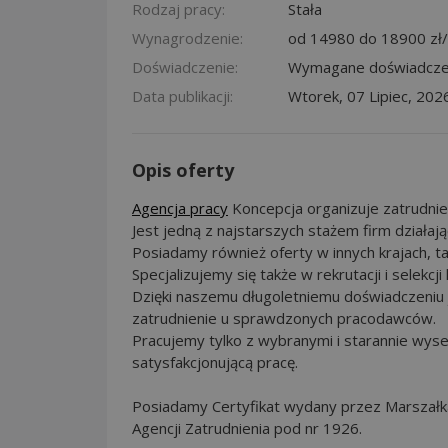
Rodzaj pracy:
Stała
Wynagrodzenie:
od 14980 do 18900 zł/
Doświadczenie:
Wymagane doświadcze
Data publikacji:
Wtorek, 07 Lipiec, 202
Opis oferty
Agencja pracy
Koncepcja organizuje zatrudnieni
Jest jedną z najstarszych stażem firm działaj
Posiadamy również oferty w innych krajach, tak
Specjalizujemy się także w rekrutacji i selekc
Dzięki naszemu długoletniemu doświadczeniu
zatrudnienie u sprawdzonych pracodawców.
Pracujemy tylko z wybranymi i starannie wys
satysfakcjonującą pracę.
Posiadamy Certyfikat wydany przez Marszałk
Agencji Zatrudnienia pod nr 1926.