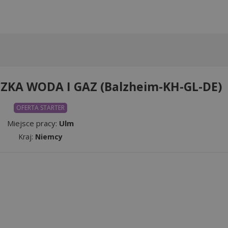
KA WODA I GAZ (Balzheim-KH-GL-DE)
OFERTA STARTER
Miejsce pracy:
Ulm
Kraj:
Niemcy