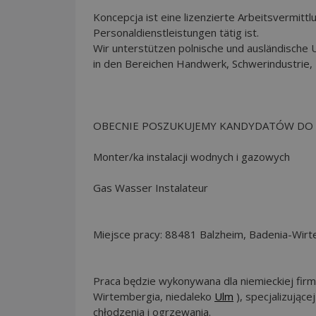
Koncepcja ist eine lizenzierte Arbeitsvermittl
Personaldienstleistungen tätig ist.
Wir unterstützen polnische und ausländische
in den Bereichen Handwerk, Schwerindustrie, 
OBECNIE POSZUKUJEMY KANDYDATÓW DO 
Monter/ka instalacji wodnych i gazowych
Gas Wasser Instalateur
Miejsce pracy: 88481 Balzheim, Badenia-Wirt
Praca będzie wykonywana dla niemieckiej firm
Wirtembergia, niedaleko
Ulm
), specjalizując
chłodzenia i ogrzewania.