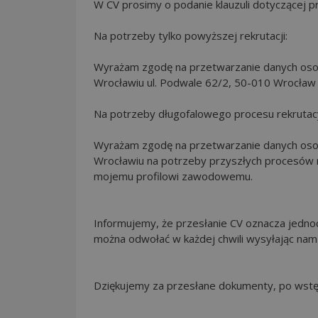
W CV prosimy o podanie klauzuli dotyczącej
Na potrzeby tylko powyższej rekrutacji:
Wyrażam zgodę na przetwarzanie danych osob
Wrocławiu ul. Podwale 62/2, 50-010 Wrocław 
Na potrzeby długofalowego procesu rekrutac
Wyrażam zgodę na przetwarzanie danych osob
Wrocławiu na potrzeby przyszłych procesów re
mojemu profilowi zawodowemu.
Informujemy, że przesłanie CV oznacza jed
można odwołać w każdej chwili wysyłając nam
Dziękujemy za przesłane dokumenty, po wstęp