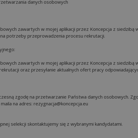
 przetwarzania danych osobowych
owych zawartych w mojej aplikacji przez Koncepcja z siedzibą 
na potrzeby przeprowadzenia procesu rekrutacji.
yjnego:
owych zawartych w mojej aplikacji przez Koncepcja z siedzibą 
krutacji oraz przesyłanie aktualnych ofert pracy odpowiadający
noczesną zgodę na przetwarzanie Państwa danych osobowych. Zg
 maila na adres: rezygnacja@koncepcja.eu
nej selekcji skontaktujemy się z wybranymi kandydatami.