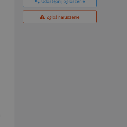
Udostępnij ogłoszenie
Zgłoś naruszenie
u