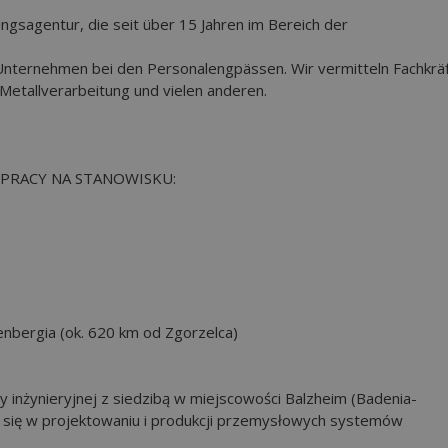
ungsagentur, die seit über 15 Jahren im Bereich der
 Unternehmen bei den Personalengpässen. Wir vermitteln Fachkrä
Metallverarbeitung und vielen anderen.
PRACY NA STANOWISKU:
enbergia (ok. 620 km od Zgorzelca)
y inżynieryjnej z siedzibą w miejscowości Balzheim (Badenia-
ej się w projektowaniu i produkcji przemysłowych systemów