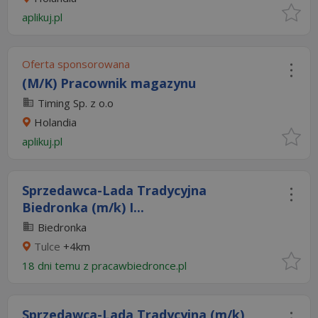
aplikuj.pl
Oferta sponsorowana
(M/K) Pracownik magazynu
Timing Sp. z o.o
Holandia
aplikuj.pl
Sprzedawca-Lada Tradycyjna
Biedronka (m/k) I...
Biedronka
Tulce
+4km
18 dni temu z
pracawbiedronce.pl
Sprzedawca-Lada Tradycyjna (m/k)