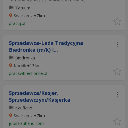
Tatuum
Swarzędz
+7km
pracuj.pl
Sprzedawca-Lada Tradycyjna
Biedronka (m/k) I...
Biedronka
Kórnik
+13km
pracawbiedronce.pl
Sprzedawca/Kasjer,
Sprzedawczyni/Kasjerka
Kaufland
Swarzędz
+7km
jobs.kaufland.com