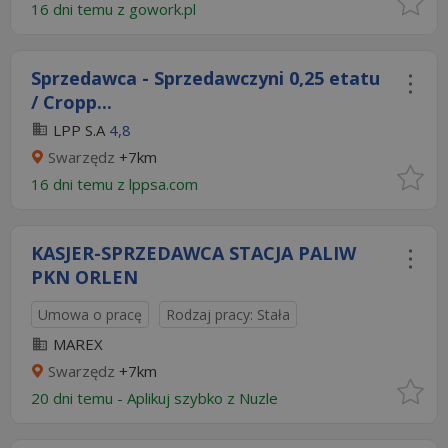
16 dni temu z
gowork.pl
Sprzedawca - Sprzedawczyni 0,25 etatu
/ Cropp...
LPP S.A
4,8
Swarzędz
+7km
16 dni temu z
lppsa.com
KASJER-SPRZEDAWCA STACJA PALIW
PKN ORLEN
Umowa o pracę
Rodzaj pracy: Stała
MAREX
Swarzędz
+7km
20 dni temu -
Aplikuj szybko z Nuzle