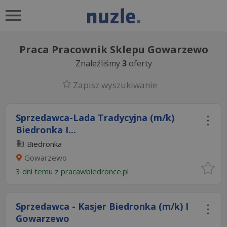
Praca Pracownik Sklepu Gowarzewo
Znaleźliśmy
3
oferty
Zapisz wyszukiwanie
Sprzedawca-Lada Tradycyjna (m/k)
Biedronka I...
Biedronka
Gowarzewo
3 dni temu z
pracawbiedronce.pl
Sprzedawca - Kasjer Biedronka (m/k) I
Gowarzewo