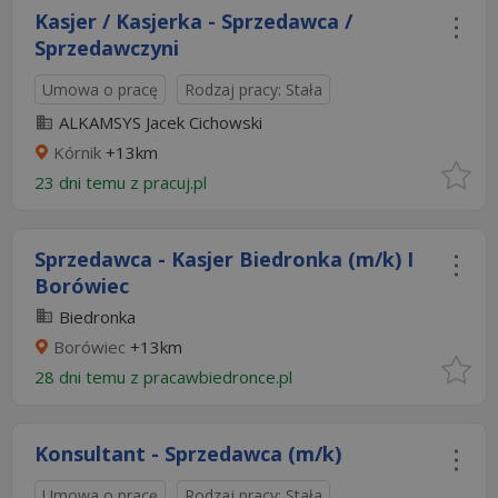
Kasjer / Kasjerka - Sprzedawca /
Sprzedawczyni
Umowa o pracę
Rodzaj pracy: Stała
ALKAMSYS Jacek Cichowski
Kórnik
+13km
23 dni temu z
pracuj.pl
Sprzedawca - Kasjer Biedronka (m/k) I
Borówiec
Biedronka
Borówiec
+13km
28 dni temu z
pracawbiedronce.pl
Konsultant - Sprzedawca (m/k)
Umowa o pracę
Rodzaj pracy: Stała