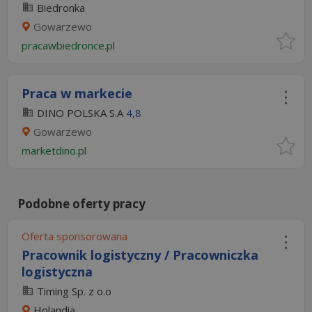
Biedronka
Gowarzewo
pracawbiedronce.pl
Praca w markecie
DINO POLSKA S.A
4,8
Gowarzewo
marketdino.pl
Podobne oferty pracy
Oferta sponsorowana
Pracownik logistyczny / Pracowniczka
logistyczna
Timing Sp. z o.o
Holandia