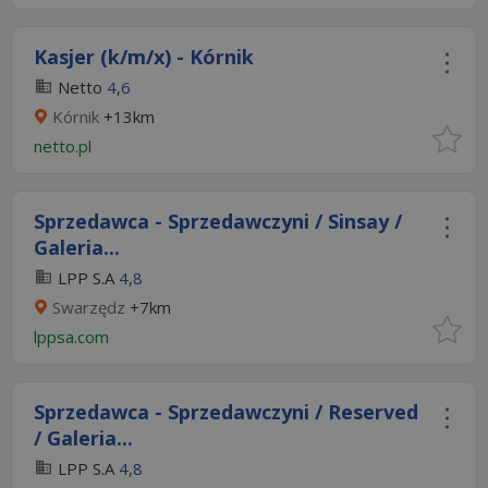
Kasjer (k/m/x) - Kórnik
Netto
4,6
Kórnik
+13km
netto.pl
Sprzedawca - Sprzedawczyni / Sinsay /
Galeria...
LPP S.A
4,8
Swarzędz
+7km
lppsa.com
Sprzedawca - Sprzedawczyni / Reserved
/ Galeria...
LPP S.A
4,8