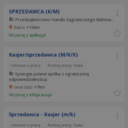
SPRZEDAWCA (K/M)
Przedsiębiorstwo Handlu Zagranicznego Baltona...
Balice
+10km
Wczoraj
z
aplikuj.pl
Kasjer/sprzedawca (M/K/X)
Umowa o pracę
Rodzaj pracy: Stała
Synergie poland spółka z ograniczoną
odpowiedzialnością
Swarzędz
+7km
Wczoraj
z
infopraca.pl
Sprzedawca - Kasjer (m/k)
Umowa o pracę
Rodzaj pracy: Stała