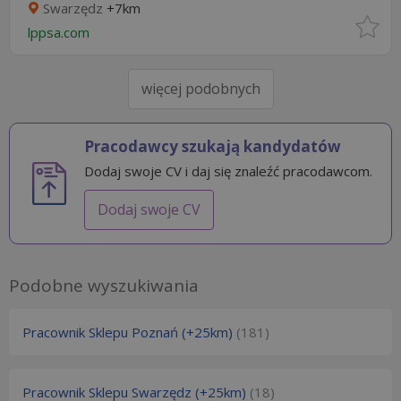
Swarzędz
+7km
lppsa.com
więcej podobnych
Pracodawcy szukają kandydatów
Dodaj swoje CV i daj się znaleźć pracodawcom.
Dodaj swoje CV
Podobne wyszukiwania
Pracownik Sklepu Poznań (+25km)
(181)
Pracownik Sklepu Swarzędz (+25km)
(18)