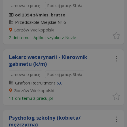
Umowa o pracę
Rodzaj pracy: Stała
od 2354 zł/mies. brutto
Przedszkole Miejskie Nr 6
Gorzów Wielkopolski
2 dni temu -
Aplikuj szybko z Nuzle
Lekarz weterynarii - Kierownik
gabinetu (k/m)
Umowa o pracę
Rodzaj pracy: Stała
Grafton Recruitment
5,0
Gorzów Wielkopolski
11 dni temu z
pracuj.pl
Psycholog szkolny (kobieta/
mężczyzna)