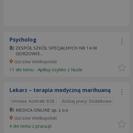
Psycholog
ZESPÓŁ SZKÓŁ SPECJALNYCH NR 14 W
GORZOWIE...
Gorzów Wielkopolski
11 dni temu -
Aplikuj szybko z Nuzle
Lekarz – terapia medyczną marihuaną
Umowa: Kontrakt B2B
Rodzaj pracy: Dodatkowa
MEDICA ONLINE sp. z o.o
Gorzów Wielkopolski
4 dni temu z
praca.pl