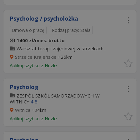
Psycholog / psycholożka
Umowa o pracę
Rodzaj pracy: Stała
1400 zł/mies. brutto
Warsztat terapii zajęciowej w strzelcach...
Strzelce Krajeńskie
+25km
Aplikuj szybko z Nuzle
Psycholog
ZESPÓŁ SZKÓŁ SAMORZĄDOWYCH W
WITNICY
4,8
Witnica
+24km
Aplikuj szybko z Nuzle