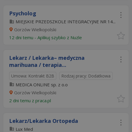
Psycholog
MIEJSKIE PRZEDSZKOLE INTEGRACYJNE NR 14...
Gorzów Wielkopolski
12 dni temu -
Aplikuj szybko z Nuzle
Lekarz / Lekarka– medyczna
marihuana / terapia...
Umowa: Kontrakt B2B
Rodzaj pracy: Dodatkowa
MEDICA ONLINE sp. z o.o
Gorzów Wielkopolski
2 dni temu z
praca.pl
Lekarz/Lekarka Ortopeda
Lux Med