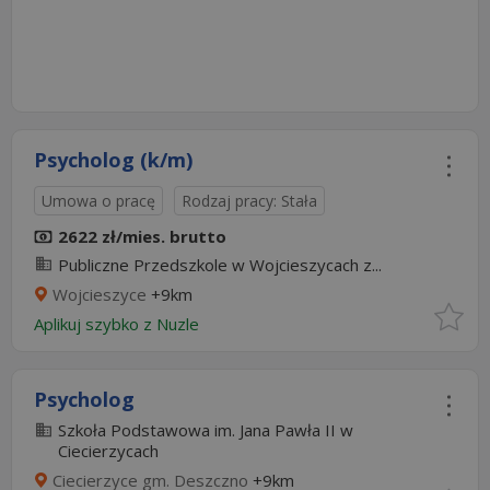
Psycholog (k/m)
Umowa o pracę
Rodzaj pracy: Stała
2622 zł/mies. brutto
Publiczne Przedszkole w Wojcieszycach z...
Wojcieszyce
+9km
Aplikuj szybko z Nuzle
Psycholog
Szkoła Podstawowa im. Jana Pawła II w
Ciecierzycach
Ciecierzyce gm. Deszczno
+9km