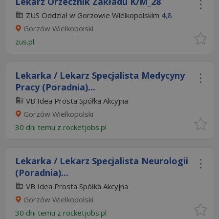
Lekarz Orzecznik Zakładu K/M_28
ZUS Oddział w Gorzowie Wielkopolskim
4,8
Gorzów Wielkopolski
zus.pl
Lekarka / Lekarz Specjalista Medycyny
Pracy (Poradnia)...
VB Idea Prosta Spółka Akcyjna
Gorzów Wielkopolski
30 dni temu z
rocketjobs.pl
Lekarka / Lekarz Specjalista Neurologii
(Poradnia)...
VB Idea Prosta Spółka Akcyjna
Gorzów Wielkopolski
30 dni temu z
rocketjobs.pl