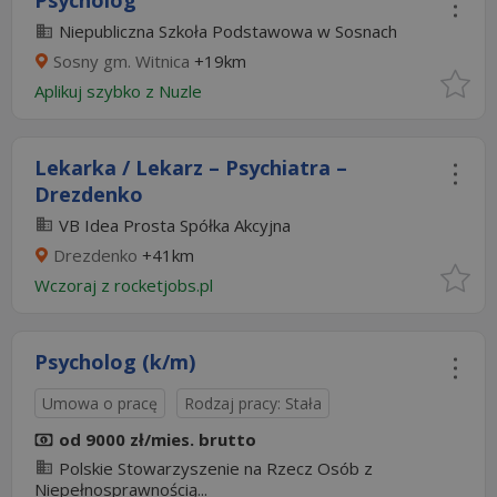
Psycholog
Niepubliczna Szkoła Podstawowa w Sosnach
Sosny gm. Witnica
+19km
Aplikuj szybko z Nuzle
Lekarka / Lekarz – Psychiatra –
Drezdenko
VB Idea Prosta Spółka Akcyjna
Drezdenko
+41km
Wczoraj
z
rocketjobs.pl
Psycholog (k/m)
Umowa o pracę
Rodzaj pracy: Stała
od 9000 zł/mies. brutto
Polskie Stowarzyszenie na Rzecz Osób z
Niepełnosprawnością...