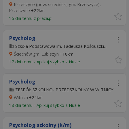
Krzeszyce (pow. sulęciński, gm. Krzeszyce),
Krzeszyce
+22km
16 dni temu z
praca.pl
Psycholog
Szkoła Podstawowa im. Tadeusza Kościuszki...
Ściechów gm. Lubiszyn
+18km
17 dni temu -
Aplikuj szybko z Nuzle
Psycholog
ZESPÓŁ SZKOLNO- PRZEDSZKOLNY W WITNICY
Witnica
+24km
18 dni temu -
Aplikuj szybko z Nuzle
Psycholog szkolny (k/m)