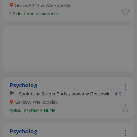
Gorz&#243;w Wielkopolski
12 dni temu z
luxmed.pl
Psycholog
I Społeczna Szkoła Podstawowa w Gorzowie...
4,0
Gorzów Wielkopolski
Aplikuj szybko z Nuzle
Psycholog