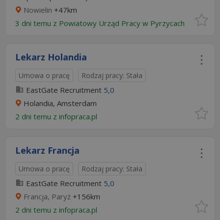
Nowielin
+47km
3 dni temu z
Powiatowy Urząd Pracy w Pyrzycach
Lekarz Holandia
Umowa o pracę
Rodzaj pracy: Stała
EastGate Recruitment
5,0
Holandia, Amsterdam
2 dni temu z
infopraca.pl
Lekarz Francja
Umowa o pracę
Rodzaj pracy: Stała
EastGate Recruitment
5,0
Francja, Paryż
+156km
2 dni temu z
infopraca.pl