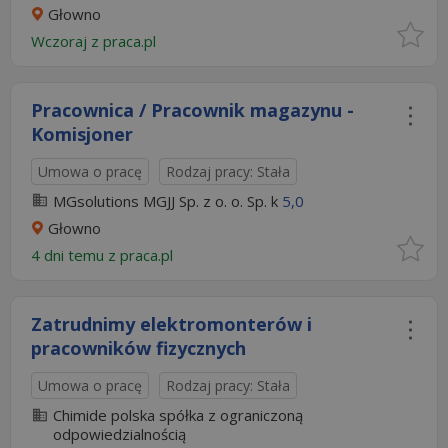
Głowno
Wczoraj
z
praca.pl
Pracownica / Pracownik magazynu -
Komisjoner
Umowa o pracę
Rodzaj pracy: Stała
MGsolutions MGJJ Sp. z o. o. Sp. k
5,0
Głowno
4 dni temu z
praca.pl
Zatrudnimy elektromonterów i
pracowników fizycznych
Umowa o pracę
Rodzaj pracy: Stała
Chimide polska spółka z ograniczoną
odpowiedzialnością