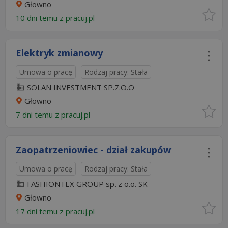
Głowno
10 dni temu z
pracuj.pl
Elektryk zmianowy
Umowa o pracę
Rodzaj pracy: Stała
SOLAN INVESTMENT SP.Z.O.O
Głowno
7 dni temu z
pracuj.pl
Zaopatrzeniowiec - dział zakupów
Umowa o pracę
Rodzaj pracy: Stała
FASHIONTEX GROUP sp. z o.o. SK
Głowno
17 dni temu z
pracuj.pl