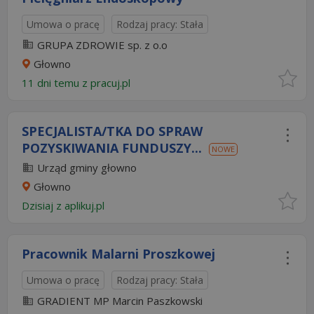
Umowa o pracę
Rodzaj pracy: Stała
GRUPA ZDROWIE sp. z o.o
Głowno
11 dni temu z
pracuj.pl
SPECJALISTA/TKA DO SPRAW
POZYSKIWANIA FUNDUSZY...
NOWE
Urząd gminy głowno
Głowno
Dzisiaj
z
aplikuj.pl
Pracownik Malarni Proszkowej
Umowa o pracę
Rodzaj pracy: Stała
GRADIENT MP Marcin Paszkowski