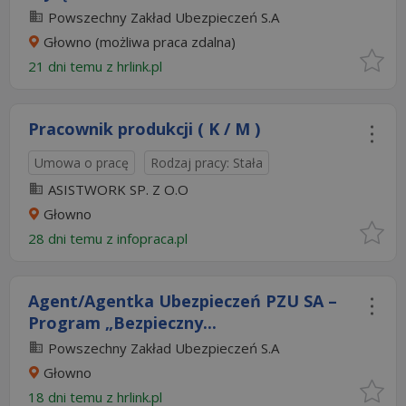
Powszechny Zakład Ubezpieczeń S.A
Głowno
(możliwa praca zdalna)
21 dni temu z
hrlink.pl
Pracownik produkcji ( K / M )
Umowa o pracę
Rodzaj pracy: Stała
ASISTWORK SP. Z O.O
Głowno
28 dni temu z
infopraca.pl
Agent/Agentka Ubezpieczeń PZU SA –
Program „Bezpieczny...
Powszechny Zakład Ubezpieczeń S.A
Głowno
18 dni temu z
hrlink.pl