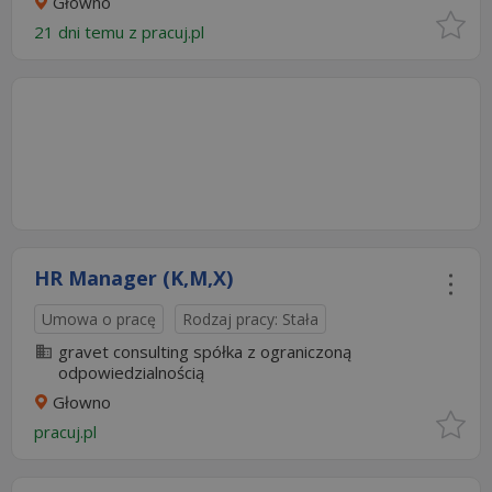
Głowno
21 dni temu z
pracuj.pl
HR Manager (K,M,X)
Umowa o pracę
Rodzaj pracy: Stała
gravet consulting spółka z ograniczoną
odpowiedzialnością
Głowno
pracuj.pl