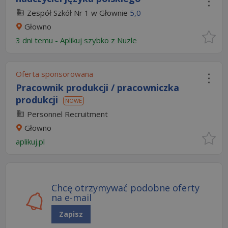
Zespół Szkół Nr 1 w Głownie
5,0
Głowno
3 dni temu -
Aplikuj szybko z Nuzle
Oferta sponsorowana
Pracownik produkcji / pracowniczka
produkcji
NOWE
Personnel Recruitment
Głowno
aplikuj.pl
Chcę otrzymywać podobne oferty
na e-mail
Zapisz