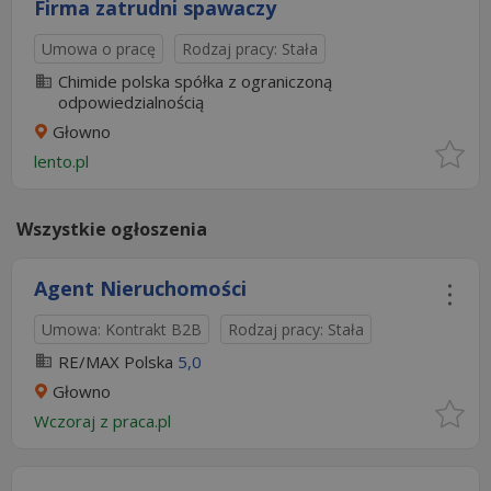
Firma zatrudni spawaczy
Umowa o pracę
Rodzaj pracy: Stała
Chimide polska spółka z ograniczoną
odpowiedzialnością
Głowno
lento.pl
Wszystkie ogłoszenia
Agent Nieruchomości
Umowa: Kontrakt B2B
Rodzaj pracy: Stała
RE/MAX Polska
5,0
Głowno
Wczoraj
z
praca.pl