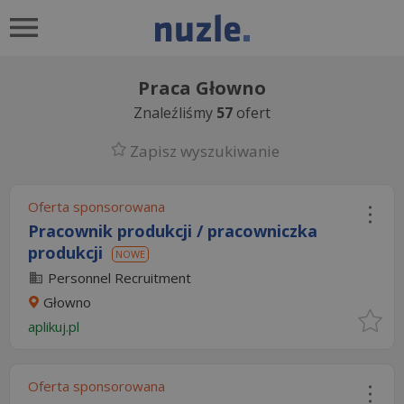
Praca Głowno
Znaleźliśmy
57
ofert
Zapisz wyszukiwanie
Oferta sponsorowana
Pracownik produkcji / pracowniczka
produkcji
NOWE
Personnel Recruitment
Głowno
aplikuj.pl
Oferta sponsorowana