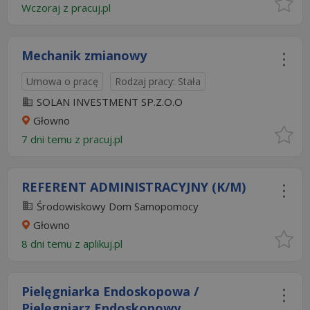
Wczoraj
z
pracuj.pl
Mechanik zmianowy
Umowa o pracę
Rodzaj pracy: Stała
SOLAN INVESTMENT SP.Z.O.O
Głowno
7 dni temu z
pracuj.pl
REFERENT ADMINISTRACYJNY (K/M)
Środowiskowy Dom Samopomocy
Głowno
8 dni temu z
aplikuj.pl
Pielęgniarka Endoskopowa /
Pielęgniarz Endoskopowy